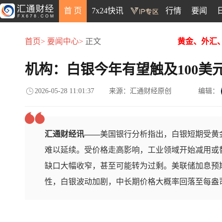
首 页
7x24快讯
行情
要闻
首页>
要闻中心>
正文
黄金、外汇
机构：白银今年有望触及100美
2026-05-28 11:01:37
来源：汇通财经原创
编辑：
汇通财经讯——
美国银行分析指出，白银短期受黄金
难以延续。受价格走高影响，工业领域开始减用或
缺口大幅收窄，甚至可能转为过剩。美联储加息预
性，白银波动加剧，中长期价格大概率回落至每盎司