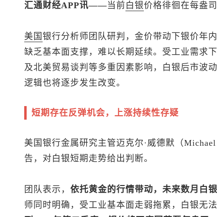
汇通财经APP讯——
当前
白银
价格徘徊在每盎司
美国
银行分析师团队研判，金价带动下银价年内
缺乏基本面支撑，难以长期延续。受工业需求
及北美贸易谈判等多重因素影响，白银后市波
逻辑也将逐步发生改变。
短期存在反弹机会，上涨持续性存疑
美国银行金属研究主管迈克尔·威德默（Michael
告，对白银短期走势给出判断。
团队表示，
依托黄金的行情带动，未来数月白银
师同时明确，受工业基本面走弱拖累，白银无