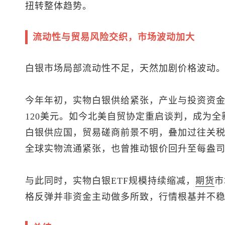
扭转整体趋势。
流动性与贸易风险交织，市场波动加大
白银市场局部流动性不足，天然加剧价格波动
今年年初，实物白银供给紧张，产业与投资资
120美元。如今北美自贸协定重启谈判，成为
白银供应国，贸易磋商前景不明，叠加过往关
全球实物流通紧张，也曾推动银价回升至每盎司
与此同时，实物白银ETF规模持续缩减，
期货
市
格反弹并非资金主动做多所致，行情根基并不