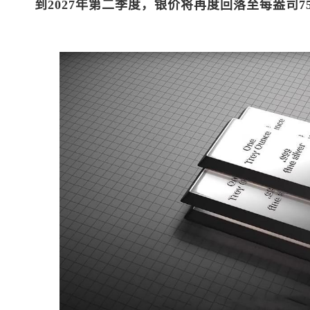
到2027年第二季度，银价将再度回落至每盎司