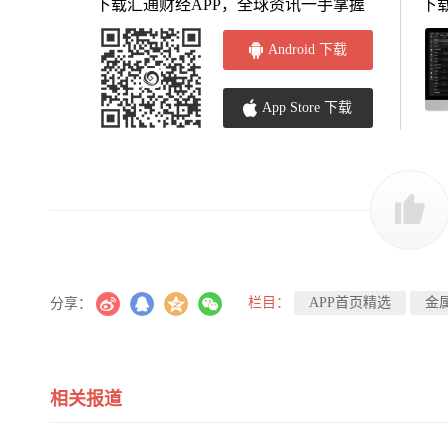
下载汇通财经APP，全球资讯一手掌握
下
Android 下载
App Store 下载
栏目：
APP首页精选
金
分享：
相关报道