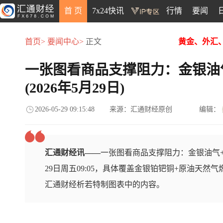
首 页
7x24快讯
行情
要闻
首页>
要闻中心>
正文
黄金、外汇
一张图看商品支撑阻力：金银油
(2026年5月29日)
2026-05-29 09:15:48
来源：汇通财经原创
编辑：
汇通财经讯——
一张图看商品支撑阻力：金银油气+
29日周五09:05，具体覆盖金银铂钯铜+原油天然
汇通财经析若特制图表中的内容。