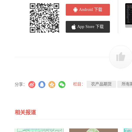
Android 下载
App Store 下载
栏目：
农产品期货
所有
分享：
相关报道