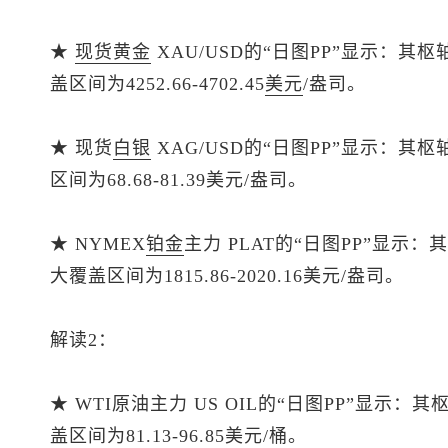
★
现货黄金
XAU/USD的“日图PP”显示：其枢
盖区间为4252.66-4702.45
美元
/盎司。
★
现货
白银
XAG/USD的“日图PP”显示：其
区间为68.68-81.39美元/盎司。
★ NYMEX
铂金
主力 PLAT的“日图PP”显示：
大覆盖区间为1815.86-2020.16美元/盎司。
解读2：
★ WTI原油主力 US OIL的“日图PP”显示：
盖区间为81.13-96.85美元/桶。