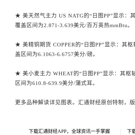
★ 美天然气主力 US NATG的“日图PP”显示
覆盖区间为2.871-3.639美元/百万英热mmBtu。
★ 美精铜期货 COPPER的“日图PP”显示：其
盖区间为6.1063-6.6757美分/磅。
★ 美小麦主力 WHEAT的“日图PP”显示：其
区间为610.8-639.9美分/蒲式耳。
更多品种解读详见图表。汇通财经原创特制，
下载汇通财经APP，全球资讯一手掌握
下