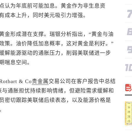
点认为年底前可能加息。黄金作为非生息资
有成本上升，同时美元吸引力增强。
黄金形成潜在支撑。瑞银分析指出，“黄金与油
政策。油价降低加息概率，这对黄金是利好。”
缓解能源驱动的通胀压力，削弱美联储进一步
期喘息空间。
art & Co
贵金属
交易公司在客户报告中总结
张与通胀担忧持续影响情绪，但避险需求缓解和
员密切跟踪美联储后续表态，以及能源价格是
。