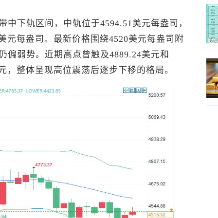
带中下轨区间，中轨位于4594.51美元每盎司，
.65美元每盎司。最新价格围绕4520美元每盎司附
偏弱势。近期高点曾触及4889.24美元和
.52美元，整体呈现高位震荡后逐步下移的格局。