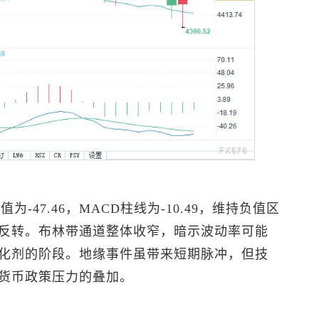
A值为-47.46，MACD柱线为-10.49，维持负值区
反转。布林带通道整体收窄，暗示波动率可能
化剂的阶段。地缘事件虽带来短期脉冲，但技
货币政策压力的叠加。