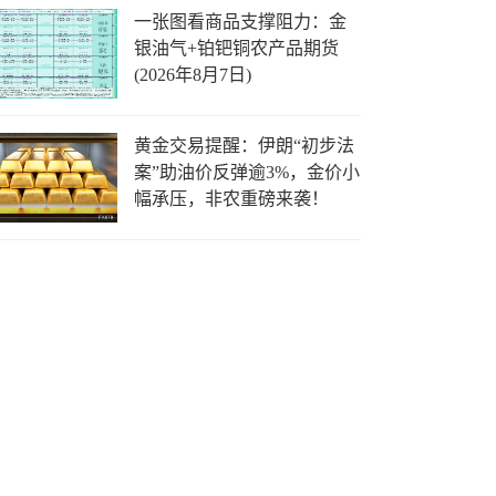
一张图看商品支撑阻力：金
银油气+铂钯铜农产品期货
(2026年8月7日)
黄金交易提醒：伊朗“初步法
案”助油价反弹逾3%，金价小
幅承压，非农重磅来袭！