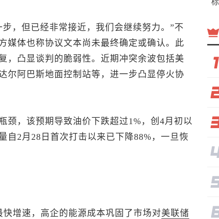
标
一步，但已经非常接近，我们会继续努力。”不
方媒体也称协议文本尚未最终确定或确认。此
复，凸显谈判的脆弱性。近期冲突余波包括美
达尔阿巴斯地面控制站等，进一步凸显停火协
瓶颈，该预期导致油价下跌超过1%，创4月初以
自2月28日首次打击以来已下降88%，一旦恢
最快增速，高企的能源成本巩固了市场对
美联储