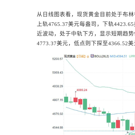
从日线图表看，
现货黄金
目前处于布林
上轨4765.37美元每盎司，下轨4423
近波动，处于中轨下方，显示短期趋势仍
4773.37美元，低点则下探至4366