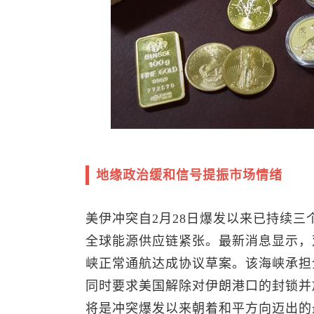
地缘政治缓和信号提振市场情绪
美伊冲突自2月28日爆发以来已持续
全球能源供应链紧张。最新消息显示，
峡正常通航达成协议草案。该海峡承担
同时要求美国解除对伊朗港口的封锁并
将是冲突爆发以来朝着和平方向迈出的