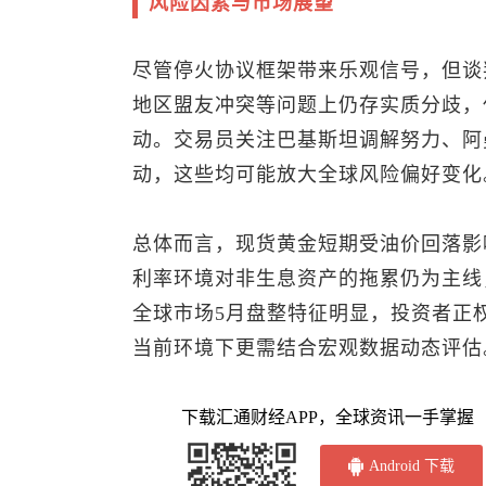
风险因素与市场展望
尽管停火协议框架带来乐观信号，但谈
地区盟友冲突等问题上仍存实质分歧，
动。交易员关注巴基斯坦调解努力、阿
动，这些均可能放大全球风险偏好变化
总体而言，
现货黄金
短期受油价回落影
利率环境对非生息资产的拖累仍为主线
全球市场5月盘整特征明显，投资者正
当前环境下更需结合宏观数据动态评估
下载汇通财经APP，全球资讯一手掌握
Android 下载