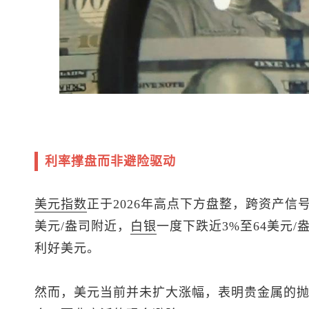
利率撑盘而非避险驱动
美元指数
正于2026年高点下方盘整，跨资产信
美元/盎司附近，
白银
一度下跌近3%至64美元
利好美元。
然而，美元当前并未扩大涨幅，表明贵金属的