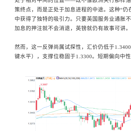
处于相对中间的位置——既不像欧洲央行那样
策终点，而是正处于加息进程的中途。这种“仍
中获得了独特的吸引力。只要英国服务业通胀
加息的押注就不会消退，英镑就仍有故事可讲
然而，这一反弹尚属试探性，汇价仍低于1.34
键水平），支撑位稳固于1.3300。短期偏向中