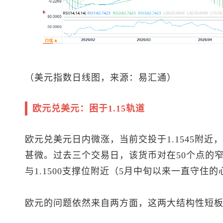
（
美元指数
日线图，来源：易汇通）
欧元兑美元
：困于1.15轨道
欧元兑美元
日内微涨，当前交投于1.1545附
甚微。过去三个交易日，该货币对在50个点的窄幅
与1.1500支撑位附近（5月中旬以来一直守住
欧元的问题依然来自两方面，这两大结构性短