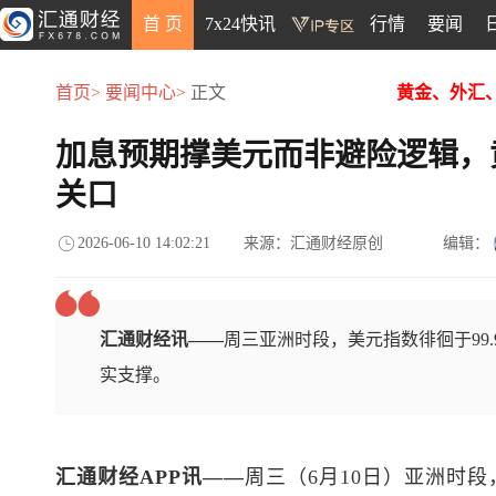
首 页
7x24快讯
行情
要闻
首页>
要闻中心>
正文
黄金、外汇
加息预期撑美元而非避险逻辑，黄
关口
2026-06-10 14:02:21
来源：汇通财经原创
编辑：
汇通财经讯——
周三亚洲时段，美元指数徘徊于99
实支撑。
汇通财经APP讯——
周三（6月10日）亚洲时段