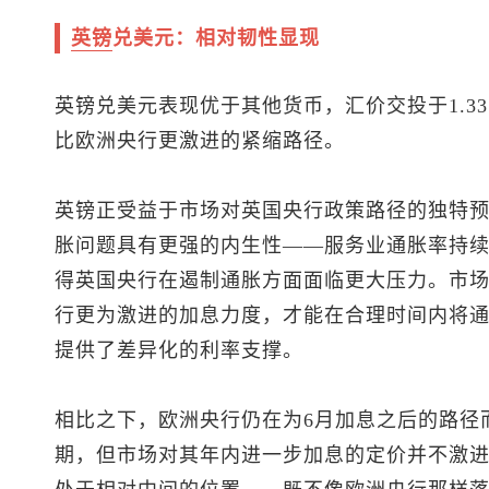
英镑
兑美元
：相对韧性显现
英镑兑美元
表现优于其他货币，汇价交投于1.3
比欧洲央行更激进的紧缩路径。
英镑正受益于市场对英国央行政策路径的独特
胀问题具有更强的内生性——服务业通胀率持
得英国央行在遏制通胀方面面临更大压力。市
行更为激进的加息力度，才能在合理时间内将
提供了差异化的利率支撑。
相比之下，欧洲央行仍在为6月加息之后的路径
期，但市场对其年内进一步加息的定价并不激进