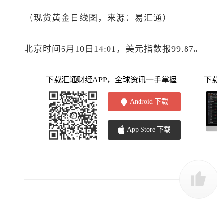
（
现货黄金
日线图，来源：易汇通）
北京时间6月10日14:01，
美元指数
报99.87。
下载汇通财经APP，全球资讯一手掌握
下
Android 下载
App Store 下载