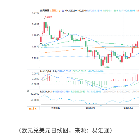
（
欧元兑美元
日线图，来源：易汇通）