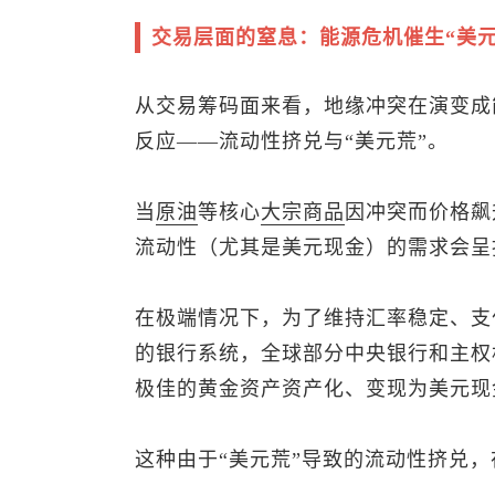
交易层面的窒息：能源危机催生“美
从交易筹码面来看，地缘冲突在演变成
反应——流动性挤兑与“美元荒”。
当
原油
等核心
大宗商品
因冲突而价格飙
流动性（尤其是美元现金）的需求会呈
在极端情况下，为了维持汇率稳定、支
的银行系统，全球部分中央银行和主权
极佳的黄金资产资产化、变现为美元现
这种由于“美元荒”导致的流动性挤兑