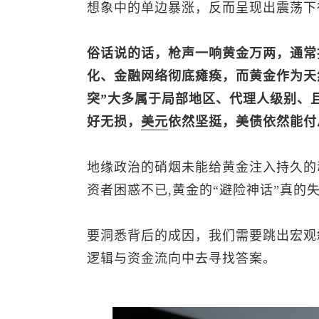
想象中的单边暴涨，反而呈现出震荡下
俗话说的话，枪声一响黄金万两，通常
化、金融网络彻底瘫痪，而黄金作为天
突”大多属于局部地区、代理人级别、
好无损，
美元
依然坚挺，美债依然能付
地缘政治的硝烟未能给黄金注入持久的
资者困惑不已,黄金的“避险神话”真的
要洞悉背后的成因，我们需要跳出宏观
逻辑与资金流向中去寻找答案。