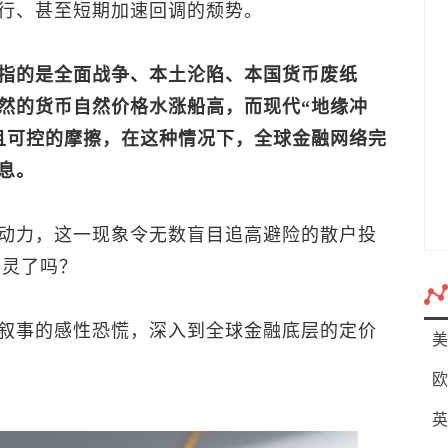
行、甚至短期加速回调的颓势。
指的是全面战争、本土沦陷、本国货币废纸
然的货币自然价格水涨船高，而现代“地缘冲
且可控的摩擦，在这种情况下，全球金融网络完
息。
动力，这一现象令无数盲目追高避险的散户投
失灵了吗？
叙事的感性恐慌，深入到全球金融底层的定价
美
欧
英