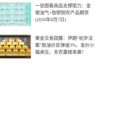
一张图看商品支撑阻力：金
银油气+铂钯铜农产品期货
(2026年8月7日)
黄金交易提醒：伊朗“初步法
案”助油价反弹逾3%，金价小
幅承压，非农重磅来袭！