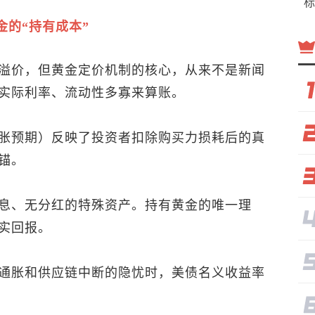
标
的“持有成本”
溢价，但黄金定价机制的核心，从来不是新闻
实际利率、流动性多寡来算账。
胀预期）反映了投资者扣除购买力损耗后的真
锚。
息、无分红的特殊资产。持有黄金的唯一理
实回报。
通胀和供应链中断的隐忧时，美债名义收益率