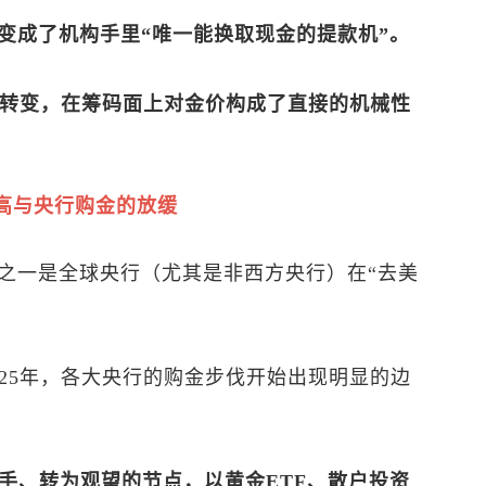
变成了机构手里“唯一能换取现金的提款机”。
色转变，在筹码面上对金价构成了直接的机械性
高与央行购金的放缓
之一是全球央行（尤其是非西方央行）在“去美
。
25年，各大央行的购金步伐开始出现明显的边
手、转为观望的节点，以黄金ETF、散户投资