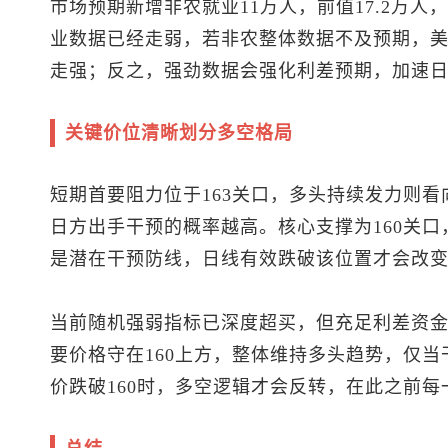
市场预期新增非农就业11万人，前值17.2万人
业数据已经走弱，若非农整体数据不及预期，
走强；反之，强劲数据会强化利差预期，加速
关键价位清晰划分多空格局
短期首要阻力位于163关口，多头持续发力则看
日方出手干预的概率越高。核心支撑为160关口
是潜在干预防线，日线有效跌破该位置才会改变多
当前随机强弱指标已深度超买，但充足利差资
要价格守在160上方，整体维持多头趋势，仅
价跌破160时，多空逻辑才会反转，在此之前