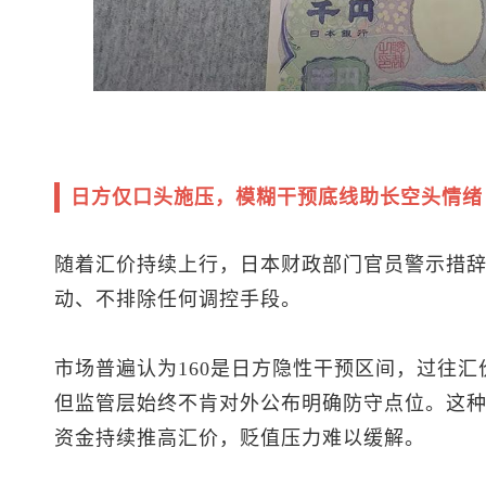
日方仅口头施压，模糊干预底线助长空头情绪
随着汇价持续上行，日本财政部门官员警示措
动、不排除任何调控手段。
市场普遍认为160是日方隐性干预区间，过往
但监管层始终不肯对外公布明确防守点位。这
资金持续推高汇价，贬值压力难以缓解。