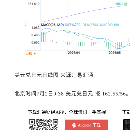
美元兑日元
日线图 来源：易汇通
北京时间7月2日9:38
美元兑日元
报 162.55/56
下载汇通财经APP，全球资讯一手掌握
下
Android 下载