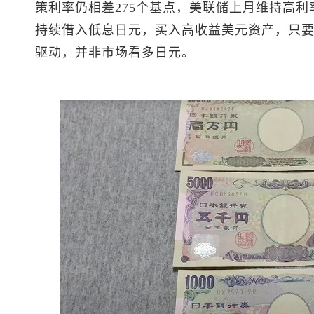
策利率仍相差275个基点，美联储上月维持高
持续借入低息日元，买入高收益美元资产，只
驱动，并非市场看多日元。