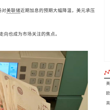
场对
美联储
近期加息的预期大幅降温，美元承压
走向也成为市场关注的焦点。
美
欧
英