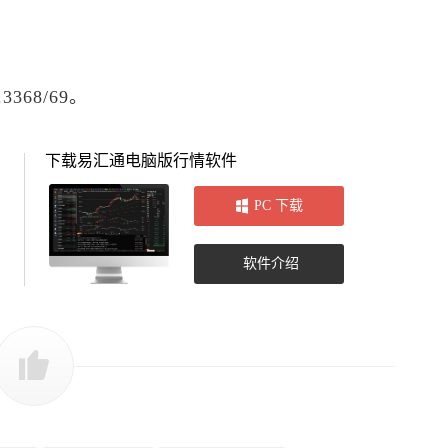
.3368/69。
下载易汇通电脑版行情软件
PC 下载
软件介绍