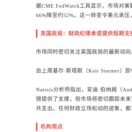
据CME FedWatch工具显示，市
66%降至约52%。这一转变令美元承压
英国政局：财政纪律承诺提供短期支
市场同时密切关注英国政局的最新动向
自上周基尔·斯塔默（Keir Starm
Natixis分析师指出，安迪·伯纳姆（A
镑提供了支撑，但市场将密切跟踪未来
共支出。任何财政立场松动的迹象，都
机构观点