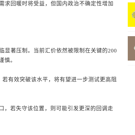
需求回暖时将受益，但国内政治不确定性增加
临显著压制。当前汇价依然被限制在关键的200
偏谨慎。
近，若有效突破该水平，将有望进一步测试更高阻
数关口，若失守该位置，则可能引发更深的回调走