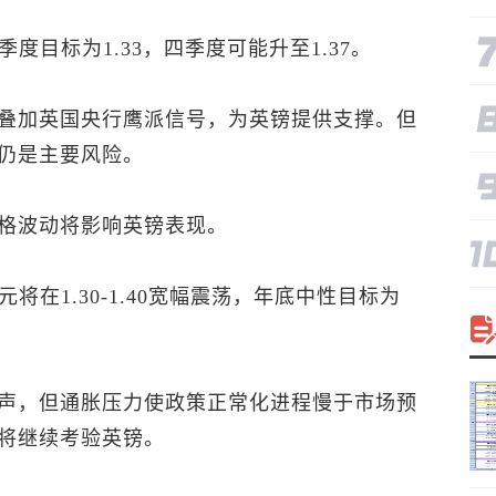
季度目标为1.33，四季度可能升至1.37。
叠加英国央行鹰派信号，为英镑提供支撑。但
仍是主要风险。
格波动将影响英镑表现。
元
将在1.30-1.40宽幅震荡，年底中性目标为
声，但通胀压力使政策正常化进程慢于市场预
将继续考验英镑。