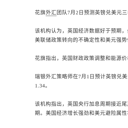
花旗
外汇
团队7月2日预测
英镑兑美元
三
该机构认为，英国经济数据好于预期，
美联储政策转向的不确定性和美元强势
花旗指出，英国财政政策调整和能源价
瑞银外汇策略师在7月1日预计
英镑兑美
1.34。
该机构指出，英国央行加息周期接近尾
期。美国经济增长强劲和美元避险属性