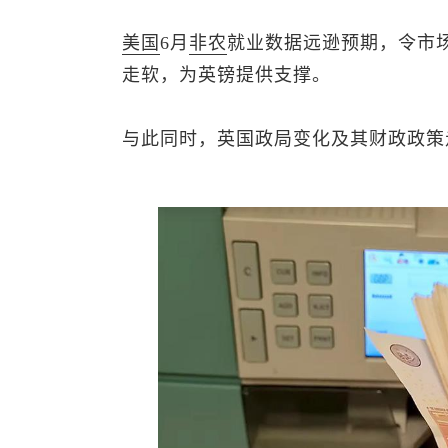
美国
6月
非农
就业数据远逊预期，令市
走软，为英镑提供支撑。
与此同时，英国政局变化及其财政政策