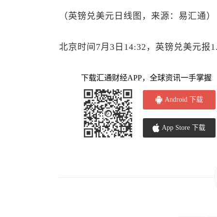
（
英镑兑美元
日线图，来源：易汇通）
北京时间7月3日14:32，
英镑兑美元
报1
下载汇通财经APP，全球资讯一手掌握
Android 下载
App Store 下载