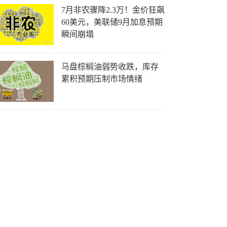
7月非农骤降2.3万！金价狂飙
60美元，美联储9月加息预期
瞬间崩塌
马盘棕榈油弱势收跌，库存
累积预期压制市场情绪