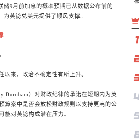
标
场对美联储9月前加息的概率预期已从数据公布前的
，为
英镑兑美元
提供了顺风支撑。
撑
。
er）卸任以来，政治不确定性有所上升。
ndy Burnham）对财政纪律的承诺在短期内为英
预算案中是否会放松财政规则以支持更高的公
可能对英镑构成潜在压力。