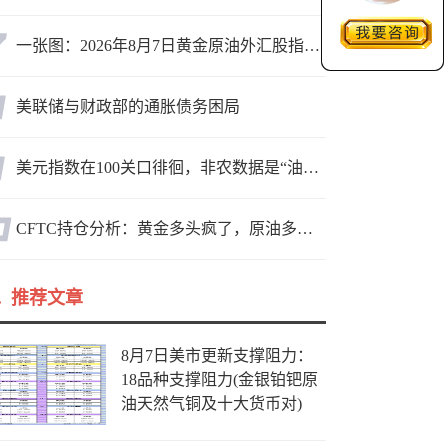
一张图：2026年8月7日黄金原油外汇股指“枢纽点+多空持仓信号”一览
美联储与财政部的通胀债务困局
美元指数在100关口徘徊，非农数据是“油门”还是“刹车”？
CFTC持仓分析：黄金多头疯了，原油多头跑了，日元空头投降了！
推荐文章
8月7日美市更新支撑阻力：
18品种支撑阻力(金银铂钯原
油天然气铜及十大货币对)