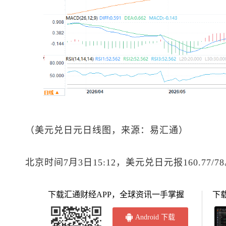
（
美元兑日元
日线图，来源：易汇通）
北京时间7月3日15:12，
美元兑日元
报160.77/7
下载汇通财经APP，全球资讯一手掌握
下
Android 下载