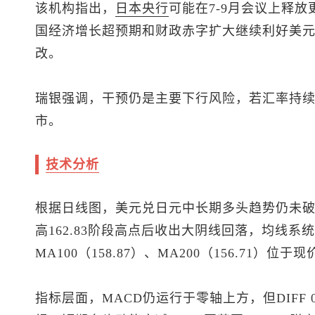
该机构指出，
日本央行
可能在7-9月会议上释
国经济增长超预期和财政赤字扩大继续利好美
改。
瑞银强调，干预仍是主要下行风险，若汇率持续
市。
技术分析
根据日线图，
美元兑日元
中长期多头趋势仍未
高162.83阶段高点后收出大阴线回落，均线系统依
MA100（158.87）、MA200（156.71
指标层面，MACD仍运行于零轴上方，但DIFF 0.