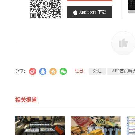
App Store 下载
栏目：
外汇
APP首页精
分享：
相关报道