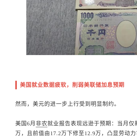
美国就业数据疲软，削弱美联储加息预期
然而，美元的进一步上行受到明显制约。
美国6月
非农
就业报告表现远逊于预期：当月仅新
万，且前值由17.2万下修至12.9万，凸显劳动