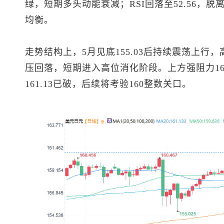
绿，短期多头动能衰减；RSI回落至52.56，
均衡。
走势结构上，5月见底155.03后持续震荡上行，
压回落，短期进入高位消化阶段。上方强阻力162
161.13已破，后续将考验160整数关口。