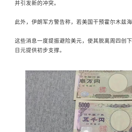
并引发新的冲突。
此外，伊朗军方警告称，若美国干预霍尔木兹海
这些消息一度提振避险美元，使其脱离周四创下
日元
提供初步支撑。