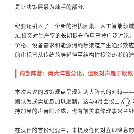
是让决策层最为棘手的部分。
纪要还引入了一个新的担忧因素：人工智能领
AI投资对生产率的长期提升作用已被广泛讨论
价格、设备需求和能源消耗等渠道产生通胀效
的审视已从传统范畴延伸至结构性投资热潮的
内部阵营：两大阵营分化，但反对声趋于收敛
本次会议的政策观点呈现为两大阵营的对峙—
则认为或需加息加以遏制。这与4月会议上更为
持加息的声音刚形成，也有前美联储理事米兰
在沃什的首份纪要中，未提及任何对立即降息