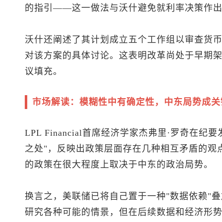
的指引——这一做法与沃什避免就利率决策作
沃什还阐述了其计划成立五个工作组以审查货
对该方案的具体讨论。这表明改革尚处于早期
议填充。
市场解读：模糊性中有确定性，中东局势成关
LPL Financial首席经济学家杰弗里·罗奇
之处"，反映出政策层面存在几种相互矛盾的观
的政策在很大程度上取决于中东的政治局势。
换言之，美联储已将自己置于一种"数据依赖"叠
研究各种可能的情景，但在后续数据和经济形