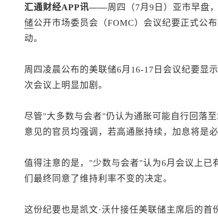
汇通财经APP讯——
周四（7月9日）亚市早盘
储
公开市场委员会（FOMC）会议纪要正式公布
动。
周四凌晨公布的美联储6月16-17日会议纪要
次会议上明显加剧。
尽管"大多数与会者"仍认为通胀可能自行回落至
意见的官员均强调，若高通胀持续，加息将是
值得注意的是，"少数与会者"认为6月会议上
们最终同意了维持利率不变的决定。
这份纪要也是凯文·沃什接任美联储主席后的首