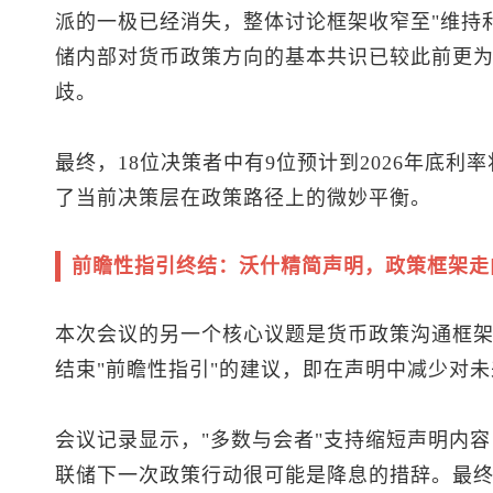
派的一极已经消失，整体讨论框架收窄至"维持利
储内部对货币政策方向的基本共识已较此前更
歧。
最终，18位决策者中有9位预计到2026年底
了当前决策层在政策路径上的微妙平衡。
前瞻性指引终结：沃什精简声明，政策框架走
本次会议的另一个核心议题是货币政策沟通框
结束"前瞻性指引"的建议，即在声明中减少对
会议记录显示，"多数与会者"支持缩短声明内容
联储下一次政策行动很可能是降息的措辞。最