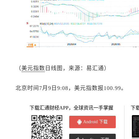
（
美元指数
日线图，来源：易汇通）
北京时间7月9日9:08，
美元指数
报100.99。
下载汇通财经APP，全球资讯一手掌握
下
Android 下载