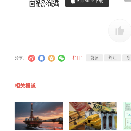
App Store 下载
栏目：
能源
外汇
所
分享：
相关报道