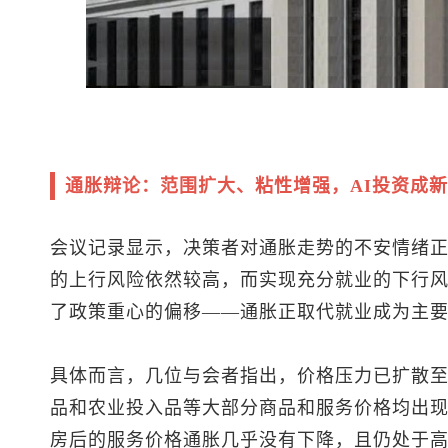
通胀辩论：范围扩大、粘性增强，AI投资成
会议记录显示，决策者对通胀走势的不安情绪
的上行风险依然较高，而实现充分就业的下行
了政策重心的偏移——通胀正取代就业成为主
具体而言，几位与会者指出，价格压力已扩散
品和农业投入品等大部分商品和服务价格均出
房后的服务价格通胀几乎没有下降，且仍处于