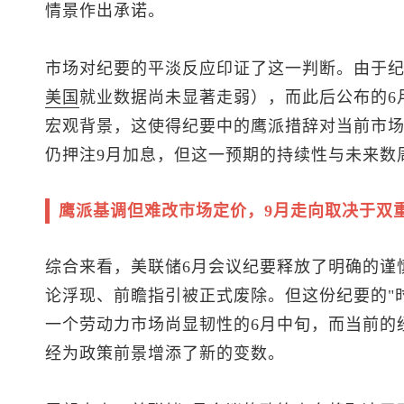
情景作出承诺。
市场对纪要的平淡反应印证了这一判断。由于纪
美国
就业数据尚未显著走弱），而此后公布的6
宏观背景，这使得纪要中的鹰派措辞对当前市
仍押注9月加息，但这一预期的持续性与未来数
鹰派基调但难改市场定价，9月走向取决于双
综合来看，美联储6月会议纪要释放了明确的谨
论浮现、前瞻指引被正式废除。但这份纪要的"
一个劳动力市场尚显韧性的6月中旬，而当前的
经为政策前景增添了新的变数。