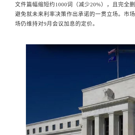
文件篇幅缩短约1000词（减少20%），且完
避免就未来利率决策作出承诺的一贯立场。市
场仍维持对9月会议加息的定价。