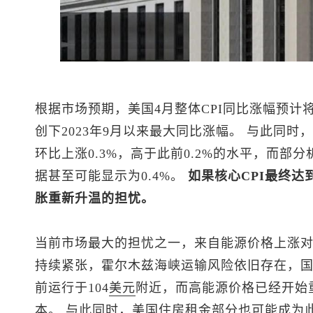
根据市场预期，美国4月整体CPI同比涨幅预计将升
创下2023年9月以来最大同比涨幅。 与此同时
环比上涨0.3%，高于此前0.2%的水平，而
据甚至可能显示为0.4%。
如果核心CPI最终达
胀重新升温的担忧。
当前市场最大的担忧之一，来自能源价格上涨对
持续紧张，霍尔木兹海峡运输风险依旧存在，
前运行于104
美元
附近，而高能源价格已经开始
本。 与此同时，美国住房租金部分也可能成为此次CP