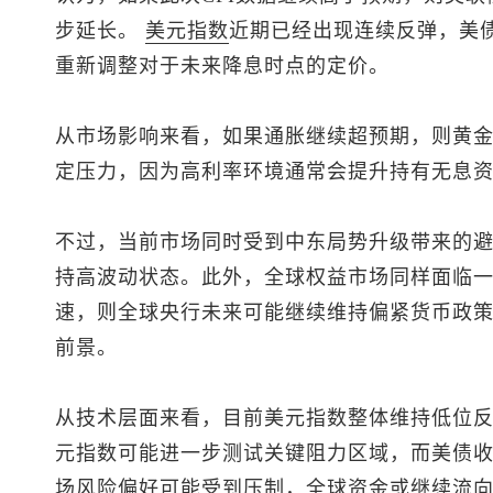
步延长。
美元指数
近期已经出现连续反弹，美
重新调整对于未来降息时点的定价。
从市场影响来看，如果通胀继续超预期，则黄
定压力，因为高利率环境通常会提升持有无息
不过，当前市场同时受到中东局势升级带来的
持高波动状态。此外，全球权益市场同样面临
速，则全球央行未来可能继续维持偏紧货币政
前景。
从技术层面来看，目前
美元指数
整体维持低位反
元指数
可能进一步测试关键阻力区域，而美债
场风险偏好可能受到压制，全球资金或继续流