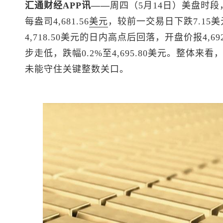
汇通财经APP讯——
周四（5月14日）美盘时段
每盎司4,681.56
美元
，较前一交易日下跌7.15美
4,718.50美元的日内高点后回落，开盘价报4,69
步走低，跌幅0.2%至4,695.80美元。整体来
未能守住关键整数关口。