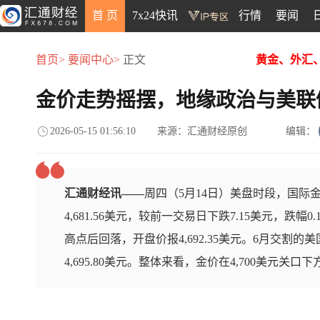
首 页
7x24快讯
行情
要闻
首页>
要闻中心>
正文
黄金、外汇
金价走势摇摆，地缘政治与美联
2026-05-15 01:56:10
来源：汇通财经原创
编辑：
汇通财经讯——
周四（5月14日）美盘时段，国际
4,681.56美元，较前一交易日下跌7.15美元，跌幅0.
高点后回落，开盘价报4,692.35美元。6月交割的
4,695.80美元。整体来看，金价在4,700美元