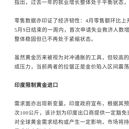
指出，过去一年的就业增长整体处于平衡状态，
零售数据亦印证了经济韧性：4月零售额环比上升0
5月9日结束的一周内，首次申请失业救济人数增加12
整体稳固但已不再处于紧缩状态。
虽然黄金历来被视为对冲通胀的工具，但较高
成压力，当前两者的拉锯正是金价陷入区间震
印度限制黄金进口
需求面亦出现新变量。印度政府宣布，根据其
次100公斤，该计划为印度出口商提供一定豁
对全球黄金需求结构或产生一定影响，市场将