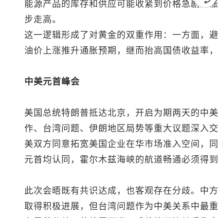
能源产品的库存和供应可能收紧到价格急剧上
步走高。
这一逻辑形成了对黄金的双重作用：一方面，
油价上涨推升通胀预期，继而抬高国债收益率
中美元首峰会
美国总统特朗普抵达北京，开启为期两天的中
作、台湾问题、伊朗地区局势等重大议题深入
美双方同意拓宽美国企业在华市场准入空间，
元首均认同，霍尔木兹海峡的航道畅通必须得
此次会晤既有共识达成，也客观存在分歧。中
取得积极进展，但台湾问题作为中美关系中最