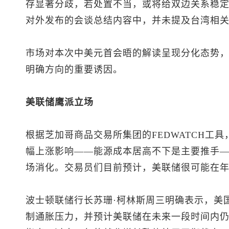
存显著分歧，若处置不当，或将给双边关系稳
对外发布的会谈总结内容中，并未提及台湾相
市场对本次中美元首会晤的解读呈现分化态势
明确方向的重要诱因。
美联储鹰派立场
根据芝加哥商品交易所集团的FEDWATCH工
幅上涨影响——能源成本居高不下是主要推手
场消化。交易员们目前预计，美联储很可能在
波士顿联储行长苏珊·柯林斯周三明确表示，美
制通胀压力，并预计美联储在未来一段时间内