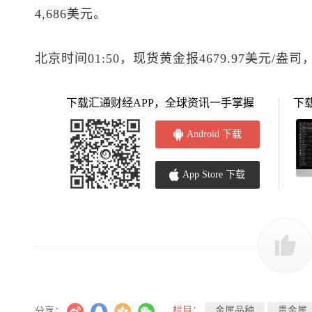
4,686美元。
北京时间01:50，
现货黄金
报4679.97美元/盎司
下载汇通财经APP，全球资讯一手掌握
下
Android 下载
App Store 下载
栏目：
金属品种
贵金属
分享：