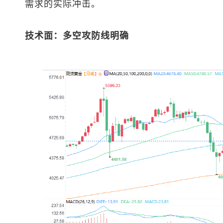
需求的实际冲击。
技术面：多空攻防线明确