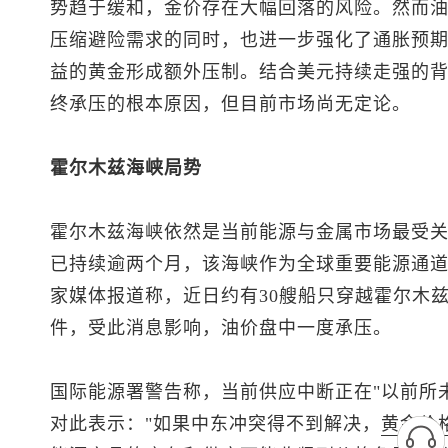
势趋于缓和，金价存在大幅回落的风险。然而
压缩避险需求的同时，也进一步强化了通胀预
益的黄金形成额外压制。结合美元持续走强的
终承压的根本原因，但目前市场尚无定论。
霍尔木兹海峡局势
霍尔木兹海峡依然是当前能源与金属市场最受
已持续逾两个月，该海峡作为全球重要能源通
家媒体报道称，近日约有30艘船只穿越霍尔木
件，受此消息影响，油价盘中一度承压。
国际能源署警告称，当前供应中断正在"以前所
对此表示："如果中东冲突得不到解决，
黄金价