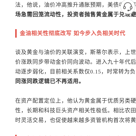
法，他说，油价冲高推升通胀预期，美债收益
场急需回笼流动性，投资者抛售黄金属于兑现
金油相关性彻底改写 如今步入负相关时代
谈及黄金与油价的关联演变，斯蒂尔表示，上
价涨跌同步带动金价同向波动。进入九十年代
动逐步弱化，目前相关系数仅0.15，时常转为
同涨同跌逻辑已不再适用。
在资产配置定位上，他认为黄金属于优质另类
性，长期和科技巨头资产相关性极低。相比农
时灵活交易，也促使越来越多资管机构首次将