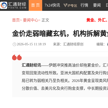
首 页
7x24快讯
行情
要闻
首页>
要闻中心>
正文
黄金、外汇
金价走弱暗藏玄机，机构拆解黄
2026-05-15 11:18:19
来源：汇通财经原创
编辑：
汇通财经讯——
伊朗冲突推高油价却拖累金价，汇
变现回笼流动性所致。亚洲大国机构配置及央行购
局已转为弱相关乃至负相关。2026年黄金呈现类
分散价值、去美元化及央行购金支撑，中长期投资