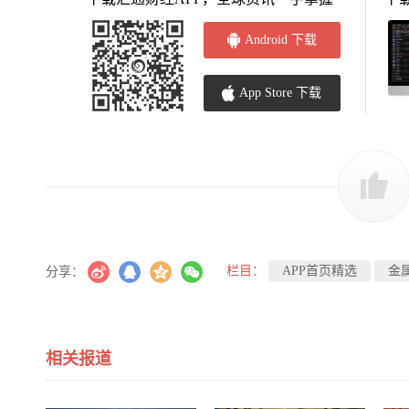
Android 下载
App Store 下载
栏目：
APP首页精选
金
分享：
相关报道