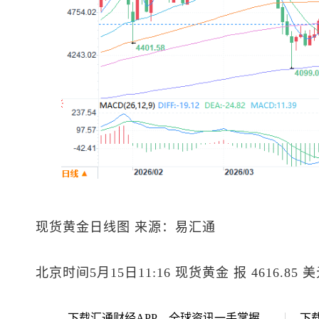
现货黄金
日线图 来源：易汇通
北京时间5月15日11:16
现货黄金
报 4616.85
下载汇通财经APP，全球资讯一手掌握
下