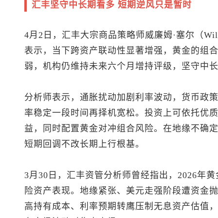
汇丰坚守中长期看多 短期逆风只是暂时
4月2日，汇丰大宗商品策略师威廉姆·塞尔（Willem
表示，当下跨资产联动性显著增强，黄金的组
弱，机构仍维持未来六个月增持评级，坚守中
分析师表示，通胀扰动加剧利率波动，货币政
率稳定一段时间再择机宽松。投资上可依托优
益，同时配置黄金对冲组合风险。在地缘不确
短期回调不改长期上行根基。
3月30日，汇丰资管分析师曾经指出，2026
险资产表现。地缘紧张、美元走强阶段遭资金抛
高持有成本、利率预期转鹰压制无息资产估值