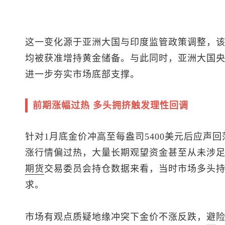
这一变化源于亚洲大国与印度监管政策调整，
均被获准增持黄金储备。与此同时，亚洲大国央
进一步夯实市场底部支撑。
前期涨幅过热 多头拥挤触发理性回调
针对1月底金价冲高至每盎司5400美元后应声
涨行情偏过热，大量长期观望资金甚至从未涉
期货
交易委员会持仓数据来看，当时市场多头
求。
市场有观点质疑地缘冲突下金价不涨反跌，避