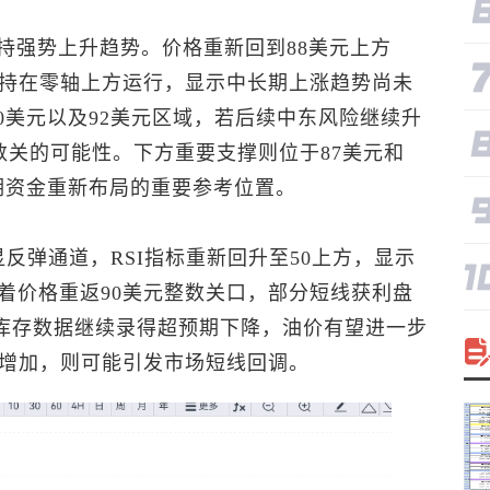
持强势上升趋势。价格重新回到88美元上方
维持在零轴上方运行，显示中长期上涨趋势尚未
50美元以及92美元区域，若后续中东风险继续升
数关的可能性。下方重要支撑则位于87美元和
短期资金重新布局的重要参考位置。
显反弹通道，RSI指标重新回升至50上方，显示
着价格重返90美元整数关口，部分短线获利盘
A库存数据继续录得超预期下降，油价有望进一步
外增加，则可能引发市场短线回调。