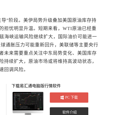
主导”阶段。美伊局势升级叠加美国原油库存持
的担忧明显升温。短期来看，WTI原油已经重
木兹海峡运输风险继续扩大，国际油价可能进一
全球通胀压力可能重新回升，美联储等主要央行
者未来需要重点关注中东局势变化、美国库存
险持续扩大，原油市场或将维持高波动状态，
速回调风险。
下载易汇通电脑版行情软件
PC 下载
软件介绍