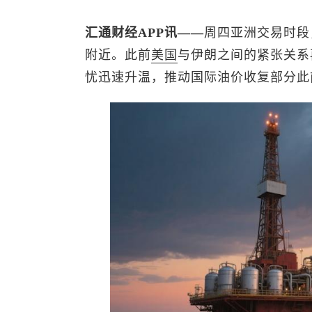
汇通财经APP讯——
周四亚洲交易时段
附近。此前
美国
与伊朗之间的紧张关系
忧迅速升温，推动国际油价收复部分此