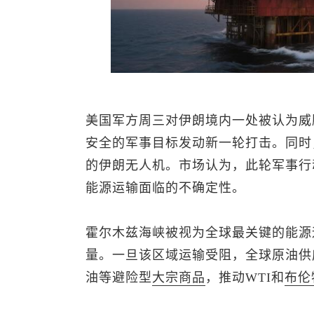
美国军方周三对伊朗境内一处被认为威
安全的军事目标发动新一轮打击。同时
的伊朗无人机。市场认为，此轮军事行
能源运输面临的不确定性。
霍尔木兹海峡被视为全球最关键的能源
量。一旦该区域运输受阻，全球原油供
油等避险型
大宗商品
，推动WTI和
布伦