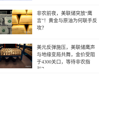
非农前夜，美联储突放“鹰
言”！黄金与原油为何联手反
攻？
美元反弹施压，美联储鹰声
与地缘变局共舞，金价受阻
于4300关口，等待非农指
引？