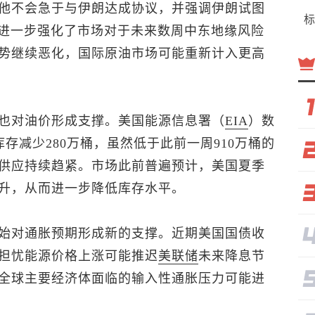
他不会急于与伊朗达成协议，并强调伊朗试图
标
态进一步强化了市场对于未来数周中东地缘风险
势继续恶化，国际原油市场可能重新计入更高
也对油价形成支撑。美国能源信息署（
EIA
）数
存减少280万桶，虽然低于此前一周910万桶的
供应持续趋紧。市场此前普遍预计，美国夏季
升，从而进一步降低库存水平。
始对通胀预期形成新的支撑。近期美国国债收
担忧能源价格上涨可能推迟
美联储
未来降息节
，全球主要经济体面临的输入性通胀压力可能进