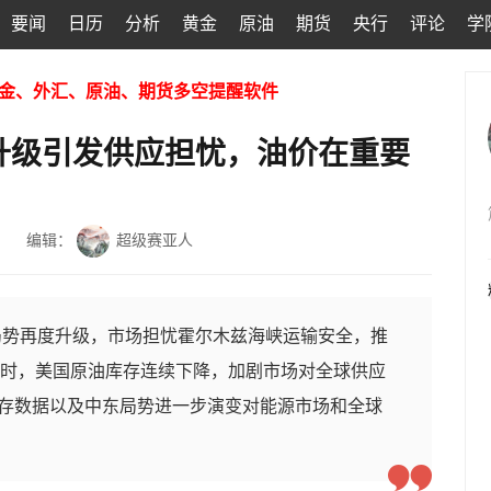
要闻
日历
分析
黄金
原油
期货
央行
评论
学
金、外汇、原油、期货多空提醒软件
升级引发供应担忧，油价在重要
编辑：
超级赛亚人
局势再度升级，市场担忧霍尔木兹海峡运输安全，推
此同时，美国原油库存连续下降，加剧市场对全球供应
库存数据以及中东局势进一步演变对能源市场和全球