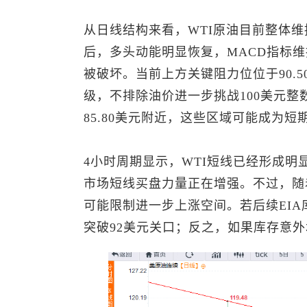
从日线结构来看，WTI原油目前整体维
后，多头动能明显恢复，MACD指标
被破坏。当前上方关键阻力位位于90.
级，不排除油价进一步挑战100美元整
85.80美元附近，这些区域可能成为
4小时周期显示，WTI短线已经形成明
市场短线买盘力量正在增强。不过，随
可能限制进一步上涨空间。若后续EI
突破92美元关口；反之，如果库存意