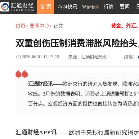
首 页
7x24快讯
行情
要闻
首页>
要闻中心>
正文
黄金、外汇
双重创伤压制消费滞胀风险抬头
2026-06-01 11:13:26
来源：汇通财经原创
编辑：
汇通财经讯——
欧洲央行的研究人员发现，欧洲家
敏感。3月份的数据表明，消费者上调通胀预期2.5 
百分点。宏观经济方面的担忧也直接转变为消费者
汇通财经APP讯——
欧洲中央银行最新研究揭