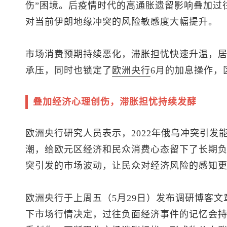
伤”困境。后疫情时代的高通胀遗留影响叠加过
对当前伊朗地缘冲突的风险敏感度大幅提升。
市场消费预期持续恶化，滞胀担忧快速升温，
承压，同时也锁定了
欧洲央行
6月的加息操作，
叠加经济心理创伤，滞胀担忧持续发酵
欧洲央行研究人员表示，2022年俄乌冲突引发
潮，给欧元区经济和民众消费心态留下了长期
突引发的市场波动，让民众对经济风险的感知
欧洲央行于上周五（5月29日）发布调研博客
下市场行情决定，过往负面经济事件的记忆会