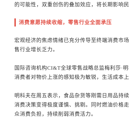
的可能性，双重创伤的叠加效应，将长期影响
消费意愿持续收缩，零售行业全面承压
宏观经济的焦虑情绪已充分传导至终端消费市
售行业增长乏力。
国际咨询机构CI&T全球零售战略总监梅利莎·明科夫（
消费者对物价上涨的感知极为敏锐，生活成本
明科夫在周五表示，食品杂货等刚需日用品持
消费决策变得极度谨慎、挑剔。同时燃油价格
众消费负担，持续削弱消费活力。