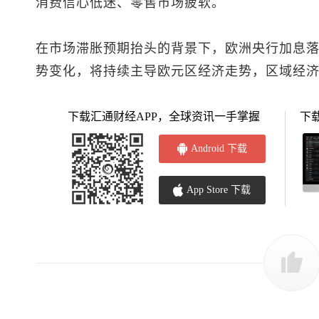
消费信心低迷、零售市场疲软。
在市场滞胀预期抬头的背景下，欧洲央行加息
势变化，将持续主导欧元区经济走势，区域经
下载汇通财经APP，全球资讯一手掌握
下
Android 下载
App Store 下载