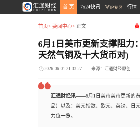
首 页
7x24快讯
行情
首页>
要闻中心>
正文
黄
6月1日美市更新支撑阻力
天然气铜及十大货币对)
2026-06-01 21:33:27
来源：汇通财经原创
汇通财经讯——
6月1日美市美市更新的
品）以及：美元指数、欧元、英镑、日元
力位一览。