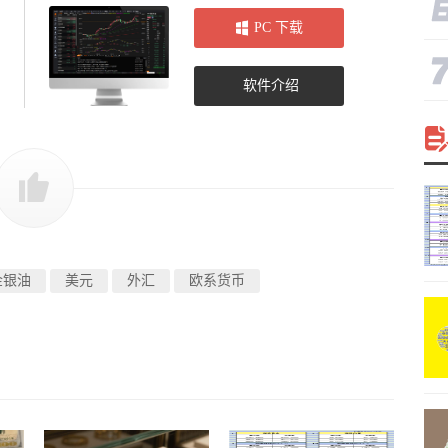
PC 下载
软件介绍
金银油
美元
外汇
欧系货币