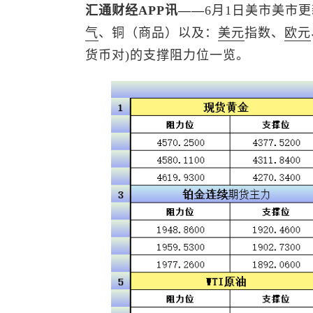
汇通财经APP讯——
6月1日美市美市
气
、铜（商品）以及：
美元
指数
、
欧元
货币对)的支撑阻力位一览。