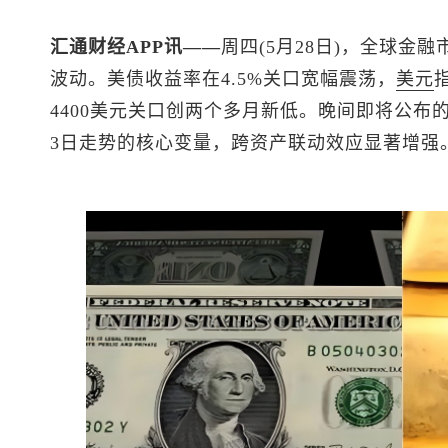
汇通财经APP讯——
周四(5月28日)，全球金
波动。美债收益率在4.5%关口宽幅震荡，
美元
4400美元关口创两个多月新低。晚间即将公布
3日走势的核心变量，跨资产联动效应显著增强