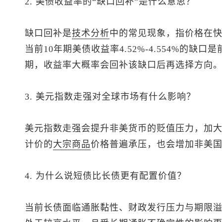
2. 美债收益率的“缺口回补”是什么意思？
缺口回补是
技术分析
中的常见现象，指价格在
当前10年期美债收益率4.52%-4.554%的
期，收益率大概率会回补该缺口后再选择方向
3.
美元指数
走强对全球市场有什么影响？
美元指数
走强会提升非美货币的贬值压力，加
计价的
大宗商品
价格普遍承压，也会增加非美
4. 为什么说短债比长债更有配置价值？
当前长债面临通胀黏性、财政发行压力与期限