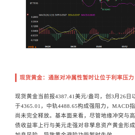
现货黄金
：通胀对冲属性暂时让位于利率压力
现货黄金
当前报4387.41美元/盎司，创3月2
于4365.01，中轨4488.65构成强阻力，M
尚未完全释放。基本面来看，尽管地缘冲突与
债收益率上行与美元走强对非孳息资产黄金形
加息风险，导致黄金避险功能暂时失效。