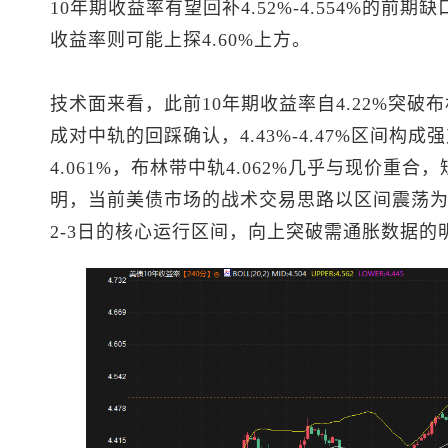
10年期收益率有望回补4.52%-4.554%的前
收益率则可能上探4.60%上方。
技术面来看，此前10年期收益率自4.22%突破布
成对中轨的回踩确认，4.43%-4.47%区间构
4.061%，布林带中轨4.062%几乎与现价重合，
明，当前美债市场的战术交易思路以区间震荡为主，4
2-3日的核心运行区间，向上突破需通胀数据的