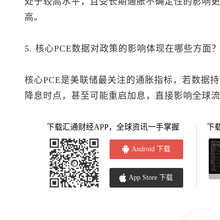
处于较高水平，且受长期通胀不确定性的影响
高。
5. 核心PCE数据对政策的影响体现在哪些方面
核心PCE是美联储最关注的通胀指标，若数据
降息时点，甚至可能重启加息，直接影响全球
下载汇通财经APP，全球资讯一手掌握
下
Android 下载
App Store 下载