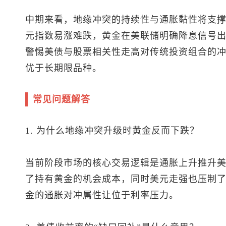
中期来看，地缘冲突的持续性与通胀黏性将支撑
元指数
易涨难跌，黄金在美联储明确降息信号
警惕美债与股票相关性走高对传统投资组合的
优于长期限品种。
常见问题解答
1. 为什么地缘冲突升级时黄金反而下跌？
当前阶段市场的核心交易逻辑是通胀上升推升
了持有黄金的机会成本，同时美元走强也压制
金的通胀对冲属性让位于利率压力。