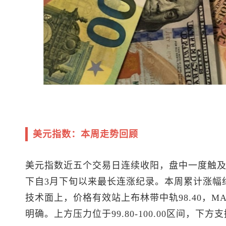
美元指数
：本周走势回顾
美元指数
近五个交易日连续收阳，盘中一度触及99
下自3月下旬以来最长连涨纪录。本周累计涨幅约
技术面上，价格有效站上布林带中轨98.40，
明确。上方压力位于99.80-100.00区间，下方支