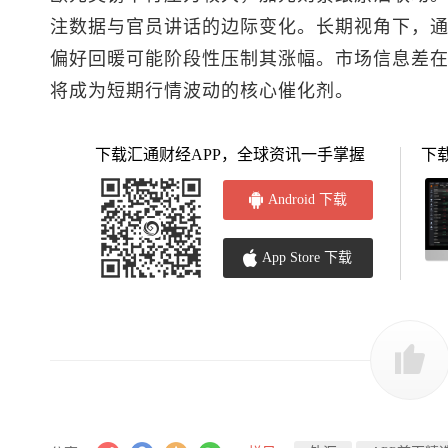
注数据与官员讲话的边际变化。长期视角下，
偏好回暖可能阶段性压制其涨幅。市场信息差
将成为短期行情波动的核心催化剂。
下载汇通财经APP，全球资讯一手掌握
下
Android 下载
App Store 下载