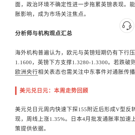
面，政治环境不确定性进一步拖累英镑表现。
胀影响，成为市场关注焦点。
分析师与机构观点汇总
海外机构普遍认为，欧元与英镑短期仍有下行压力。
1.1600，英镑下方支撑1.3280-1.3300
欧洲央行
相关表态也需关注中东事件对通胀传
美元兑日元
：本周走势回顾
美元兑日元
周内快速下探155附近后形成V型反
现，周线上涨1.35%。日本4月批发通胀率加
策提供依据。