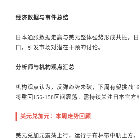
经济数据与事件总结
日本通胀数据走高与美元整体强势形成共振。日元
口，引发市场对潜在干预的讨论。
分析师与机构观点汇总
机构观点认为，反弹趋势未破，下周有望挑战1
将重回156-158区间震荡。需持续关注日本官
美元兑加元
：本周走势回顾
美元兑加元
震荡上行，运行于布林带中轨上方，