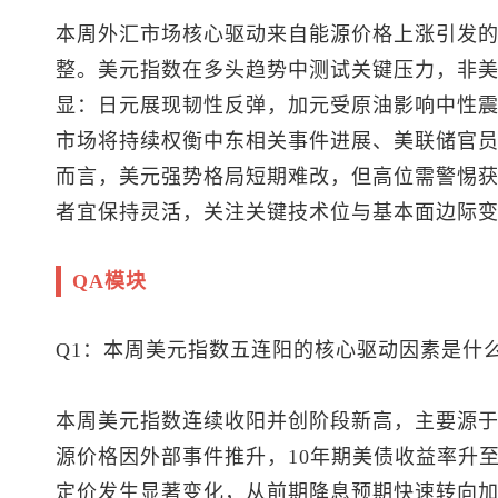
本周外汇市场核心驱动来自能源价格上涨引发
整。
美元指数
在多头趋势中测试关键压力，非
显：日元展现韧性反弹，加元受原油影响中性
市场将持续权衡中东相关事件进展、美联储官
而言，美元强势格局短期难改，但高位需警惕
者宜保持灵活，关注关键技术位与基本面边际
QA模块
Q1：本周
美元指数
五连阳的核心驱动因素是什
本周
美元指数
连续收阳并创阶段新高，主要源
源价格因外部事件推升，10年期美债收益率升
定价发生显著变化，从前期降息预期快速转向加