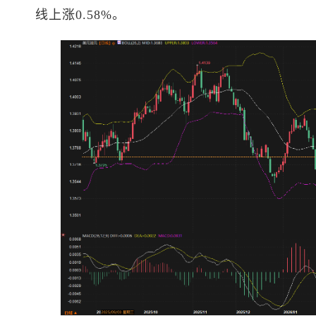
线上涨0.58%。