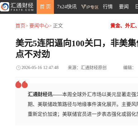
首 页
7x24快讯
行情
要闻
首页>
要闻中心>
正文
黄金、外汇
美元5连阳逼向100关口，非美
点不对劲
2026-05-16 12:47:48
来源：汇通财经原创
编辑：
汇通财经讯——
本周全球外汇市场以美元显著走强
期、美联储政策路径与地缘事件演化展开。主要风
重新定价加速；美联储官员进一步表态强化或弱化