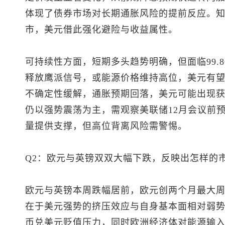
体现了债券市场对长期通胀风险的提前反应。
市，美元借此强化避险与收益属性。
可持续性方面，短期多头趋势明确，但面临99.80
释放鹰派信号，或能源价格维持高位，美元有
不确定性缓解，通胀预期回落，美元可能出现
仍以强势震荡为主，需观察美联储12月会议前预
量提供支撑，但高位背离风险需警惕。
Q2：欧元与英镑双双大幅下跌，反映出怎样的
欧元与英镑本周跌幅居前，欧元创两个月最大
在于美元强势的挤压效应与自身基本面相对弱
币兑美元贬值压力，同时欧洲经济体对能源输