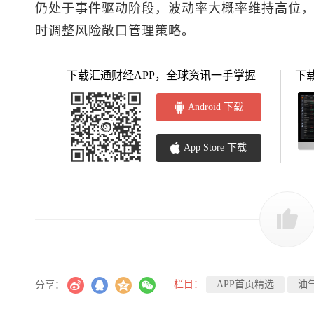
仍处于事件驱动阶段，波动率大概率维持高位
时调整风险敞口管理策略。
下载汇通财经APP，全球资讯一手掌握
下
Android 下载
App Store 下载
栏目：
APP首页精选
油
分享：