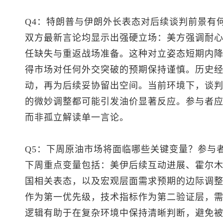
Q4：特朗普与伊朗外长表态对后续谈判前景有
双方最新言论均显示出强硬立场：美方强调耐
任缺失与重返战场准备。这种对立姿态短期内
得市场对任何外交突破的预期保持谨慎。历史
动，再为后续妥协留出空间。当前环境下，谈
的微妙调整都可能引发油价显著反应。参与者
而非孤立解读单一言论。
Q5：下周原油市场将面临哪些关键变量？参与
下周重点变量包括：美伊后续互动进展、霍尔
国相关表态，以及宏观层面需求预期的边际调
作为第一优先级，技术指标作为第二验证层，
逻辑有助于在复杂环境中保持清晰判断，避免