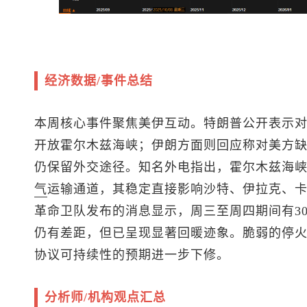
经济数据/事件总结
本周核心事件聚焦美伊互动。特朗普公开表示
开放霍尔木兹海峡；伊朗方面则回应称对美方
仍保留外交途径。知名外电指出，霍尔木兹海
气
运输通道，其稳定直接影响沙特、伊拉克、
革命卫队发布的消息显示，周三至周四期间有3
仍有差距，但已呈现显著回暖迹象。脆弱的停
协议可持续性的预期进一步下修。
分析师/机构观点汇总