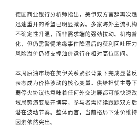
德国商业银行分析师指出，美伊双方言辞再次
迅速重开的希望已明显减弱。多家海外主流机
不确定性升温，而非需求端的强劲拉动。机构
化，但仍需警惕地缘事件降温后的获利回吐压
风险溢价仍将支撑油价运行在相对高位区间。
本周原油市场在美伊关系紧张背景下完成显著
表态成为价格波动的核心变量。供给担忧主导
弱停火协议也意味着任何外交进展都可能快速
域局势演变展开博弈，参与者需持续跟踪双方
潜在波动节奏。整体而言，当前格局下油价维
因素依然突出。