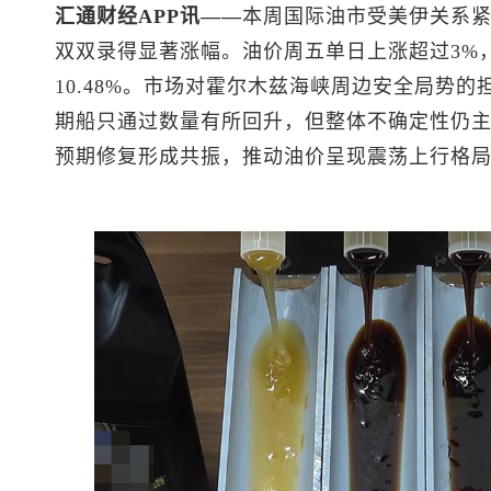
汇通财经APP讯——
本周国际油市受美伊关系
双双录得显著涨幅。油价周五单日上涨超过3%，
10.48%。市场对霍尔木兹海峡周边安全局势
期船只通过数量有所回升，但整体不确定性仍
预期修复形成共振，推动油价呈现震荡上行格