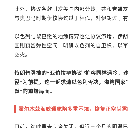
此外，协议条款引发美国内部分歧，共和党盟友
与奥巴马时期伊核协议过于相似，对伊朗过于
以色列与黎巴嫩的地缘博弈也让协议添堵，伊
国则预留弹性空间，明确以色列的自卫权，以
交火。
特朗普强推的“亚伯拉罕协议”扩容同样遇冷，
径”为前提，这一诉求遭以色列否决，海湾国家
默”的尴尬局面。
霍尔木兹海峡通航陷多重困境，恢复正常尚需
目前，海峡虽未完全关闭，但近三个月的阻滞已导