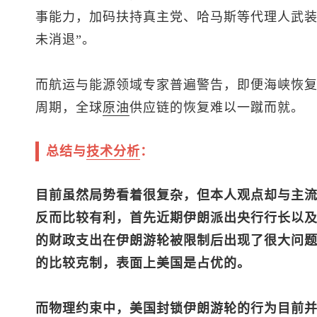
事能力，加码扶持真主党、哈马斯等代理人武装
未消退”。
而航运与能源领域专家普遍警告，即便海峡恢
周期，全球
原油
供应链的恢复难以一蹴而就。
总结与
技术分析
：
目前虽然局势看着很复杂，但本人观点却与主
反而比较有利，首先近期伊朗派出央行行长以
的财政支出在伊朗游轮被限制后出现了很大问
的比较克制，表面上美国是占优的。
而物理约束中，美国封锁伊朗游轮的行为目前