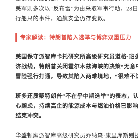
美军则多次以“反布雷”为由采取军事行动，28
行船只的事件，通航安全仍存变数。
专家解读：特朗普陷入选举与博弈双重压力
美国保守派智库卡托研究所高级研究员道格·班
济战线，特朗普关闭霍尔木兹海峡的决策“无意
冒险强行打通，导致其陷入两难境地，“很难不
班多还质疑特朗普“不在乎中期选举”的表态，认
心顾虑，持续高企的能源成本与燃油价格已影
结束冲突。
华盛顿鹰派智库高级研究员乔纳森·康里库斯则