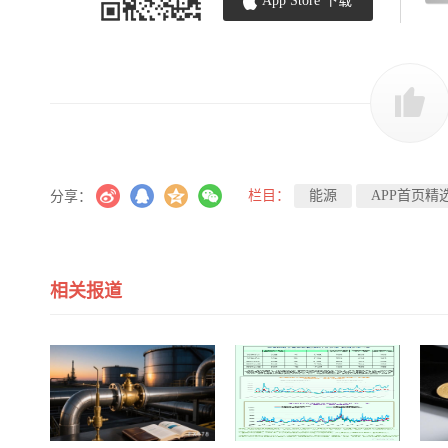
App Store 下载
栏目：
能源
APP首页精
分享：
相关报道