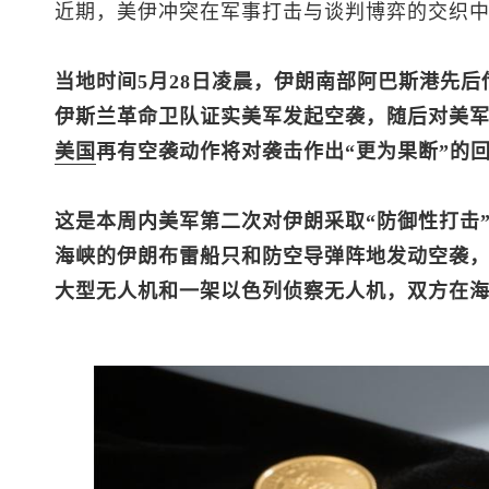
近期，美伊冲突在军事打击与谈判博弈的交织
当地时间5月28日凌晨，伊朗南部阿巴斯港先
伊斯兰革命卫队证实美军发起空袭，随后对美
美国
再有空袭动作将对袭击作出“更为果断”的
这是本周内美军第二次对伊朗采取“防御性打击”
海峡的伊朗布雷船只和防空导弹阵地发动空袭
大型无人机和一架以色列侦察无人机，双方在