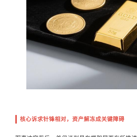
核心诉求针锋相对，资产解冻成关键障碍