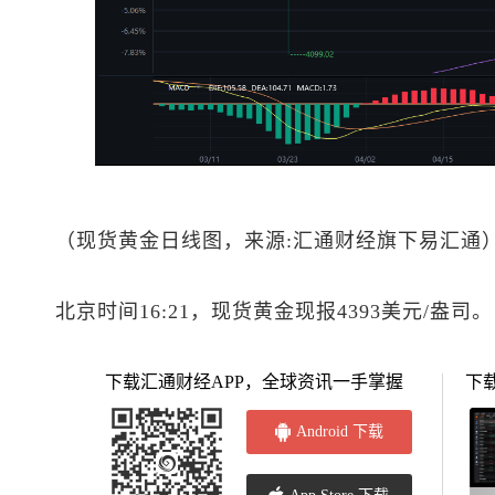
（
现货黄金
日线图，来源:汇通财经旗下易汇通
北京时间16:21，
现货黄金
现报4393美元/盎司。
下载汇通财经APP，全球资讯一手掌握
下
Android 下载