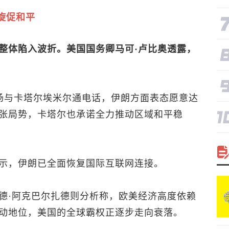
旋促和平
整体陷入波折。美国国务卿马可·卢比奥透露，
齐扬与卡塔尔埃米尔通电话，伊朗方面表态愿意达
张局势，卡塔尔也承诺全力推动区域和平稳
示，伊朗已全面恢复国际互联网连接。
德·阿克巴尔扎德则分析称，欧美经济高度依赖
动地位，美国的全球霸权正逐步走向衰落。