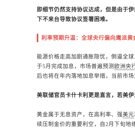
即细节仍然支持协议达成，但是由于伊
下不来台导致协议签署困难。
利率预期升温：全球央行偏向鹰派黄
能源价格走高加剧通胀隐忧，倒逼全球
于5月完成加息，市场普遍预测
欧洲央
后也将在年内落地加息举措，当前市场
美联储官员卡什卡利更是直言，若美伊
黄金属于无息资产，在高利率、强
美元
续压制金价的重要利空，自2月下旬地