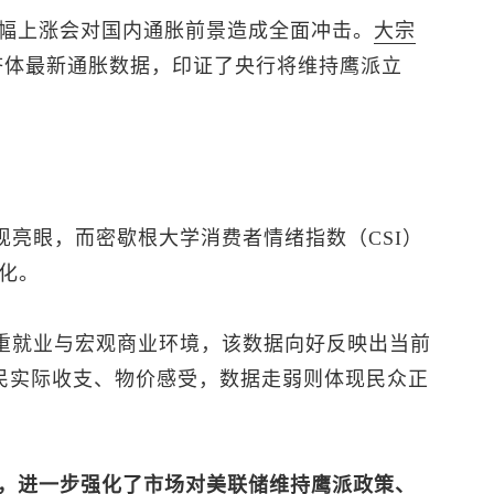
幅上涨会对国内通胀前景造成全面冲击。
大宗
济体最新通胀数据，印证了央行将维持鹰派立
现亮眼，而密歇根大学消费者情绪指数（CSI）
化。
侧重就业与宏观商业环境，该数据向好反映出当前
居民实际收支、物价感受，数据走弱则体现民众正
，进一步强化了市场对美联储维持鹰派政策、