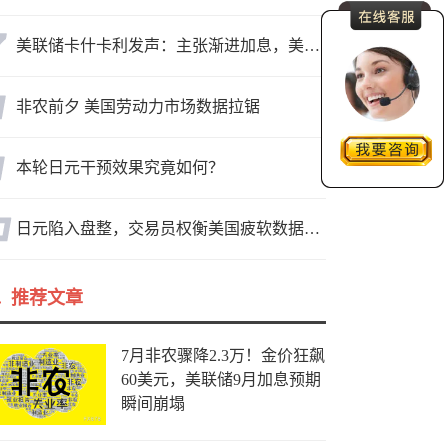
美联储卡什卡利发声：主张渐进加息，美联储内部政策分歧
非农前夕 美国劳动力市场数据拉锯
本轮日元干预效果究竟如何？
日元陷入盘整，交易员权衡美国疲软数据与市场情绪
推荐文章
7月非农骤降2.3万！金价狂飙
60美元，美联储9月加息预期
瞬间崩塌