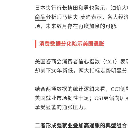
日本央行行长植田和男也警示，油价大
商品
分析师马纳夫·莫迪表示，各大经
场，未来数月存在再度加息的可能。
消费数据分化暗示美国通胀
美国咨商会消费者信心指数（CCI）表
却创下30年新低，两大指标走势明显分
结合两项数据的统计逻辑来看，CCI
美国就业市场韧性十足；CSI更偏向
承受显著的通胀压力。
二者形成强就业叠加高通胀的典型组合