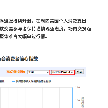
惕通胀持续升温，在周四美国个人消费支出
多数交易参与者保持谨慎观望态度，场内交投趋
整体难言大幅单边行情。