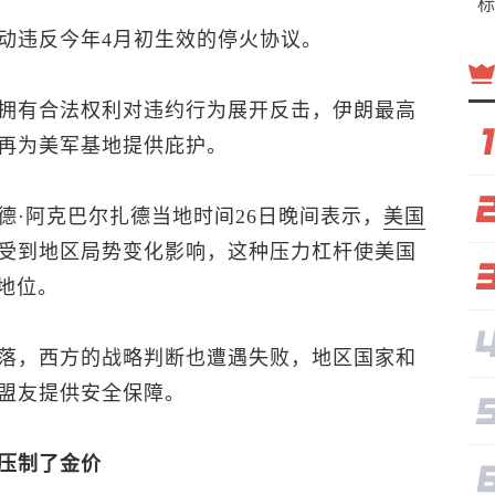
标
动违反今年4月初生效的停火协议。
拥有合法权利对违约行为展开反击，伊朗最高
再为美军基地提供庇护。
德·阿克巴尔扎德当地时间26日晚间表示，
美国
受到地区局势变化影响，这种压力杠杆使美国
地位。
落，西方的战略判断也遭遇失败，地区国家和
盟友提供安全保障。
压制了金价