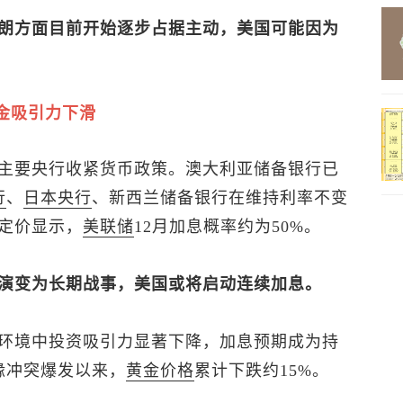
朗方面目前开始逐步占据主动，美国可能因为
金吸引力下滑
主要央行收紧货币政策。澳大利亚储备银行已
行
、
日本央行
、新西兰储备银行在维持利率不变
定价显示，
美联储
12月加息概率约为50%。
演变为长期战事，美国或将启动连续加息。
环境中投资吸引力显著下降，加息预期成为持
缘冲突爆发以来，
黄金价格
累计下跌约15%。