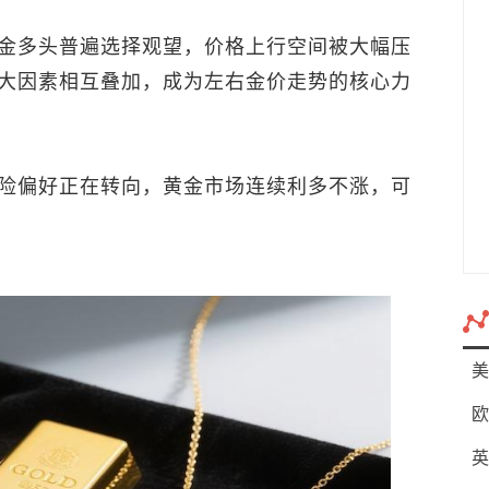
金多头普遍选择观望，价格上行空间被大幅压
大因素相互叠加，成为左右金价走势的核心力
险偏好正在转向，黄金市场连续利多不涨，可
美
欧
英