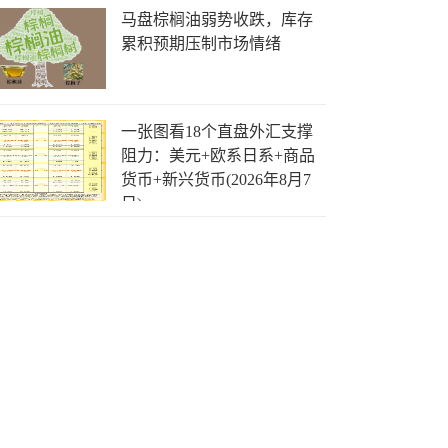
马盘棕榈油弱势收跌，库存
累积预期压制市场情绪
一张图看18个直盘外汇支撑
阻力：美元+欧系日系+商品
货币+新兴货币(2026年8月7
日)