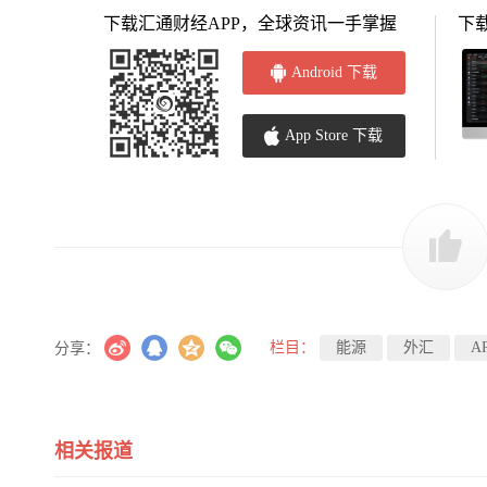
下载汇通财经APP，全球资讯一手掌握
下
Android 下载
App Store 下载
栏目：
能源
外汇
A
分享：
相关报道