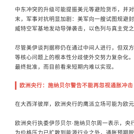
中东冲突的升级可能提振美元等避险货币，并
末，军事对抗明显加剧：美军向一艘试图规避
威特空军基地发动导弹袭击，以色列与真主党
尽管美伊谈判据称仍在通过中间人进行，但双
等核心问题上的根本性分歧使外交努力复杂化
最终批准，而目前看来短期内难以实现。
欧洲央行：施纳贝尔警告不能再忽视通胀冲击
在大西洋彼岸，欧洲央行的鹰派立场可能为欧
欧洲央行执委伊莎贝尔·施纳贝尔周一表示，央
为价格压力已扩散到能源行业之外，通胀预期