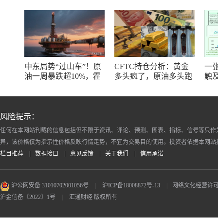
中东局势“过山车”！原
CFTC持仓分析：黄金
一
油一周暴跌超10%，霍
多头疯了，原油多头跑
触
尔木兹海峡谈判成最大
了，日元空头投降了！
线
变数
风险提示：
任何在本网站刊载的信息包括但不限于资讯、评论、预测、图表、指标、信号等只作
异，该价格仅为指示性价格反映行情走势，不宜为交易目的使用。投资者依据本网站
栏目推荐
数据接口
意见反馈
关于我们
信用承诺
沪公网安备 31010702001056号
|
沪ICP备18008872号-13
|
网络文化经营许可证 沪
沪金信备〔2022〕1号
|
汇通财经 版权所有