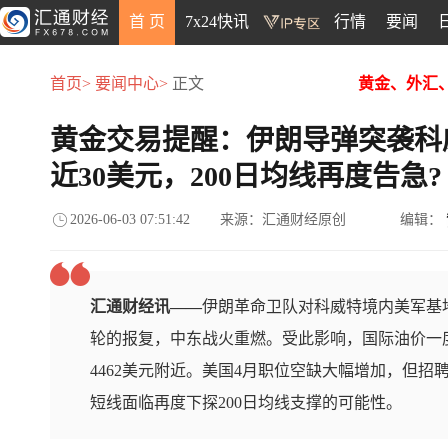
首 页
7x24快讯
行情
要闻
首页>
要闻中心>
正文
黄金、外汇
黄金交易提醒：伊朗导弹突袭科
近30美元，200日均线再度告急?
2026-06-03 07:51:42
来源：汇通财经原创
编辑：
汇通财经讯——
伊朗革命卫队对科威特境内美军基
轮的报复，中东战火重燃。受此影响，国际油价一度
4462美元附近。美国4月职位空缺大幅增加，但
短线面临再度下探200日均线支撑的可能性。