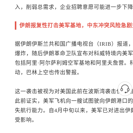
入，削弱总需求，企业招聘意愿可能进一步下
伊朗报复性打击美军基地，中东冲突风险急剧
据伊朗伊斯兰共和国广播电视台（IRIB）报道
爆炸，随后伊朗革命卫队宣布对科威特境内美军
包括阿里·阿尔萨利姆空军基地和阿里夫詹营。
动，巴林上空也传出警报。
这一袭击被视为对美国此前在波斯湾袭击伊朗
此前证实，美军飞机向一艘试图驶向伊朗港口的
失航行能力。自4月中旬以来，美军已对进出伊
受影响。