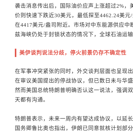
袭击消息传出后，国际油价应声上涨超过2%，美国
价则快速下跌近30美元，最低探至4462.24美
在4417美元/盎司附近。市场对中东能源供应
兹海峡仍处于封锁状态的情况下，全球石油运
美伊谈判说法分歧，停火前景仍存不确定性
在军事冲突紧张的同时，外交谈判层面也呈现
在审议美国提出的停战协议，但已数日未与华
然而美国总统特朗普明确否认这一说法，强调
天都有沟通。
特朗普表示，未来一周内有望达成协议，以延
国务卿鲁比奥也指出，伊朗已同意就核计划部