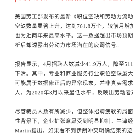
美国劳工部发布的最新《职位空缺和劳动力流动调
空缺数量显著上升，达到761.8万个，较前月增
也为近两年来最高水平。这一数据超出市场预
析后却透露出劳动力市场潜在的疲弱信号。
报告显示，4月招聘人数减少41.9万人，降至5
下滑。其中，专业和商业服务行业职位空缺虽大幅
可能属于数据修正后的异常现象，并非真实需求强
人，为2020年8月以来最低水平，反映出劳动
尽管裁员人数有所减少，但整体招聘疲软的局
性背景下，企业扩张意愿受到明显抑制。牛津经济
Martin指出，如果看不到伊朗冲突明确结束