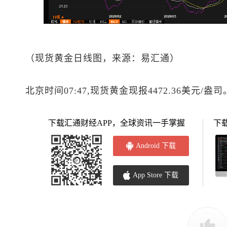
（
现货黄金
日线图，来源：易汇通）
北京时间07:47,
现货黄金
现报4472.36美元/盎司
下载汇通财经APP，全球资讯一手掌握
下
Android 下载
App Store 下载