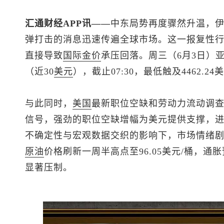
汇通财经APP讯——
中东局势再度骤然升温，
弹打击的消息迅速传遍全球市场。这一报复性
直接导致
国际金价
承压回落。周三（6月3日）
（近30
美元
），截止07:30，最低触及4462.2
与此同时，
美国
最新职位空缺和劳动力流动调查
信号，强劲的职位空缺增幅为美元提供支撑，
不确定性与宏观数据交织的影响下，市场情绪
原油
价格刷新一周半高点至96.05美元/桶，
显著压制。