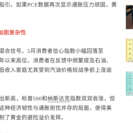
指引。如果PCE数据再次显示通胀压力顽固，黄
加剧复杂性
混合信号。5月消费者信心指数小幅回落至
21年以来高位。消费者在反馈中频繁提及石油、
低收入家庭尤其受到汽油价格较战争前上涨逾
出新高，
标普500
和
纳斯达克
指数双双收涨，但
这种经济韧性与通胀担忧并存的局面，使得美
制了黄金的避险溢价发挥。