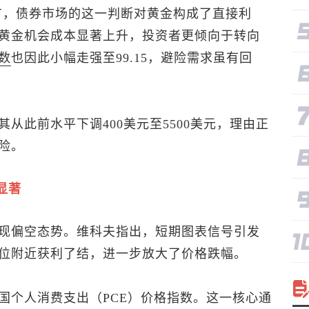
言，债券市场的这一判断对黄金构成了直接利
黄金机会成本显著上升，投资者更倾向于转向
数
也因此小幅走强至99.15，避险需求虽有回
从此前水平下调400美元至5500美元，理由正
险。
显著
现偏空态势。维科夫指出，短期图表信号引发
位附近获利了结，进一步放大了价格跌幅。
国个人消费支出（PCE）价格指数。这一核心通