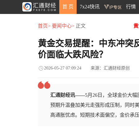
首 页
7x24快讯
行情
首页>
要闻中心>
正文
黄
黄金交易提醒：中东冲突
价面临大跌风险？
2026-05-27 07:09:24
来源：汇通财经原创
汇通财经讯——
5月26日，全球金价大幅
预期升温叠加美元走强形成压制，同时
高通胀忧虑。短期技术面偏空，金价承