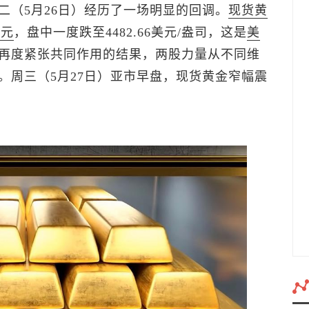
二（5月26日）经历了一场明显的回调。
现货黄
美元
，盘中一度跌至4482.66美元/盎司，这是
美
再度紧张共同作用的结果，两股力量从不同维
。周三（5月27日）亚市早盘，
现货黄金
窄幅震