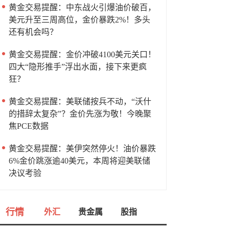
黄金交易提醒：中东战火引爆油价破百，
美元升至三周高位，金价暴跌2%！多头
还有机会吗？
黄金交易提醒：金价冲破4100美元关口！
四大“隐形推手”浮出水面，接下来更疯
狂？
黄金交易提醒：美联储按兵不动，“沃什
的措辞太复杂”？金价先涨为敬！今晚聚
焦PCE数据
黄金交易提醒：美伊突然停火！油价暴跌
6%金价跳涨逾40美元，本周将迎美联储
决议考验
行情
外汇
贵金属
股指