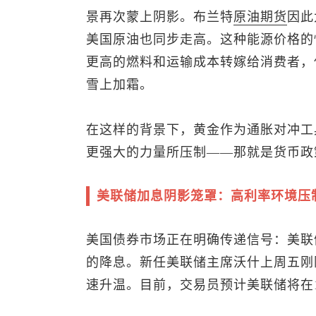
景再次蒙上阴影。布兰特
原油
期货
因此
美国原油也同步走高。这种能源价格的
更高的燃料和运输成本转嫁给消费者，
雪上加霜。
在这样的背景下，黄金作为通胀对冲工
更强大的力量所压制——那就是货币政
美联储加息阴影笼罩：高利率环境压
美国债券市场正在明确传递信号：美联
的降息。新任美联储主席沃什上周五刚
速升温。目前，交易员预计美联储将在1