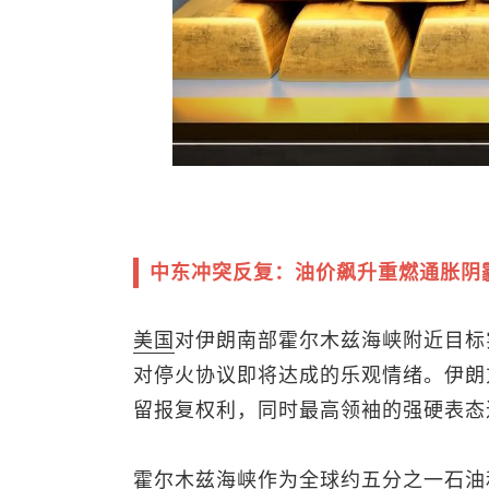
中东冲突反复：油价飙升重燃通胀阴
美国
对伊朗南部霍尔木兹海峡附近目标
对停火协议即将达成的乐观情绪。伊朗
留报复权利，同时最高领袖的强硬表态
霍尔木兹海峡作为全球约五分之一石油