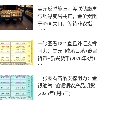
美元反弹施压，美联储鹰声
与地缘变局共舞，金价受阻
于4300关口，等待非农指
引？
一张图看18个直盘外汇支撑
阻力：美元+欧系日系+商品
货币+新兴货币(2026年8月6
日)
一张图看商品支撑阻力：金
银油气+铂钯铜农产品期货
(2026年8月6日)