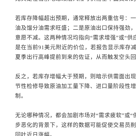
若库存降幅超出预期，通常释放出两重信号：
油及馏分油需求旺盛；二是原油出口保持强劲
意愿不减。这两种情况均指向“需求增强”或“供
是在当前91美元附近的价位，若报告显示库存减
夏季出行高峰提前到来的佐证，从而触发空头
反之，若库存增幅大于预期，则暗示供需面出
节性检修导致原油加工量下降、进口量阶段性
制。
无论哪种情况，都会加剧市场对“需求疲软”或“
步恶化的背景下，这样的数据可能促使交易员削
回吐近日涨幅。