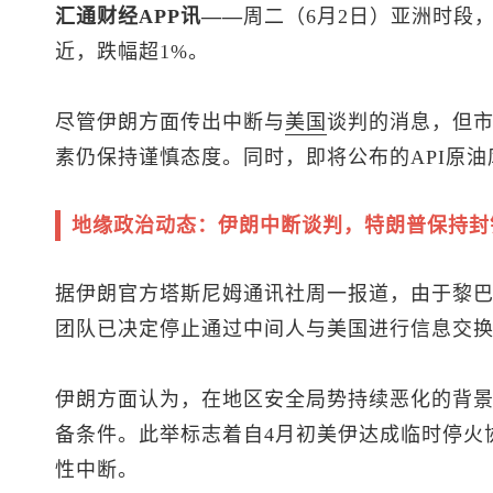
汇通财经APP讯——
周二（6月2日）亚洲时段
近，跌幅超1%。
尽管伊朗方面传出中断与
美国
谈判的消息，但
素仍保持谨慎态度。同时，即将公布的API原
地缘政治动态：伊朗中断谈判，特朗普保持封
据伊朗官方塔斯尼姆通讯社周一报道，由于黎
团队已决定停止通过中间人与美国进行信息交
伊朗方面认为，在地区安全局势持续恶化的背
备条件。此举标志着自4月初美伊达成临时停火
性中断。