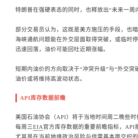
特朗普在强硬表态的同时，也释放出“未来一周
部分交易员认为，这既是美方施压的手段，也
海峡通航问题能在外交层面取得突破，或临时
迅速回落，油价可能回吐近期涨幅。
短期内油价的方向取决于“冲突升级”与“外交突
油价或将维持高波动状态。
API库存数据前瞻
美国石油协会（API）将于当地时间周二晚些
每周三
EIA
官方库存数据的重要前瞻指标，AP
尤其是在当前地缘政治风险与供需基本面交织