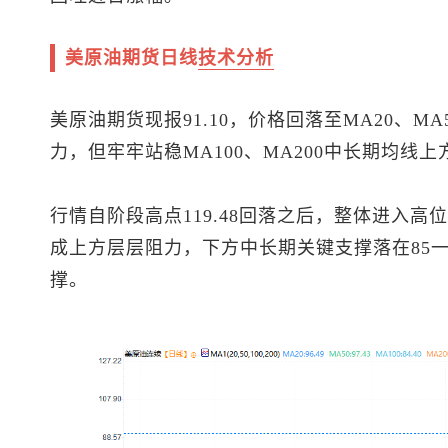
美原油
期货日线
技术分析
美原油
期货现报91.10，价格回落至MA20、
力，但牢牢站稳MA100、MA200中长期均线
行情自阶段高点119.48回落之后，整体进入高位
成上方层层阻力，下方中长期关键支撑落在85一
撑。