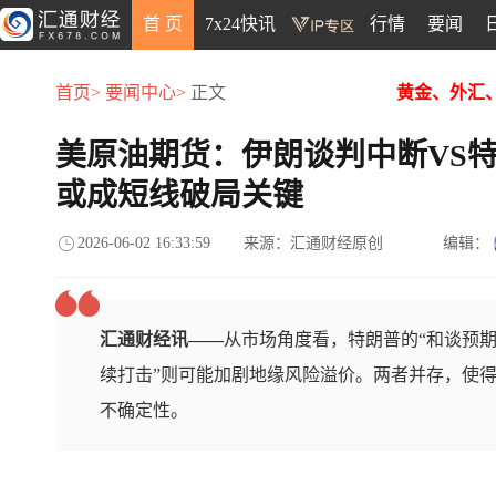
首 页
7x24快讯
行情
要闻
首页>
要闻中心>
正文
黄金、外汇
美原油期货：伊朗谈判中断VS特
或成短线破局关键
2026-06-02 16:33:59
来源：汇通财经原创
编辑：
汇通财经讯——
从市场角度看，特朗普的“和谈预期
续打击”则可能加剧地缘风险溢价。两者并存，使
不确定性。