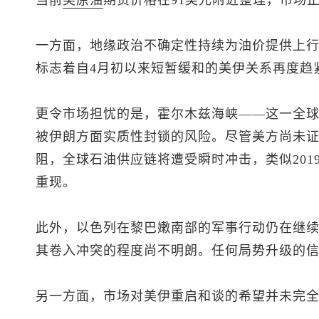
当前
美原油
期货价格在91美元附近整理，市场
一方面，地缘政治不确定性持续为油价提供上
标志着自4月初以来短暂缓和的美伊关系再度趋
更令市场担忧的是，霍尔木兹海峡——这一全球
被伊朗方面实质性封锁的风险。尽管美方尚未
阻，全球石油供应链将遭受瞬时冲击，类似201
重现。
此外，以色列在黎巴嫩南部的军事行动仍在继
其卷入冲突的程度尚不明朗。任何局势升级的
另一方面，市场对美伊重启和谈的希望并未完