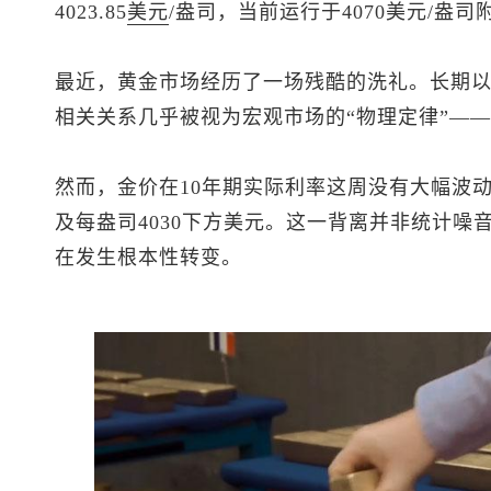
4023.85
美元
/盎司，当前运行于4070美元/盎司
最近，黄金市场经历了一场残酷的洗礼。长期
相关关系几乎被视为宏观市场的“物理定律”—
然而，金价在10年期实际利率这周没有大幅波
及每盎司4030下方美元。这一背离并非统计噪
在发生根本性转变。