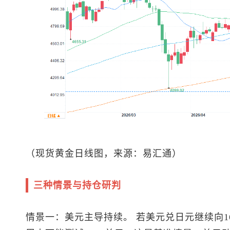
（
现货黄金
日线图，来源：易汇通）
三种情景与持仓研判
情景一：美元主导持续。 若
美元兑日元
继续向1