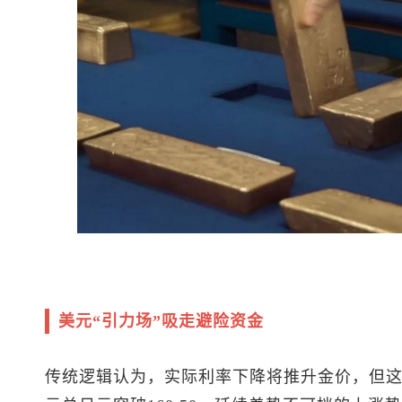
美元“引力场”吸走避险资金
传统逻辑认为，实际利率下降将推升金价，但