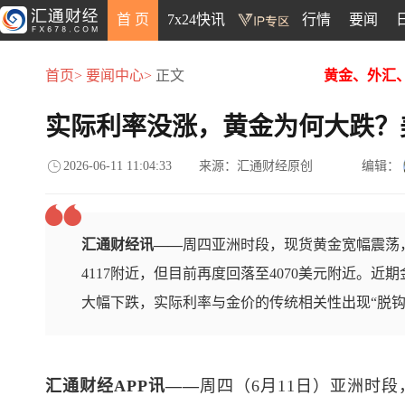
首 页
7x24快讯
行情
要闻
首页>
要闻中心>
正文
黄金、外汇
实际利率没涨，黄金为何大跌？
2026-06-11 11:04:33
来源：汇通财经原创
编辑：
汇通财经讯——
周四亚洲时段，现货黄金宽幅震荡，
4117附近，但目前再度回落至4070美元附近。近
大幅下跌，实际利率与金价的传统相关性出现“脱钩
汇通财经APP讯——
周四（6月11日）亚洲时段