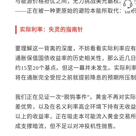
与能源价格担忧之间，无力挑战美元霸权。黄
——正在被一种更原始的避险本能所取代：囤
实际利率：失灵的指南针
要理解这一背离的深度，不妨看看实际利率应有
通胀保值国债收益率的历史相关性，那么近几
约15至20个基点。但这一幕并未发生。实际利
将在通胀完全受控之前就提前降息的预期所压
我们正在见证一次“脱钩事件”。黄金不再对实
差优势，以及在名义利率高企环境下持有无收益
以上的收益率，正在吸走本可能流入黄金交易
成支撑暗流，但不足以对冲投机性抛售。