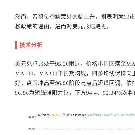
然而，若职位空缺意外大幅上升，则表明就业
松政策的理由，进而对美元形成提振。
技术分析
美元兑卢比处于95.20附近，价格小幅回落至M
MA100、MA200中长期均线，四条均线保持
好。盘面冲高至96.96阶段高点后短线回调，
96.96为短线强阻力位，下方94.4、92.34依