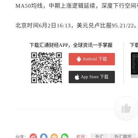
MA50均线，中期上涨逻辑延续，深度下行空间
北京时间6月2日16:13，美元兑卢比报95.21/22
下载汇通财经APP，全球资讯一手掌握
下
Android 下载
App Store 下载
栏目：
外汇
外汇期货
分享：