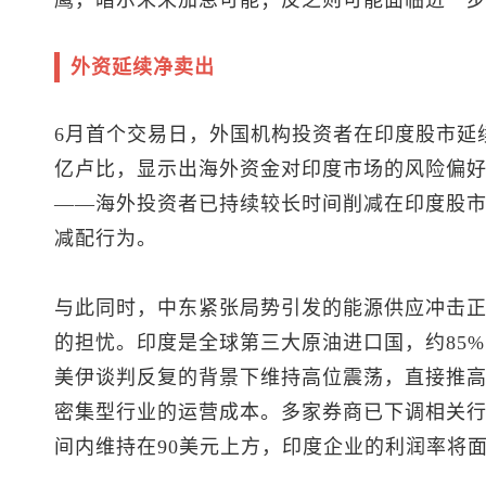
鹰，暗示未来加息可能；反之则可能面临进一
外资延续净卖出
6月首个交易日，外国机构投资者在印度股市延续
亿卢比，显示出海外资金对印度市场的风险偏
——海外投资者已持续较长时间削减在印度股
减配行为。
与此同时，中东紧张局势引发的能源供应冲击
的担忧。印度是全球第三大原油进口国，约85
美伊谈判反复的背景下维持高位震荡，直接推
密集型行业的运营成本。多家券商已下调相关
间内维持在90美元上方，印度企业的利润率将