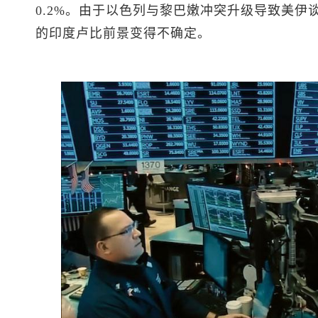
0.2%。由于以色列与黎巴嫩冲突升级导致美伊
的印度卢比前景变得不确定。