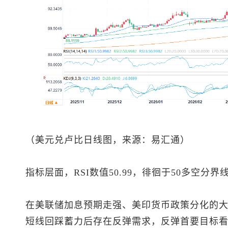
（美元兑卢比日线图，来源：易汇通）
指标层面，RSI数值50.99，徘徊于50多空分
在美联储加息预期走强、美印货币政策分化的
短线回踩蓄力后存在反弹需求，反弹首要目标看向9