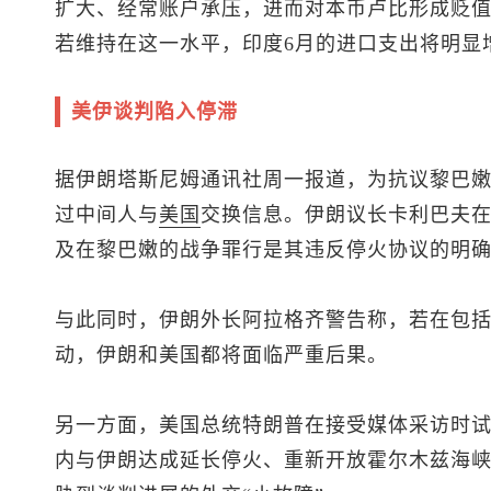
扩大、经常账户承压，进而对本币卢比形成贬值压
若维持在这一水平，印度6月的进口支出将明显
美伊谈判陷入停滞
据伊朗塔斯尼姆通讯社周一报道，为抗议黎巴
过中间人与
美国
交换信息。伊朗议长卡利巴夫
及在黎巴嫩的战争罪行是其违反停火协议的明
与此同时，伊朗外长阿拉格齐警告称，若在包
动，伊朗和美国都将面临严重后果。
另一方面，美国总统特朗普在接受媒体采访时
内与伊朗达成延长停火、重新开放霍尔木兹海