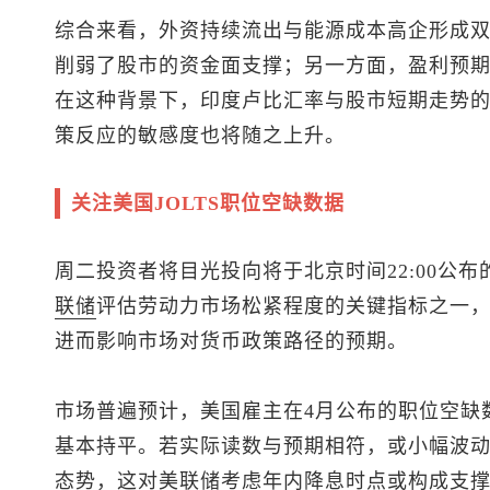
综合来看，外资持续流出与能源成本高企形成
削弱了股市的资金面支撑；另一方面，盈利预
在这种背景下，印度卢比汇率与股市短期走势
策反应的敏感度也将随之上升。
关注美国JOLTS职位空缺数据
周二投资者将目光投向将于北京时间22:00公布
联储
评估劳动力市场松紧程度的关键指标之一
进而影响市场对货币政策路径的预期。
市场普遍预计，美国雇主在4月公布的职位空缺数量
基本持平。若实际读数与预期相符，或小幅波
态势，这对美联储考虑年内降息时点或构成支