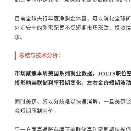
储比重尚不足10%，意味着全球多数经济体仍
目前全球央行年度净购金体量，可以消化全球
外汇安全的刚需配置不受短期市场涨跌、投资
求。
总结与
技术分析
：
市场聚焦本周美国系列就业数据，JOLTS职位空
接影响美联储利率预期变化，左右金价短期波
同时美伊、黎以分歧难以快速消解，一旦美伊
会短期压制金价。
另一方面高通胀存续下美联储高利率周期拉长