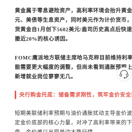
黄金属于零息避险资产，高利率环境会抬升黄
元、美债等生息资产，同时美元作为计价货币
货黄金
自1月创下5602美元/盎司历史高点后快
撤近20%的核心诱因。
FOMC鹰派地方联储主席哈马克称目前维持利
能需要更大幅度的调整，但尚未看到通胀预期
新增就业岗位寥寥无几。
央行购金托底：储备需求刚性，筑牢金价安全
短期美联储利率预期与油价通胀扰动主导金价
定金价底部的核心力量，对冲了高利率带来的