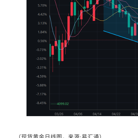
（
现货黄金
日线图，来源:易汇通）