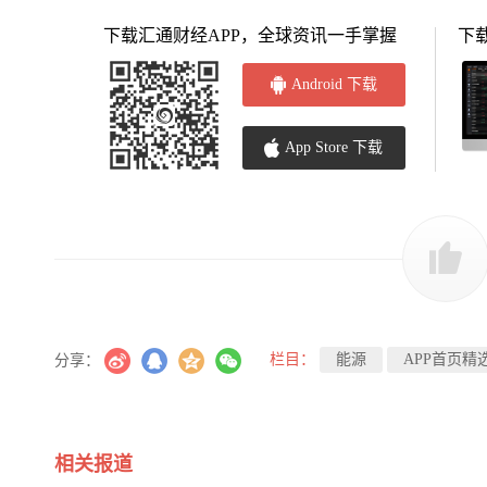
下载汇通财经APP，全球资讯一手掌握
下
Android 下载
App Store 下载
栏目：
能源
APP首页精
分享：
相关报道