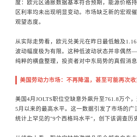
度：欧元区通胀数据基本符合预期，能源价格
区利率均未出现明显变动。市场缺乏新的宏观
观望态度。
从实际走势看，
欧元兑美元
在昨日最低触及1.16
波动幅度极为有限。这种低波动状态并非偶然—
纯粹的横盘整理，投资者对中东局势的真假消息
美国劳动力市场：不再降温，甚至可能再次收
美国4月JOLTS职位空缺意外飙升至761.8万个
5月以来的最高水平。这一数据引发了市场的广
统计上罕见的"9个西格玛水平"，创下该调查