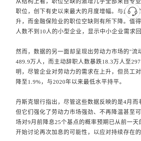
从结构上看，职位空缺的激增几乎全部来自专业和
职位，创下有史以来最大的月度增幅。与此同
升，而金融保险业的职位空缺则有所下降。值
人数不到10人的小型企业，显示中小企业需求
然而，数据的另一面却呈现出劳动力市场的"流动
489.9万人，而主动辞职人数暴跌18.3万人至29
明，尽管企业对劳动力的需求在上升，但员工
降至1.9%，与2020年以来最低水平持平。
丹斯克银行指出，尽管这些数据反映的是4月而
但它们强化了劳动力市场强劲、不再降温甚至
场对9月前降息25个基点的概率预期已从前一天的
开始讨论再次加息的可能性，以应对持续存在