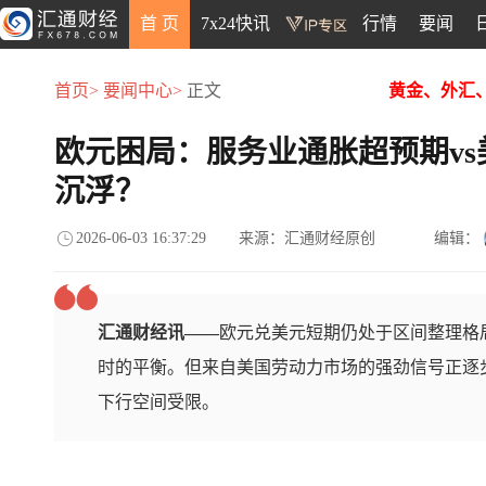
首 页
7x24快讯
行情
要闻
首页>
要闻中心>
正文
黄金、外汇
欧元困局：服务业通胀超预期v
沉浮？
2026-06-03 16:37:29
来源：汇通财经原创
编辑：
汇通财经讯——
欧元兑美元短期仍处于区间整理格
时的平衡。但来自美国劳动力市场的强劲信号正逐
下行空间受限。