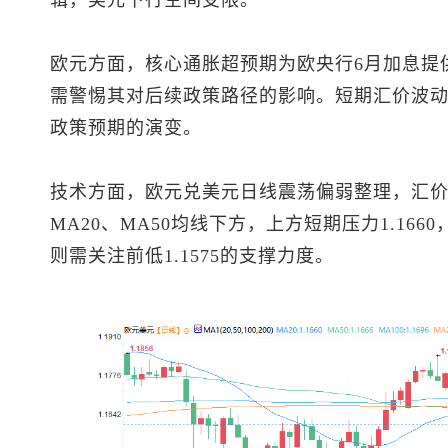
辑，美元下行空间受限。
欧元方面，核心通胀超预期为欧央行6月加息提
需警惕其对后续政策路径的影响。短期汇价波
政策预期的演变。
技术方面，
欧元兑美元
日线震荡偏弱整理，汇价目
MA20、MA50均线下方，上方短期压力1.166
则需关注前低1.1575的支撑力度。