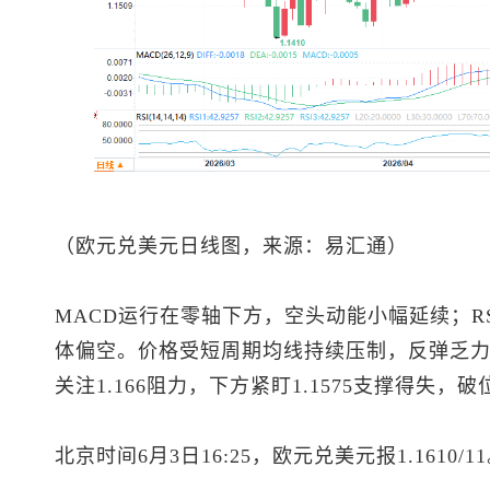
（
欧元兑美元
日线图，来源：易汇通）
MACD运行在零轴下方，空头动能小幅延续；RS
体偏空。价格受短周期均线持续压制，反弹乏
关注1.166阻力，下方紧盯1.1575支撑得失，
北京时间6月3日16:25，
欧元兑美元
报1.1610/1