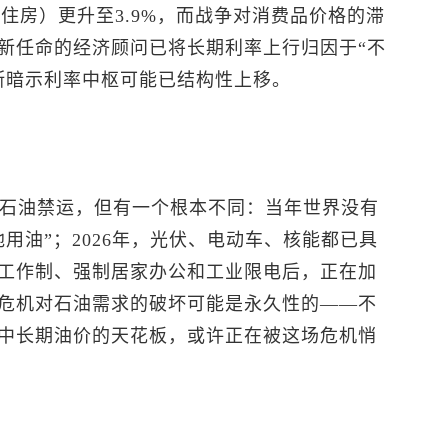
除住房）更升至3.9%，而战争对消费品价格的滞
新任命的经济顾问已将长期利率上行归因于“不
断暗示利率中枢可能已结构性上移。
年石油禁运，但有一个根本不同：当年世界没有
用油”；2026年，光伏、电动车、核能都已具
工作制、强制居家办公和工业限电后，正在加
危机对石油需求的破坏可能是永久性的——不
中长期油价的天花板，或许正在被这场危机悄