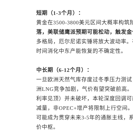
短期（1-3个月）：
黄金在3500-3800美元区间大概率构
落，美联储鹰派预期可能松动，触发金
多格局，厄尔尼诺实锤将放大波动率。
时间消化中东产能恢复的不确定性。
中长期（6-12个月）：
一旦欧洲天然气库存度过冬季压力测试
洲LNG竞争加剧，气价有望突破前高
利率见顶）并未破坏，本轮深度回调可
减量，非OPEC+增产将限制上行空间
可能成为贯穿未来3-5年的通胀主线
价中枢。