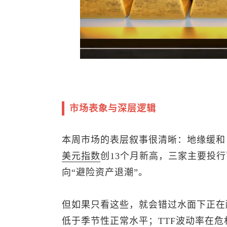
市场表象与深层逻辑
本周市场的表层叙事很清晰：地缘缓和
美元指数
创13个月新高，三家主要投
向“避险资产退潮”。
但如果只看这些，就会错过水面下正在
低于季节性正常水平；TTF波动率在危