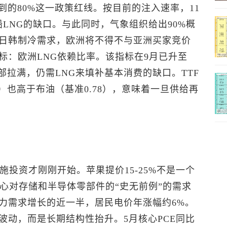
到的80%这一政策红线。按目前的注入速率，11
船LNG的缺口。与此同时，气象组织给出90%概
日韩制冷需求，欧洲将不得不与亚洲买家竞价
指标：欧洲LNG依赖比率。该指标在9月已升至
部拉满，仍需LNG来填补基本消费的缺口。TTF
）也高于布油（基准0.78），意味着一旦供给再
施投资才刚刚开始。苹果提价15-25%不是一个
心对存储和半导体零部件的“史无前例”的需求
力需求增长的近一半，居民电价年涨幅约6%。
波动，而是长期结构性抬升。5月核心PCE同比