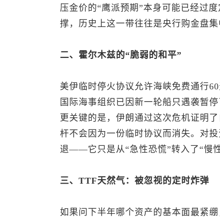
压金价的“鹰派预期”本身可能已经过度定
撑，历史上这一带往往是央行购金盘集
二、霍尔木兹的“脆弱的和平”
美伊临时停火协议允许海峡免费通行6
国际海事组织已因新一轮船只遇袭暂停
更关键的是，伊朗通过这次危机证明了
杆不会因为一份临时协议而消失。对投
退——它只是从“急性恐慌”转入了“慢
三、TTF天然气：被忽视的定时炸弹
如果问下半年哪个资产的基本面最紧绷，