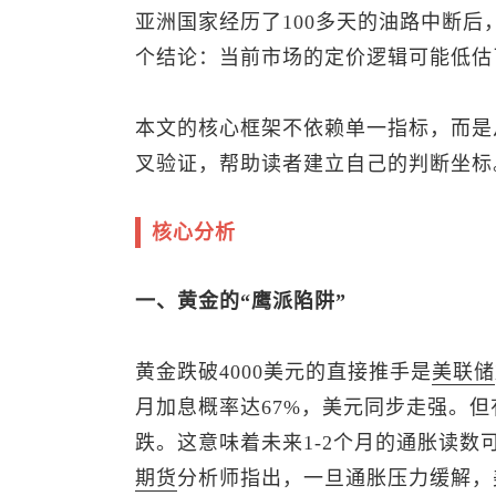
亚洲国家经历了100多天的油路中断
个结论：当前市场的定价逻辑可能低估
本文的核心框架不依赖单一指标，而是
叉验证，帮助读者建立自己的判断坐标
核心分析
一、黄金的“鹰派陷阱”
黄金跌破4000美元的直接推手是
美联储
月加息概率达67%，美元同步走强。
跌。这意味着未来1-2个月的通胀读
期货
分析师指出，一旦通胀压力缓解，