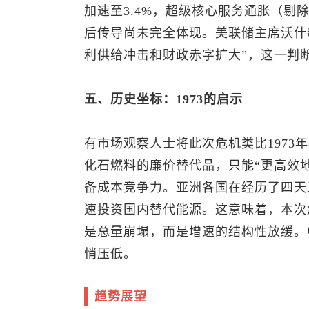
加速至3.4%，超级核心服务通胀（剔
后传导尚未完全体现。美联储主席沃什
利供给冲击和财政赤字扩大”，这一判
五、历史坐标：1973的启示
有市场观察人士将此次危机类比1973
化石燃料的廉价替代品，只能“更高效地
备成本竞争力。亚洲各国在经历了四天
速投资国内替代能源。这意味着，本次
是总量崩塌，而是增速的结构性放缓。
悄压低。
趋势展望