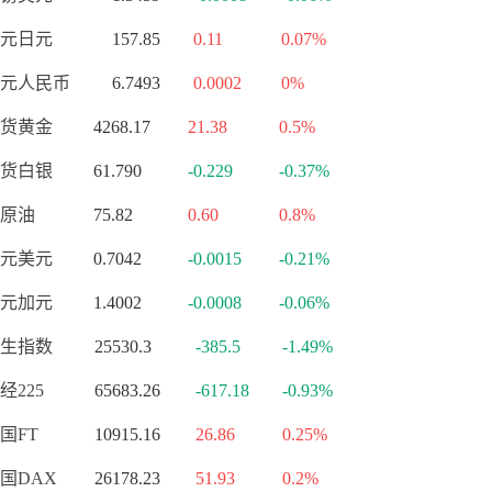
元日元
157.85
0.11
0.07%
元人民币
6.7493
0.0002
0%
货黄金
4268.17
21.38
0.5%
货白银
61.790
-0.229
-0.37%
原油
75.82
0.60
0.8%
元美元
0.7042
-0.0015
-0.21%
元加元
1.4002
-0.0008
-0.06%
生指数
25530.3
-385.5
-1.49%
经225
65683.26
-617.18
-0.93%
国FT
10915.16
26.86
0.25%
国DAX
26178.23
51.93
0.2%