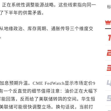
后，正在系统性调整能源战略。这些线索指向同一
标
了下半年的供需矛盾。
从地缘政治、库存周期、通胀传导三个维度交
。
加息预期升温。CME FedWatch显示市场定价9
但有一个反直觉的细节值得注意：油价正在大幅下
数可能回落，反而给了美联储转鸽的空间。华生恒
美联储可能很快调整立场。换句话说，当前打