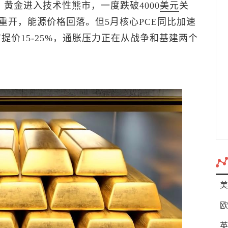
，黄金进入技术性熊市，一度跌破4000
美元
关
重开，能源价格回落。但5月核心PCE同比加速
布提价15-25%，通胀压力正在从战争和基建两个
美
欧
英