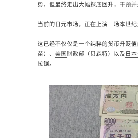
势，但最终走出大幅探底回升，干预并
当前的日元市场，正在上演一场本世纪
这已经不仅仅是一个纯粹的货币升贬值
苗）、
美国
财政部（贝森特）以及
日本
拉锯。