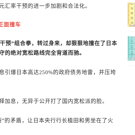
元汇率干预的进一步加剧和合法化。
正面撞车
+干预”组合拳，转过身来，却狠狠地撞在了日本
守的绝对宽松路线完全背道而驰。
息引爆日本高达250%的政府债务地雷，并压垮
择加息，无异于公开打了国内宽松派的脸。
裂”的矛盾，让日本央行行长植田和男坐在了火