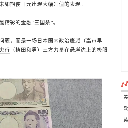
未如期使日元出现大幅升值的表现。
最精彩的金融“三国杀”。
问题，而是一场日本国内政治鹰派（高市早
央行
（植田和男）三方力量在悬崖边上的极限
美
欧
英