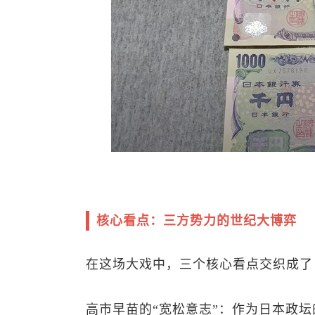
核心看点：三方势力的世纪大博弈
在这场大戏中，三个核心看点交织成了
高市早苗的“宽松意志”：作为日本政