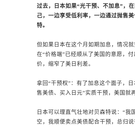
过去，日本如果“光干预、不加息”，
己，一边享受低利率，一边通过抛售美
特。
但如果日本在这个月如期加息，情况就
在“价格端”已经顺从了美国的意愿，付
价，缩窄了美日利差。
拿回“干预权”：有了加息这个面子，日
售美债、买入日元”实质干预，美国就
日本可以理直气壮地对贝森特说：“我
空，我顺便卖点美债配合干预，总归说