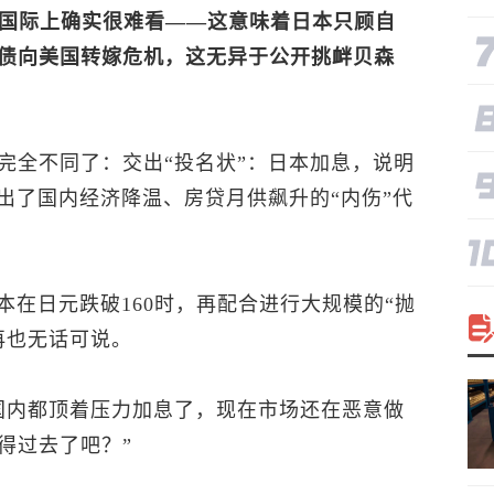
在国际上确实很难看——这意味着日本只顾自
债向美国转嫁危机，这无异于公开挑衅贝森
完全不同了：交出“投名状”：日本加息，说明
出了国内经济降温、房贷月供飙升的“内伤”代
本在日元跌破160时，再配合进行大规模的“抛
再也无话可说。
国内都顶着压力加息了，现在市场还在恶意做
得过去了吧？”