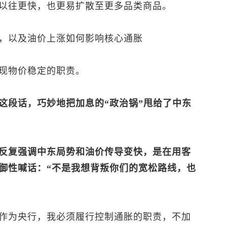
以往更快，也更易扩散至更多品类商品。
，以及油价上涨如何影响核心通胀
现物价稳定的职责。
这段话，巧妙地把加息的“政治锅”甩给了中东
反复强调中东局势和油价传导变快，是在用客
御性喊话：“不是我想背叛你们的宽松路线，也
作为央行，我必须履行控制通胀的职责，不加