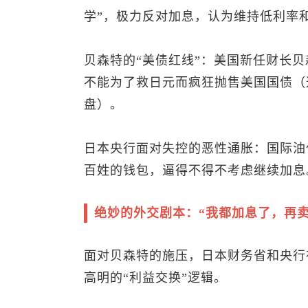
学”，极力反对加息，认为维持低利率
贝森特的“美债红线”：美国新任财长
不能为了救日元而疯狂抛售美国国债（
盘）。
日本央行面对失控的恶性通胀：国际油
百姓的钱包，逼得不得不考虑继续加息
绝妙的外交剧本：“我都加息了，再
面对贝森特的施压，日本财务省和央行
高明的“利益交换”逻辑。