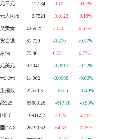
元日元
157.84
0.10
0.07%
元人民币
6.7524
0.0122
0.18%
货黄金
4269.25
22.46
0.53%
货白银
61.729
-0.290
-0.47%
原油
75.80
0.58
0.77%
元美元
0.7041
-0.0015
-0.22%
元加元
1.4002
-0.0008
-0.06%
生指数
25530.3
-385.5
-1.49%
经225
65683.26
-617.18
-0.93%
国FT
10911.52
23.22
0.21%
国DAX
26190.62
64.32
0.25%