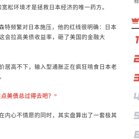
标
和宽松环境才是拯救日本经济的唯一药方。
贝森特频繁对日本施压，他的红线很明确：日本
这会拉高美债收益率，砸了美国的金融大
价居高不下，输入型通胀正在疯狂啃食日本老
。
卖点美债总过得去吧？”
在内心不情愿的同时，其实盘算出了一套极其