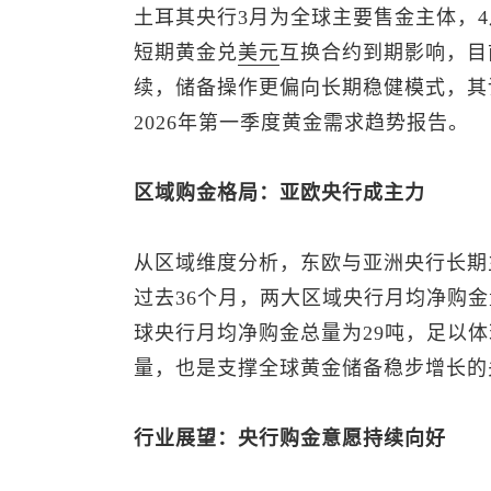
土耳其央行3月为全球主要售金主体，
短期黄金兑
美元
互换合约到期影响，目
续，储备操作更偏向长期稳健模式，其
2026年第一季度黄金需求趋势报告。
区域购金格局：亚欧央行成主力
从区域维度分析，东欧与亚洲央行长期
过去36个月，两大区域央行月均净购金
球央行月均净购金总量为29吨，足以
量，也是支撑全球黄金储备稳步增长的
行业展望：央行购金意愿持续向好