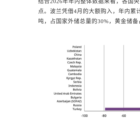
结合2026年年内整体数据来看，各国
点。波兰凭借4月的大额购入，年内累计
吨，占国家外储总量的30%，黄金储