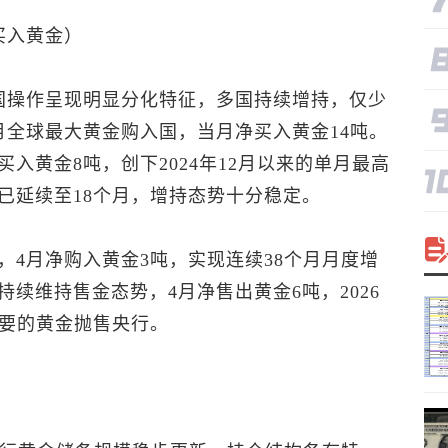
买入黄金）
国操作呈现明显分化特征，多国持续增持，仅少
月全球最大黄金购入国，当月净买入黄金14吨。
入黄金8吨，创下2024年12月以来的单月最高
已延续至18个月，增持态势十分稳定。
4月净购入黄金3吨，实现连续38个月月度增
续维持售金态势，4月净售出黄金6吨，2026
主要的黄金抛售央行。