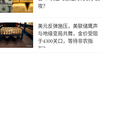
攻？
美元反弹施压，美联储鹰声
与地缘变局共舞，金价受阻
于4300关口，等待非农指
引？