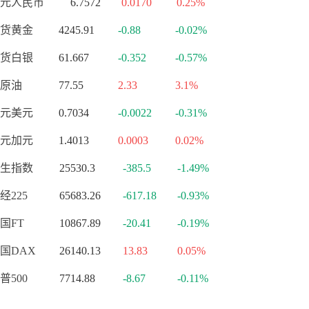
元人民币
6.7572
0.0170
0.25%
货黄金
4245.91
-0.88
-0.02%
货白银
61.667
-0.352
-0.57%
原油
77.55
2.33
3.1%
元美元
0.7034
-0.0022
-0.31%
元加元
1.4013
0.0003
0.02%
生指数
25530.3
-385.5
-1.49%
经225
65683.26
-617.18
-0.93%
国FT
10867.89
-20.41
-0.19%
国DAX
26140.13
13.83
0.05%
普500
7714.88
-8.67
-0.11%