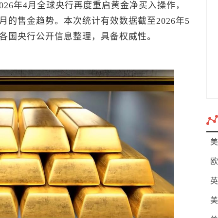
026年4月全球央行再度重启黄金净买入操作，
月的售金趋势。本次统计有效数据截至2026年5
及各国央行公开信息整理，具备权威性。
美
欧
英
美