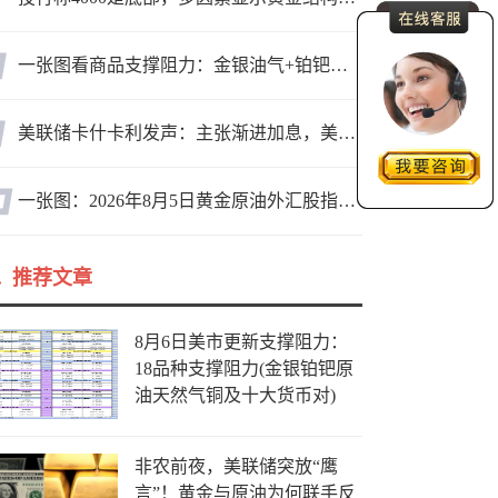
一张图看商品支撑阻力：金银油气+铂钯铜农产品期货(2026年8月5日)
美联储卡什卡利发声：主张渐进加息，美联储内部政策分歧
一张图：2026年8月5日黄金原油外汇股指“枢纽点+多空持仓信号”一览
推荐文章
8月6日美市更新支撑阻力：
18品种支撑阻力(金银铂钯原
油天然气铜及十大货币对)
非农前夜，美联储突放“鹰
言”！黄金与原油为何联手反