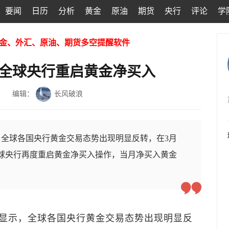
要闻
日历
分析
黄金
原油
期货
央行
评论
学
金、外汇、原油、期货多空提醒软件
4月全球央行重启黄金净买入
编辑：
长风破浪
全球各国央行黄金交易态势出现明显反转，在3月
全球央行再度重启黄金净买入操作，当月净买入黄金
显示，全球各国央行黄金交易态势出现明显反