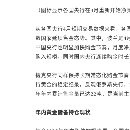
（图标显示各国央行在4月重新开始净
从各国央行4月短期交易数据来看，各
数国家延续售金态势。其中，波兰是4
中国央行也明显加快购金节奏，月度净买
购入规模，同时国内央行连续购金时长
捷克央行同样保持长期常态化购金节奏，
持黄金的稳定纪录。反观俄罗斯央行，持
年年内累计售金量已达22吨，是当前
年内黄金储备持仓现状