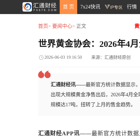
首 页
7x24快讯
行情
首页>
要闻中心>
正文
黄
世界黄金协会：2026年
2026-06-03 19:16:50
来源：汇通财经原创
汇通财经讯——
最新官方统计数据显示，
出现大规模黄金净售出后，2026年4月
规模达17吨，扭转了上月的售金趋势。
汇通财经APP讯——
最新官方统计数据