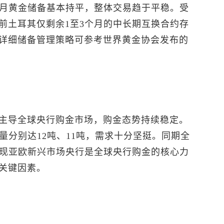
4月黄金储备基本持平，整体交易趋于平稳。受
前土耳其仅剩余1至3个月的中长期互换合约存
详细储备管理策略可参考世界黄金协会发布的
主导全球央行购金市场，购金态势持续稳定。
量分别达12吨、11吨，需求十分坚挺。同期全
体现亚欧新兴市场央行是全球央行购金的核心力
关键因素。