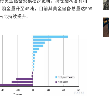
央行黄金储备规模稳步更新，持仓结构各有特
购金量升至45吨，目前其黄金储备总量达595
备占比持续提升。