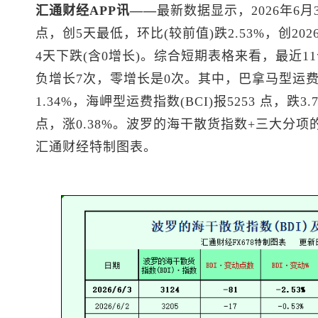
汇通财经APP讯——
最新数据显示，2026年6月3
点，创5天最低，环比(较前值)跌2.53%，创20
4天下跌(含0增长)。综合短期表格来看，最近1
负增长7次，零增长是0次。其中，巴拿马型运费指数
1.34%，海岬型运费指数(BCI)报5253 点，跌3
点，涨0.38%。波罗的海干散货指数+三大分项
汇通财经特制图表。