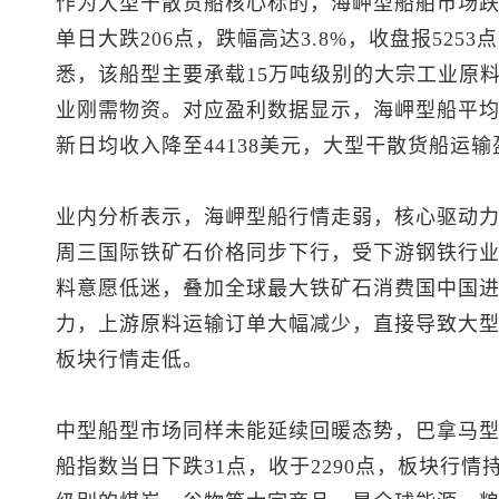
作为大型干散货船核心标的，海岬型船舶市场
单日大跌206点，跌幅高达3.8%，收盘报52
悉，该船型主要承载15万吨级别的大宗工业原
业刚需物资。对应盈利数据显示，海岬型船平均每
新日均收入降至44138美元，大型干散货船运
业内分析表示，海岬型船行情走弱，核心驱动
周三国际铁矿石价格同步下行，受下游钢铁行
料意愿低迷，叠加全球最大铁矿石消费国中国
力，上游原料运输订单大幅减少，直接导致大
板块行情走低。
中型船型市场同样未能延续回暖态势，巴拿马
船指数当日下跌31点，收于2290点，板块行情