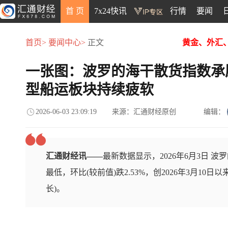
首 页
7x24快讯
行情
要闻
首页>
要闻中心>
正文
黄金、外汇
一张图：波罗的海干散货指数承
型船运板块持续疲软
2026-06-03 23:09:19
来源：汇通财经原创
编辑：
汇通财经讯——
最新数据显示，2026年6月3日 波罗的
最低，环比(较前值)跌2.53%，创2026年3月10
长)。