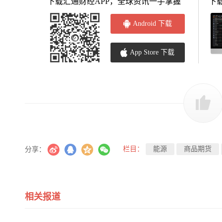
下载汇通财经APP，全球资讯一手掌握
下
Android 下载
App Store 下载
栏目：
能源
商品期货
分享：
相关报道