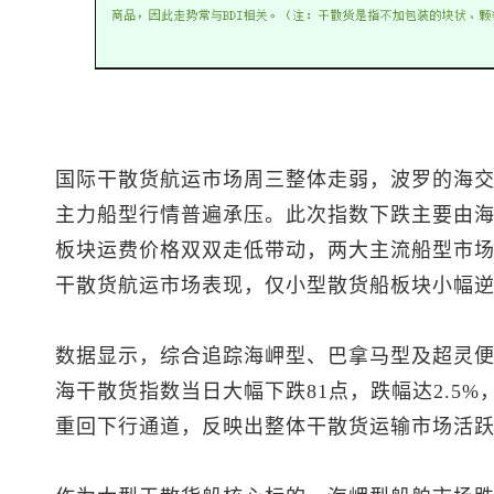
国际干散货航运市场周三整体走弱，波罗的海
主力船型行情普遍承压。此次指数下跌主要由
板块运费价格双双走低带动，两大主流船型市
干散货航运市场表现，仅小型散货船板块小幅
数据显示，综合追踪海岬型、巴拿马型及超灵
海干散货指数当日大幅下跌81点，跌幅达2.5%
重回下行通道，反映出整体干散货运输市场活