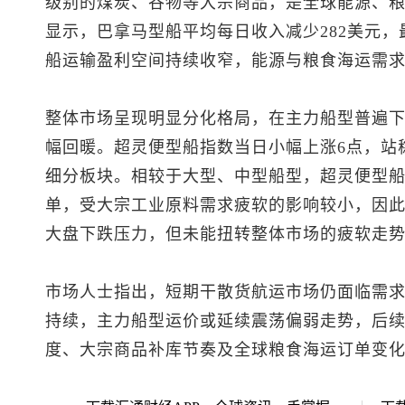
级别的煤炭、谷物等大宗商品，是全球能源、
显示，巴拿马型船平均每日收入减少282美元，最
船运输盈利空间持续收窄，能源与粮食海运需
整体市场呈现明显分化格局，在主力船型普遍
幅回暖。超灵便型船指数当日小幅上涨6点，站稳
细分板块。相较于大型、中型船型，超灵便型
单，受大宗工业原料需求疲软的影响较小，因
大盘下跌压力，但未能扭转整体市场的疲软走
市场人士指出，短期干散货航运市场仍面临需
持续，主力船型运价或延续震荡偏弱走势，后
度、大宗商品补库节奏及全球粮食海运订单变