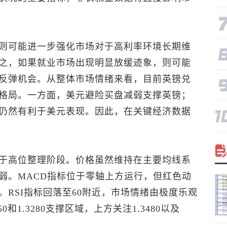
则可能进一步强化市场对于高利率环境长期维
之，如果就业市场出现明显放缓迹象，则可能
反弹机会。从整体市场情绪来看，目前
英镑兑
格局。一方面，美元避险买盘减弱支撑英镑；
仍然有利于美元表现。因此，在关键经济数据
于高位整理阶段。价格虽然维持在主要均线系
弱。MACD指标位于零轴上方运行，但红色动
RSI指标回落至60附近，市场情绪由极度乐观
和1.3280支撑区域，上方关注1.3480以及