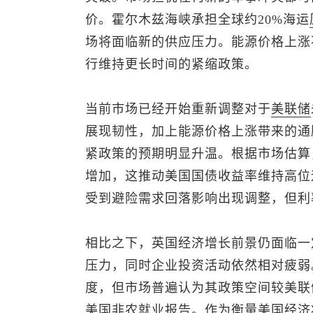
价。霍尔木兹海峡承担全球约20%海运
场将面临新的供应压力。能源价格上涨
行维持更长时间的紧缩政策。
当前市场已经开始重新调整对于
美联储
展现韧性，加上能源价格上涨带来的通
紧政策的预期明显升温。根据市场估算
增加，这推动美国国债收益率维持高位
受到避险需求回落影响出现调整，但利
相比之下，英国经济增长前景仍面临一
压力，同时企业投资活动依然相对疲弱
度，但市场普遍认为其政策空间较美联
美国
非农
就业报告。作为衡量美国经济