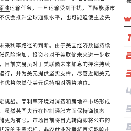
标
原油
运输任务，一旦运输受到干扰，国际能源市
不仅会推升全球通胀水平，也可能迫使主要央
未来利率路径的判断。由于美国经济数据持续
胀风险增加，投资者对于美联储未来进一步收
，目前交易员对于美联储未来加息的押注持续
运行，并为美元提供坚实支撑。尽管近期美元
率优势依然使美元保持相对强势地位。
定挑战。高利率环境对消费和房地产市场形成
。虽然英国央行在控制通胀方面保持谨慎态
储更为有限。市场目前将目光转向即将公布的
状况的重要指标，非农就业数据将直接影响市