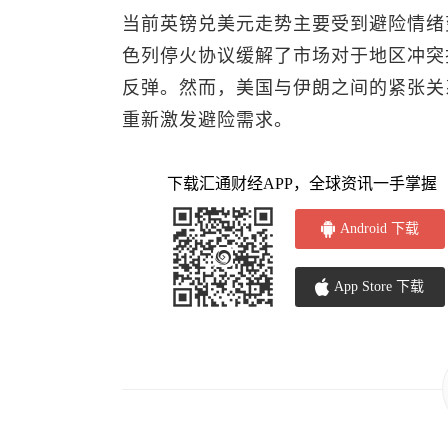
当前
英镑兑美元
走势主要受到避险情绪
色列停火协议缓解了市场对于地区冲突
反弹。然而，美国与伊朗之间的紧张关
重新激发避险需求。
下载汇通财经APP，全球资讯一手掌握
Android 下载
App Store 下载