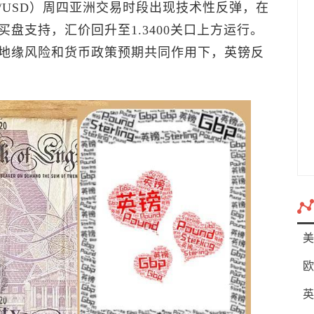
P/USD）周四亚洲交易时段出现技术性反弹，在
盘支持，汇价回升至1.3400关口上方运行。
地缘风险和货币政策预期共同作用下，英镑反
美
欧
英