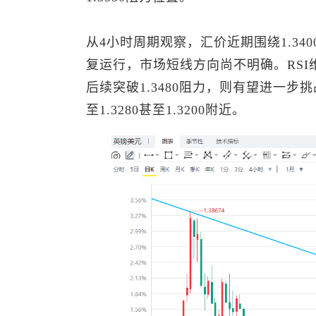
从4小时周期观察，汇价近期围绕1.34
复运行，市场短线方向尚不明确。RSI
后续突破1.3480阻力，则有望进一步挑战
至1.3280甚至1.3200附近。