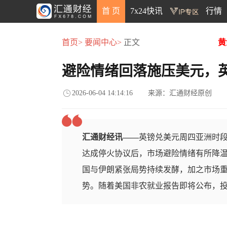
首 页
7x24快讯
行情
首页>
要闻中心>
正文
黄
避险情绪回落施压美元，英镑
2026-06-04 14:14:16
来源：汇通财经原创
汇通财经讯——
英镑兑美元周四亚洲时段
达成停火协议后，市场避险情绪有所降
国与伊朗紧张局势持续发酵，加之市场
势。随着美国非农就业报告即将公布，