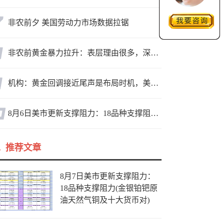
非农前夕 美国劳动力市场数据拉锯
非农前黄金暴力拉升：表层理由很多，深层逻辑却让人困惑
机构：黄金回调接近尾声是布局时机，美元后市或走弱转为利多因素
8月6日美市更新支撑阻力：18品种支撑阻力(金银铂钯原油天然气铜及十大货币对)
推荐文章
8月7日美市更新支撑阻力：
18品种支撑阻力(金银铂钯原
油天然气铜及十大货币对)