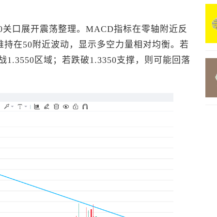
00关口展开震荡整理。MACD指标在零轴附近反
维持在50附近波动，显示多空力量相对均衡。若
1.3550区域；若跌破1.3350支撑，则可能回落