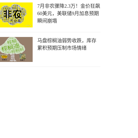
7月非农骤降2.3万！金价狂飙
60美元，美联储9月加息预期
瞬间崩塌
马盘棕榈油弱势收跌，库存
累积预期压制市场情绪