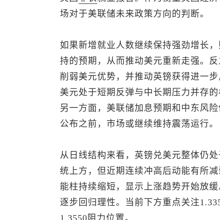
场对于美联储未来政策方向的判断。
如果新增就业人数继续保持强劲增长，
持的预期，从而推动美元重新走强。反
削弱美元优势，并推动英镑获得进一步
美元
处于短期反弹与中长期压力并存的
另一方面，美联储加息预期和中东风险
公布之前，市场或继续维持震荡运行。
从日线结构来看，
英镑兑美元
整体仍处
统上方，但近期连续冲高后动能有所减
能柱持续缩短，显示上涨趋势开始放缓。
逐步回归理性。当前下方重点关注1.3350
1.3550阻力位置。