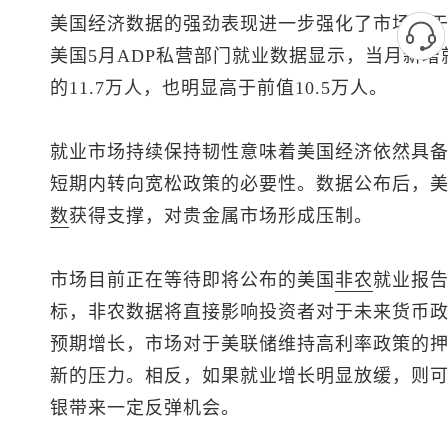
美国经济数据的强劲表现进一步强化了市场对
美国5月ADP私营部门就业数据显示，当月新增
的11.7万人，也明显高于前值10.5万人。
就业市场持续保持韧性意味着美国经济依然具
短期内转向宽松政策的必要性。数据公布后，
数
获得支撑，对贵金属市场形成压制。
市场目前正在等待即将公布的美国
非农
就业报
标，非农数据将直接影响投资者对于未来货币
预期增长，市场对于美联储维持高利率政策的
新的压力。相反，如果就业增长明显放缓，则
银带来一定反弹机会。