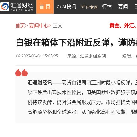
首 页
7x24快讯
行情
要闻
首页>
要闻中心>
正文
黄金、外汇
白银在箱体下沿附近反弹，谨防
2026-06-04 15:05:25
来源：汇通财经原创
编辑：
汇通财经讯——
现货白银周四亚洲时段小幅反弹，重
续下跌后出现技术性修复，但美国就业数据强于预
机持续发酵，仍对贵金属形成压力。市场担忧美国
高能源价格和全球通胀，从而强化高利率预期，限