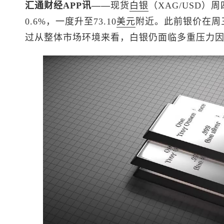
汇通财经APP讯——
现货
白银
（XAG/USD
0.6%，一度升至73.10
美元
附近。此前银价在周
过从整体市场环境来看，白银仍面临多重压力