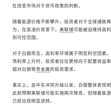
在改变市场对于货币政策的判断。
随着能源价格不断攀升，投资者对于全球通胀
为，在高油价背景下，
美联储
可能被迫维持高
到可控范围。
对于白银而言，高利率环境属于明显利空因素
场利率上升时，投资者往往更倾向于配置收益
弱对白银等
贵金属
的投资需求。
事实上，自中东冲突升级以来，白银整体表现
此前预期美联储可能实施两次降息，但随着能
已经出现明显逆转。