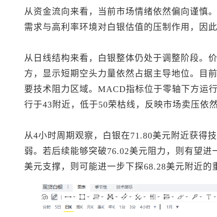
从资金流向来看，当前市场情绪依然偏向谨慎
需求与高利率环境对白银估值的压制作用，因
从日线结构来看，白银整体仍处于调整阶段。价
方，显示短期空头力量依然占据主导地位。目前2
要技术阻力区域。MACD指标位于零轴下方运行
行于43附近，低于50荣枯线，反映市场卖压依
从4小时周期观察，白银在71.80美元附近获
弱。若后续能够突破76.02美元阻力，则有望进一步
美元支撑，则可能进一步下探68.28美元附近