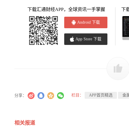
下载汇通财经APP，全球资讯一手掌握
下
Android 下载
App Store 下载
栏目：
APP首页精选
金
分享：
相关报道