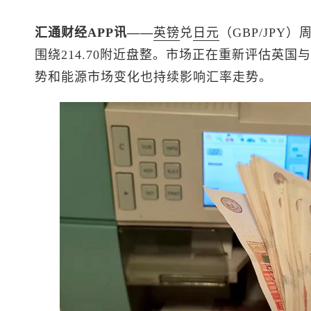
汇通财经APP讯——
英镑
兑
日元
（GBP/JP
围绕214.70附近盘整。市场正在重新评估英
势和能源市场变化也持续影响汇率走势。