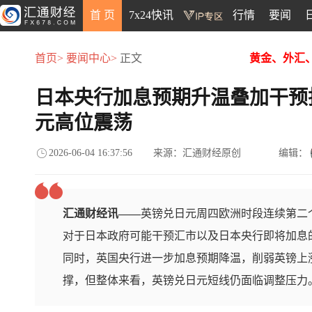
首 页
7x24快讯
行情
要闻
首页>
要闻中心>
正文
黄金、外汇
日本央行加息预期升温叠加干预
元高位震荡
2026-06-04 16:37:56
来源：汇通财经原创
编辑：
汇通财经讯——
英镑兑日元周四欧洲时段连续第二个
对于日本政府可能干预汇市以及日本央行即将加息
同时，英国央行进一步加息预期降温，削弱英镑上
撑，但整体来看，英镑兑日元短线仍面临调整压力