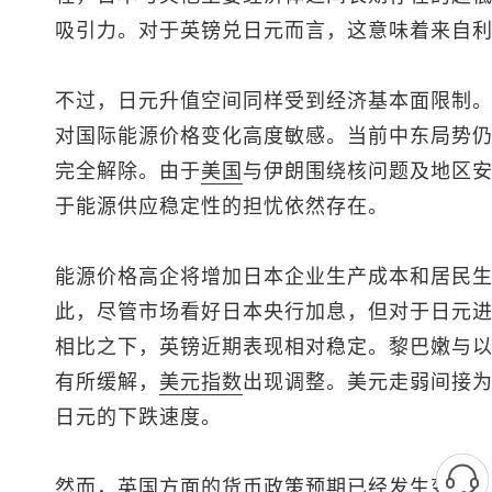
吸引力。对于
英镑兑日元
而言，这意味着来自
不过，日元升值空间同样受到经济基本面限制
对国际能源价格变化高度敏感。当前中东局势
完全解除。由于
美国
与伊朗围绕核问题及地区
于能源供应稳定性的担忧依然存在。
能源价格高企将增加日本企业生产成本和居民
此，尽管市场看好日本央行加息，但对于日元
相比之下，英镑近期表现相对稳定。黎巴嫩与
有所缓解，
美元指数
出现调整。美元走弱间接
日元
的下跌速度。
然而，英国方面的货币政策预期已经发生变化