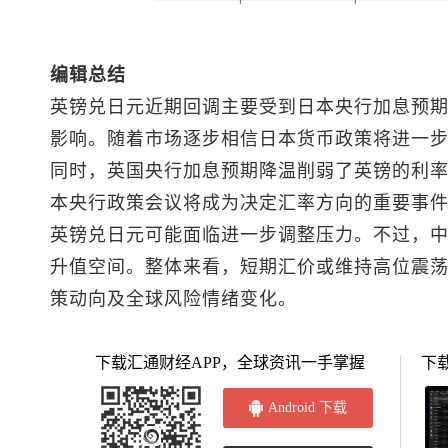
编辑总结
英镑兑日元
近期回调主要受到日本央行加息预
影响。随着市场逐步相信日本货币政策将进一
同时，英国央行加息预期降温削弱了英镑的利
本央行政策会议将成为决定汇率方向的重要事
英镑兑日元
可能面临进一步调整压力。不过，
升值空间。整体来看，短期汇价或维持高位震
策动向及全球风险情绪变化。
下载汇通财经APP，全球资讯一手掌握
下
Android 下载