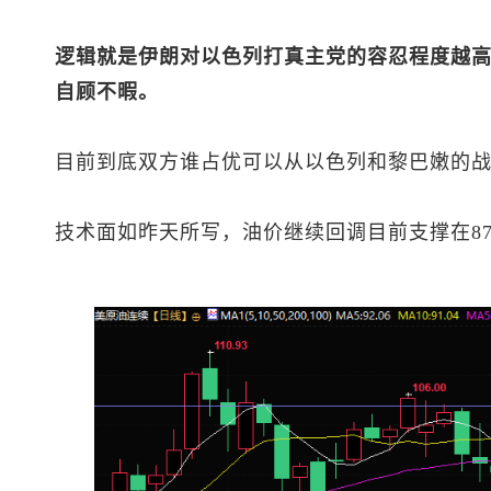
逻辑就是伊朗对以色列打真主党的容忍程度越
自顾不暇。
目前到底双方谁占优可以从以色列和黎巴嫩的
技术面如昨天所写，油价继续回调目前支撑在8