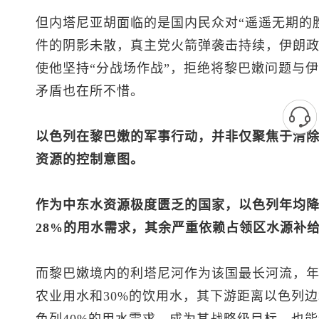
但内塔尼亚胡面临的是国内民众对“遥遥无期的胜
件的阴影未散，真主党火箭弹袭击持续，伊朗
使他坚持“分战场作战”，拒绝将黎巴嫩问题与
矛盾也在所不惜。
以色列在黎巴嫩的军事行动，并非仅聚焦于清
资源的控制意图。
作为中东水资源极度匮乏的国家，以色列年均降
28%的用水需求，其余严重依赖占领区水源补
而黎巴嫩境内的利塔尼河作为该国最长河流，年
农业用水和30%的饮用水，其下游距离以色列边