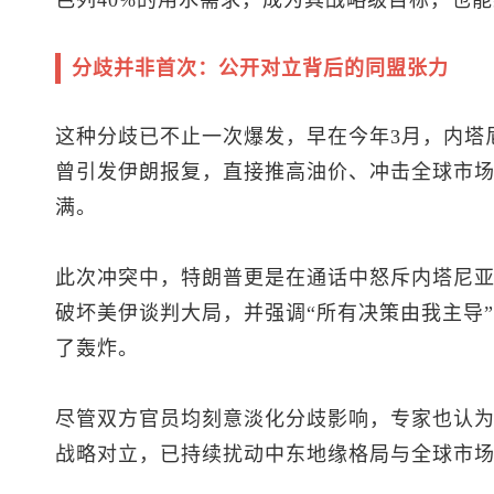
色列40%的用水需求，成为其战略级目标，也
分歧并非首次：公开对立背后的同盟张力
这种分歧已不止一次爆发，早在今年3月，内塔
曾引发伊朗报复，直接推高油价、冲击全球市
满。
此次冲突中，特朗普更是在通话中怒斥内塔尼亚
破坏美伊谈判大局，并强调“所有决策由我主导
了轰炸。
尽管双方官员均刻意淡化分歧影响，专家也认
战略对立，已持续扰动中东地缘格局与全球市