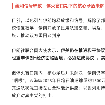
缓和信号释放：停火窗口期下的核心矛盾未解
目前，以色列与伊朗均释放缓和信号，解除了
校恢复教学，伊朗开放了民用航班空域，埃及
旋，推动双方重回谈判桌。
伊朗驻联合国大使表示，
伊美仍在推进和平协
也重申伊朗“经济面临困境，必须达成协议”，
但停火窗口期内，核心矛盾并未解决：伊朗仍
“咽喉”，该海峡2025年日均石油运输量约150
其通航状况直接左右全球能源供应；以色列则
放弃对真主党的打击。