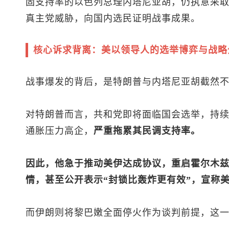
固支持率的以色列总理内塔尼亚胡，仍执意采
真主党威胁，向国内选民证明战事成果。
核心诉求背离：美以领导人的选举博弈与战略
战事爆发的背后，是特朗普与内塔尼亚胡截然
对特朗普而言，共和党即将面临国会选举，持
通胀压力高企，
严重拖累其民调支持率。
因此，他急于推动美伊达成协议，重启霍尔木
情，甚至公开表示“封锁比轰炸更有效”，宣称美
而伊朗则将黎巴嫩全面停火作为谈判前提，这