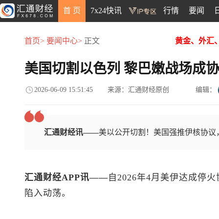
首 页
7x24快讯
行情
要闻
首页>
要闻中心>
正文
黄金、外汇
美国切割以色列 黎巴嫩战场成
2026-06-09 15:51:45
来源：汇通财经原创
编辑：
汇通财经讯——
美以公开切割！美国强推伊核协议
汇通财经APP讯——
自2026年4月美伊达成
陷入动荡。