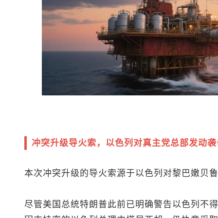
冲突升级导火索，以色列对真主党总部发动袭
本次冲突升级的导火索源于以色列对黎巴嫩贝
尽管美国总统特朗普此前已明确警告以色列不