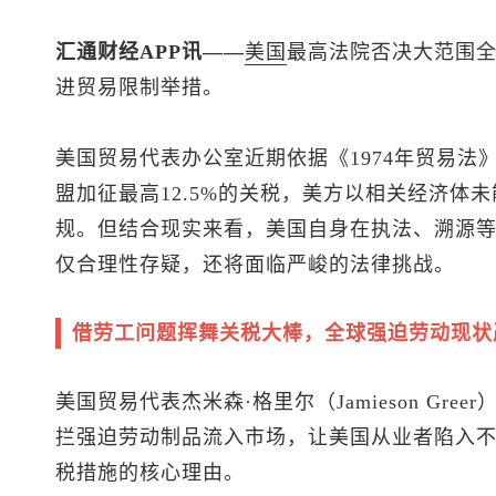
汇通财经APP讯——
美国
最高法院否决大范围
进贸易限制举措。
美国贸易代表办公室近期依据《1974年贸易法》
盟加征最高12.5%的关税，美方以相关经济体
规。但结合现实来看，美国自身在执法、溯源
仅合理性存疑，还将面临严峻的法律挑战。
借劳工问题挥舞关税大棒，全球强迫劳动现状
美国贸易代表杰米森·格里尔（Jamieson Gr
拦强迫劳动制品流入市场，让美国从业者陷入
税措施的核心理由。