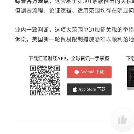
综合各方观点
，这套基于第301条款推出的关
但调查流程、论证逻辑、适用范围均存在明显
业内一致判断，这项大范围单边加征关税的举
诉讼，美国新一轮贸易限制措施恐难以顺利落
下载汇通财经APP，全球资讯一手掌握
下
Android 下载
App Store 下载