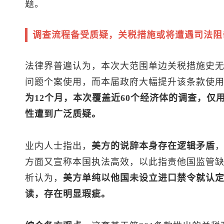
题。
调查流程备受质疑，关税措施或将遭遇司法阻
法律界普遍认为，本次大范围单边关税措施史无
问题个案使用，而本届政府大幅提升该条款使
为12个月，本次覆盖近60个经济体的调查，仅
性遭到广泛质疑。
业内人士指出，
美方的说辞本身存在逻辑矛盾
方面又宣称本国执法高效，以此指责他国监管
析认为，
美方单纯以他国未设立进口禁令就认
读，存在明显瑕疵。