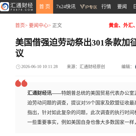
首 页
7x24快讯
行情
要闻
首页>
要闻中心>
正文
黄金、外汇
美国借强迫劳动祭出301条款加
议
2026-06-10 10:11:28
来源：汇通财经原创
编辑：
汇通财经讯——
特朗普总统的美国贸易代表办公室正基
迫劳动问题的调查，提议对59个国家及欧盟征收最高
指出，针对如此复杂的问题，此次调查的执行时间
一些重要事实，例如美国自身也像大多数国家一样