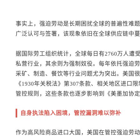
事实上，强迫劳动是长期困扰全球的普遍性难
广泛认可与签署，该现象依旧在全球供应链中
据国际劳工组织统计，全球每日有2760万人遭
私营行业，其余则为强制奴役。每年依托强迫劳动
采矿、制造、餐饮等行业问题尤为突出。美国
《1930年关税法》第307条款、相关地区进
管控规则，这些条款也逐步影响到《美墨加协
自身执法陷入困境，管控漏洞难以弥补
作为高风险商品进口大国，美国在管控强迫劳