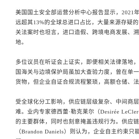
美国国土安全部运营分析中心报告显示，2021
远超其13%的全球总进口占比，大量来源存疑
关法案时也坦言，进口造假、跨境电商发展、
地。
多位议员在听证会上证实，即便相关法律落地
国海关与边境保护局虽加大查验力度，曾在单一港
货物，但企业自证合规流程繁琐，高额仓储、
受全球化分工影响，供应链层级复杂、中间商
难。业内专家德西蕾·勒克莱尔（Desirée Le
的主要群体，同时也刻意掩盖违规行为。供应链
（Brandon Daniels）则认为，企业自主