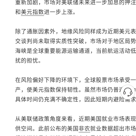
重新加剧，市场对美联储未来进一步加息的押
和
美元指数
进一步上涨。
除了通胀因素外，地缘风险同样成为近期美元
交谈判尚未取得实质性突破，市场对于地区局
海峡是全球重要能源运输通道，当前航运活动
扰的担忧。
在风险偏好下降的环境下，全球股票市场承受
产，使
美元指数
保持韧性。虽然市场仍普遍认
具体时间仍充满不确定性，因此短期内避险需
从美联储政策角度来看，近期美国就业市场表
供空间。此前公布的美国
非农
就业数据超出市