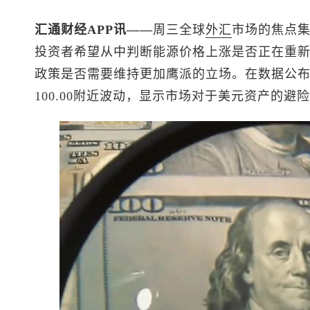
汇通财经APP讯——
周三全球
外汇
市场的焦点
投资者希望从中判断能源价格上涨是否正在重
政策是否需要维持更加鹰派的立场。在数据公
100.00附近波动，显示市场对于美元资产的避