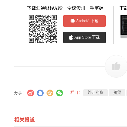
下载汇通财经APP，全球资讯一手掌握
下
Android 下载
App Store 下载
栏目：
外汇期货
期货
分享：
相关报道