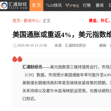
首 页
7x24快讯
行情
要闻
首页>
要闻中心>
正文
黄金、外汇
美国通胀或重返4%，美元指数
2026-06-10 15:22:06
来源：汇通财经原创
编辑：
汇通财经讯——
美元指数周三维持强势运行，市场
（CPI）数据。市场预计美国通胀年率可能升至4.
美联储长期维持高利率甚至继续收紧政策的预期，
关系持续以及霍尔木兹海峡航运受限，也推动避险资
口附近。