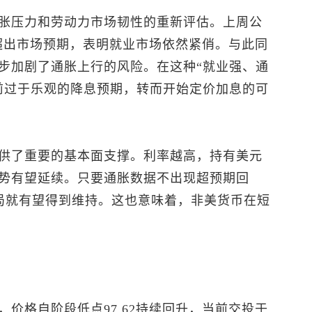
胀压力和劳动力市场韧性的重新评估。上周公
，超出市场预期，表明就业市场依然紧俏。与此同
步加剧了通胀上行的风险。在这种“就业强、通
前过于乐观的降息预期，转而开始定价加息的可
供了重要的基本面支撑。利率越高，持有美元
势有望延续。只要通胀数据不出现超预期回
格局就有望得到维持。这也意味着，非美货币在短
价格自阶段低点97.62持续回升，当前交投于