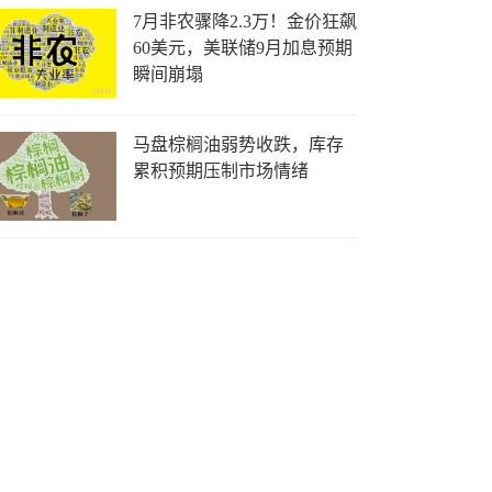
7月非农骤降2.3万！金价狂飙
60美元，美联储9月加息预期
瞬间崩塌
马盘棕榈油弱势收跌，库存
累积预期压制市场情绪