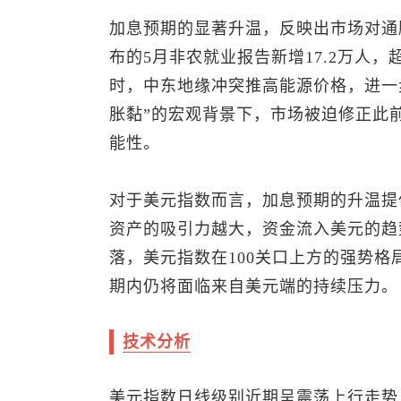
加息预期的显著升温，反映出市场对通
布的5月非农就业报告新增17.2万人
时，中东地缘冲突推高能源价格，进一
胀黏”的宏观背景下，市场被迫修正此
能性。
对于
美元指数
而言，加息预期的升温提
资产的吸引力越大，资金流入美元的趋
落，
美元指数
在100关口上方的强势
期内仍将面临来自美元端的持续压力。
技术分析
美元指数
日线级别近期呈震荡上行走势，