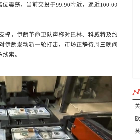
高位震荡，当前交投于99.90附近，逼近100.00
支撑，伊朗革命卫队声称对巴林、科威特及约
对伊朗发动新一轮打击。市场正静待周三晚间
多线索。
美
欧
英