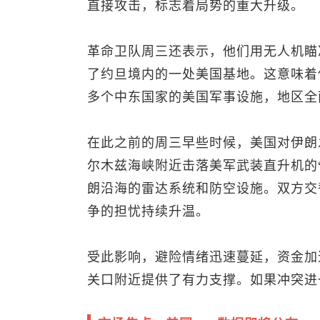
直接攻击，标志着局势的重大升级。
革命卫队周三还表示，他们用无人机瞄
了约旦境内的一处美国基地。这意味着
多个中东国家的美国军事设施，地区全
在此之前的周三早些时候，美国对伊朗
尔木兹海峡附近击落美军武装直升机的
朗沿海的雷达系统和防空设施。双方交
争的担忧持续升温。
受此影响，避险情绪迅速蔓延，资金加
关口附近提供了有力支撑。如果冲突进