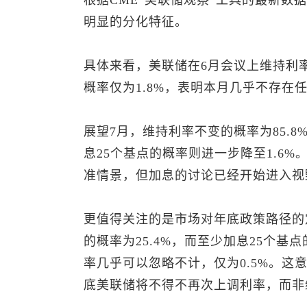
根据CME“美联储观察”工具的最新数
明显的分化特征。
具体来看，美联储在6月会议上维持利率
概率仅为1.8%，表明本月几乎不存在
展望7月，维持利率不变的概率为85.8
息25个基点的概率则进一步降至1.6
准情景，但加息的讨论已经开始进入视
更值得关注的是市场对年底政策路径的
的概率为25.4%，而至少加息25个基点
率几乎可以忽略不计，仅为0.5%。这
底美联储将不得不再次上调利率，而非