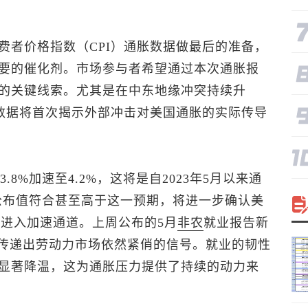
费者价格指数（CPI）通胀数据做最后的准备，
要的催化剂。市场参与者希望通过本次通胀报
的关键线索。尤其是在中东地缘冲突持续升
I数据将首次揭示外部冲击对美国通胀的实际传导
.8%加速至4.2%，这将是自2023年5月以来通
公布值符合甚至高于这一预期，将进一步确认美
新进入加速通道。上周公布的5月
非农
就业报告新
行传递出劳动力市场依然紧俏的信号。就业的韧性
显著降温，这为通胀压力提供了持续的动力来