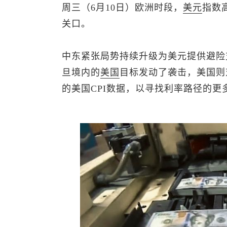
周三（6月10日）欧洲时段，
美元
指数
关口。
中东紧张局势持续升级为美元提供避险
旦境内的
美国
目标发动了袭击，美国则
的美国CPI数据，以寻找利率路径的更