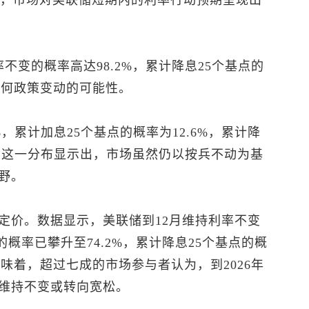
据，市场对美联储短期内的利率行动预期呈现出
不变的概率高达98.2%，累计降息25个基点的
任何政策变动的可能性。
%，累计加息25个基点的概率为12.6%，累计降
%。这一分布显示出，市场虽然仍以按兵不动为基
野。
定价。数据显示，美联储到12月维持利率不变
的概率已攀升至74.2%，累计降息25个基点的概
意味着，超过七成的市场参与者认为，到2026年
维持不变或转向宽松。