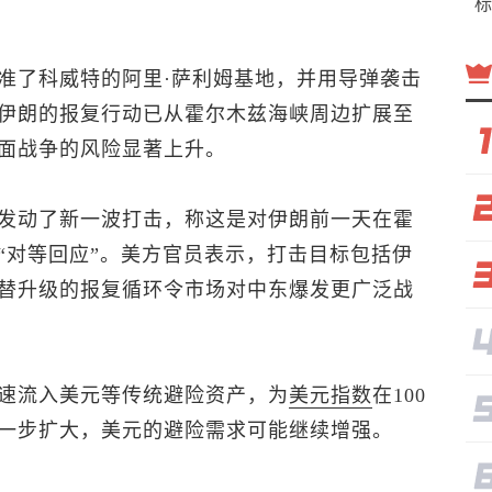
标
准了科威特的阿里·萨利姆基地，并用导弹袭击
伊朗的报复行动已从霍尔木兹海峡周边扩展至
面战争的风险显著上升。
发动了新一波打击，称这是对伊朗前一天在霍
“对等回应”。美方官员表示，打击目标包括伊
替升级的报复循环令市场对中东爆发更广泛战
速流入美元等传统避险资产，为
美元指数
在100
一步扩大，美元的避险需求可能继续增强。