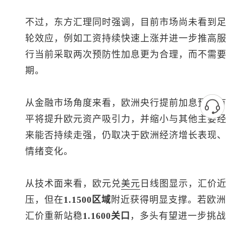
不过，东方汇理同时强调，目前市场尚未看到
轮效应，例如工资持续快速上涨并进一步推高
行当前采取两次预防性加息更为合理，而不需
期。
从金融市场角度来看，欧洲央行提前加息预期
平将提升欧元资产吸引力，并缩小与其他主要
来能否持续走强，仍取决于欧洲经济增长表现
情绪变化。
从技术面来看，
欧元兑
美元
日线图显示，汇价
压，但在
1.1500区域
附近获得明显支撑。若欧洲
汇价重新站稳
1.1600关口
，多头有望进一步挑战