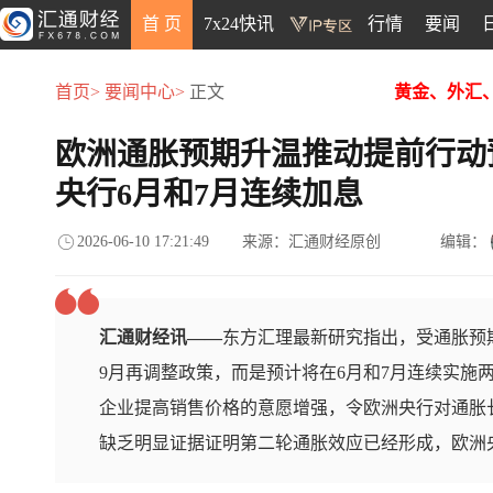
首 页
7x24快讯
行情
要闻
首页>
要闻中心>
正文
黄金、外汇
欧洲通胀预期升温推动提前行动
央行6月和7月连续加息
2026-06-10 17:21:49
来源：汇通财经原创
编辑：
汇通财经讯——
东方汇理最新研究指出，受通胀预
9月再调整政策，而是预计将在6月和7月连续实施
企业提高销售价格的意愿增强，令欧洲央行对通胀
缺乏明显证据证明第二轮通胀效应已经形成，欧洲