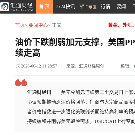
首 页
7x24快讯
行情
要闻
首页>
要闻中心>
正文
黄金、外汇
油价下跌削弱加元支撑，美国P
续走高
2026-06-12 11:28:57
来源：汇通财经原创
编辑：
汇通财经讯——
美元兑加元连续第二个交易日上涨，
协议预期推动原油价格回落，削弱与大宗商品高度
者价格指数进一步强化美联储长期维持高利率的预
持续缓和并削弱美元避险需求，USD/CAD上行空