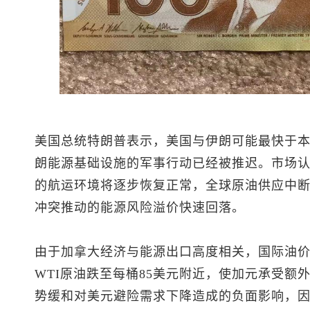
美国总统特朗普表示，美国与伊朗可能最快于
朗能源基础设施的军事行动已经被推迟。市场
的航运环境将逐步恢复正常，全球原油供应中
冲突推动的能源风险溢价快速回落。
由于加拿大经济与能源出口高度相关，国际油
WTI原油跌至每桶85美元附近，使加元承受额
势缓和对美元避险需求下降造成的负面影响，