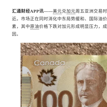
汇通财经APP讯——
美元
兑
加元
周五亚洲交易时
近。市场正在同时消化中东局势缓和、国际油
素，其中
原油
价格下跌对加元形成明显压力，成为
因。