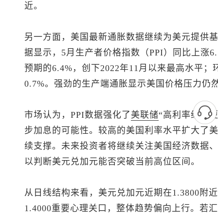
近。
另一方面，美国最新通胀数据继续为美元提供
据显示，5月生产者价格指数（PPI）同比上涨6.
预期的6.4%，创下2022年11月以来最高水平
0.7%。强劲的生产端通胀显示美国价格压力仍
市场认为，PPI数据强化了
美联储
“高利率维持
步加息的可能性。较高的美国利率水平扩大了
续支撑。未来投资者将继续关注美国经济数据
以判断
美元兑加元
能否突破当前高位区间。
从日线结构来看，
美元兑加元
近期在1.380
1.4000重要心理关口，整体趋势偏向上行。若汇