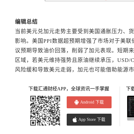
编辑总结
当前
美元兑加元
走势主要受到美国通胀压力、
影响。美国PPI数据超预期增强了市场对于美
议预期导致油价回落，削弱了加元表现。短期来看
区域，若美元维持强势且原油继续承压，USD/
风险缓和导致美元走弱，加元也可能借助能源
下载汇通财经APP，全球资讯一手掌握
下
Android 下载
App Store 下载