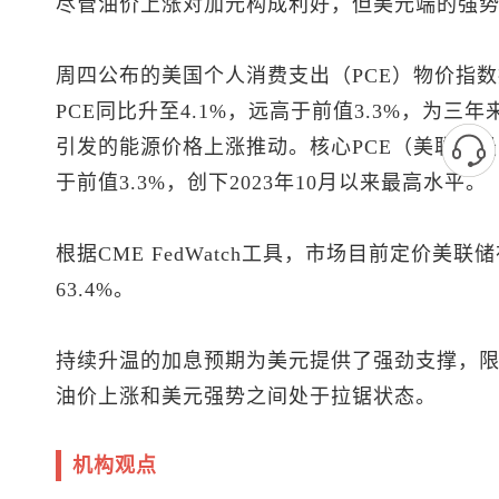
尽管油价上涨对加元构成利好，但美元端的强
周四公布的美国个人消费支出（PCE）物价指
PCE同比升至4.1%，远高于前值3.3%，为三
引发的能源价格上涨推动。核心PCE（美联储最
于前值3.3%，创下2023年10月以来最高水平。
根据CME FedWatch工具，市场目前定价美联
63.4%。
持续升温的加息预期为美元提供了强劲支撑，
油价上涨和美元强势之间处于拉锯状态。
机构观点