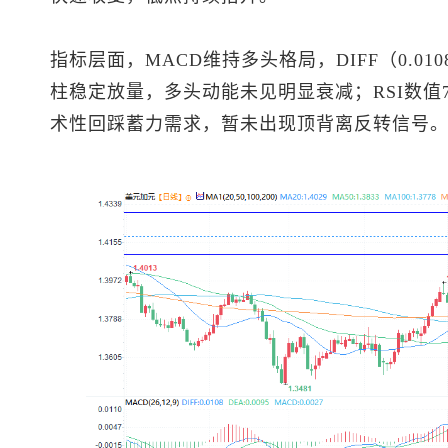
指标层面，MACD维持多头格局，DIFF（0.010
柱稳定放量，多头动能未见明显衰减；RSI数值7
术性回踩蓄力需求，暂未出现顶背离反转信号