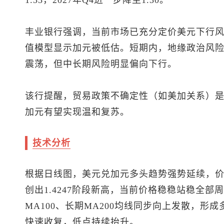
1.33，2027年Q4进一步降至1.30。
丰业银行强调，当前市场已充分定价美元下行
值模型显示加元被低估。短期内，地缘政治风
震荡，但中长期风险明显偏向下行。
该行提醒，贸易政策不确定性（如美加关系）
加元有望实现温和复苏。
技术分析
根据日线图，
美元兑加元
多头趋势强势延续，价格
创出1.4247阶段新高，当前价格稳稳站稳全部周
MA100、长期MA200均线同步向上发散，
快速收复，低点持续抬升。