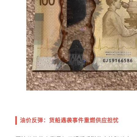
油价反弹：货船遇袭事件重燃供应担忧