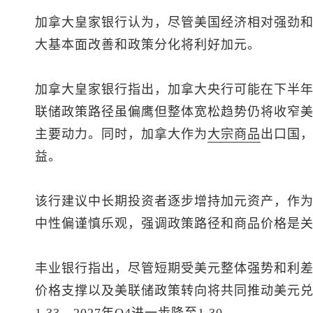
加拿大皇家银行认为，尽管美国经济相对强劲
大基本面改善和政策分化将利好加元。
加拿大皇家银行指出，加拿大央行可能在下半
联储政策路径虽偏鹰但整体宽松趋势仍将收窄
主要动力。同时，加拿大作为
大宗商品
出口国
益。
该行建议中长期投资者逐步增持加元资产，作
中性偏谨慎乐观，强调政策路径和商品价格是
丰业银行指出，尽管短期受美元整体强势和利
价格支撑以及美联储政策转向将共同推动
美元