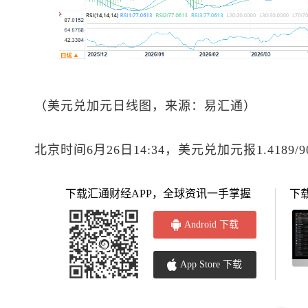
（
美元兑加元
日线图，来源：易汇通）
北京时间6月26日14:34，
美元兑加元
报1.4189/
下载汇通财经APP，全球资讯一手掌握
下
Android 下载
App Store 下载