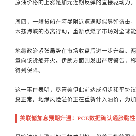
原油价格的上涨是加元近期反弹的直接驱动力
周四，一艘货船在阿曼附近遭遇疑似导弹袭击
木兹海峡的撤离行动，重新点燃了市场对全球
地缘政治紧张局势在市场收盘后进一步升级。
量向该货船开火。伊朗方面则发出严厉警告，
得到保障。
这一事件表明，尽管美伊此前达成初步和平协
复正常。地缘风险溢价正在重新计入油价，为
美联储加息预期升温：PCE数据确认通胀黏