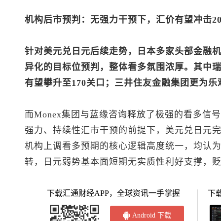
机构后市预判：无强力干预下，汇价有望冲击20
针对
美元兑日元
后续走势，日本多家头部金融
异化的目标位预判，整体看多氛围浓厚。其中
有望攀升至170关口；三井住友金融集团更为乐
而Monex集团与蓝缘咨询释放了极强的看多信
强力、持续性汇市干预的前提下，
美元兑日元
完
机构上调看多预期的核心逻辑高度统一，均认
转，日元弱势基本面短期无实质性利好支撑，
下载汇通财经APP，全球资讯一手掌握
下
Android 下载