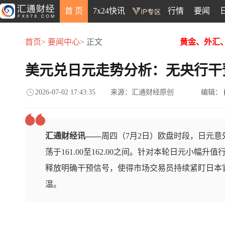
首 页
7x24快讯
行情
要闻
首页>
要闻中心>
正文
黄金、外汇
美元兑日元走势分析：无央行干预
2026-07-02 17:43:35
来源：汇通财经原创
编辑：
汇通财经讯——
周四（7月2日）欧盘时段，日元
荡于161.00至162.00之间。针对本轮日元小幅
释放明确干预信号，使得市场交易员持续紧盯日本
温。