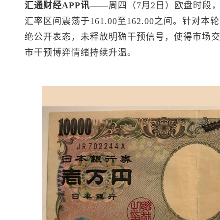
汇通财经APP讯——
周四（7月2日）欧盘时段
汇率区间震荡于161.00至162.00之间。针
绝公开表态，未释放明确干预信号，使得市场
市干预博弈情绪持续升温。