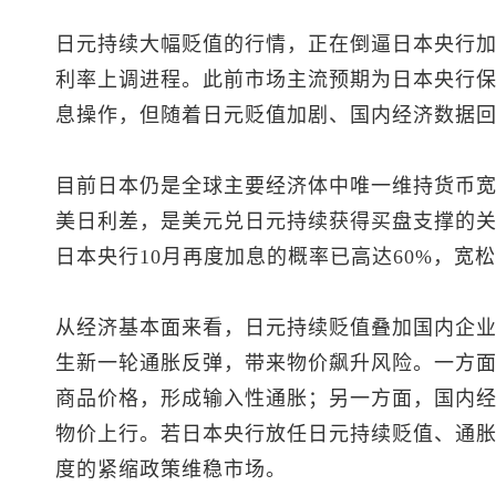
日元持续大幅贬值的行情，正在倒逼日本央行
利率上调进程。此前市场主流预期为日本央行
息操作，但随着日元贬值加剧、国内经济数据
目前日本仍是全球主要经济体中唯一维持货币
美日利差，是
美元兑日元
持续获得买盘支撑的关
日本央行10月再度加息的概率已高达60%，宽
从经济基本面来看，日元持续贬值叠加国内企
生新一轮通胀反弹，带来物价飙升风险。一方
商品价格，形成输入性通胀；另一方面，国内
物价上行。若日本央行放任日元持续贬值、通
度的紧缩政策维稳市场。