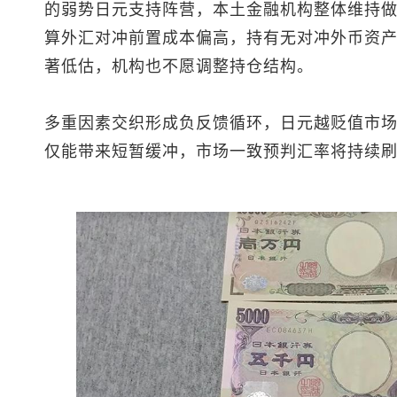
的弱势日元支持阵营，本土金融机构整体维持
算外汇对冲前置成本偏高，持有无对冲外币资
著低估，机构也不愿调整持仓结构。
多重因素交织形成负反馈循环，日元越贬值市
仅能带来短暂缓冲，市场一致预判汇率将持续