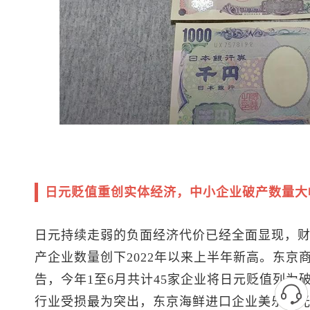
日元贬值重创实体经济，中小企业破产数量大
日元持续走弱的负面经济代价已经全面显现，
产企业数量创下2022年以来上半年新高。东京
告，今年1至6月共计45家企业将日元贬值列为
行业受损最为突出，东京海鲜进口企业美乐时