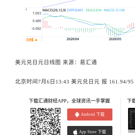
美元兑日元
日线图 来源：易汇通
北京时间7月6日13:43
美元兑日元
报 161.94/95
下载汇通财经APP，全球资讯一手掌握
下
Android 下载
App Store 下载