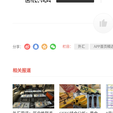
栏目：
外汇
APP首页精
分享：
相关报道