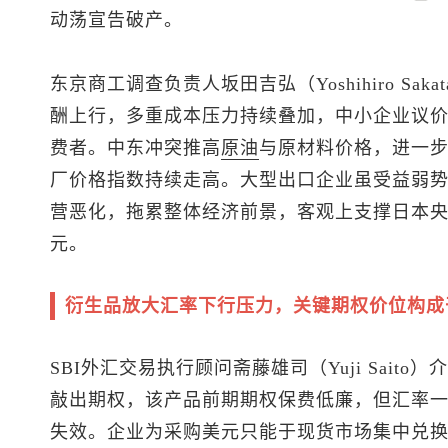
动荡宣告破产。
东京商工调查负责人坂田吉弘（Yoshihiro S
酬上行，多重成本压力持续叠加，中小企业议
费者。中东冲突推高
原油
与原材料价格，进一
厂价格指数持续走高。大型出口企业虽受益弱
营恶化，拖累整体经济前景，客观上支撑日本
元。
衍生品放大汇率下行压力，关键期权价位构成
SBI外汇交易执行顾问斋藤雄司（Yuji Sai
敲出期权，该产品前期期权保费低廉，但汇率
失效。企业为采购美元只能于现货市场集中兑