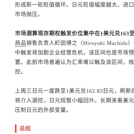
形成新一轮贬值循环。日元贬值幅度越大，进
市场抛压。
市场测算现存期权触发价位集中在1美元兑163至
商品
销售负责人町田博之（Hiroyuki Mach
中触发将加剧企业经营危机，该区间也是市场
置。此前市场普遍认为汇率难以触及该区间，
控。
上周三日元一度跌至1美元兑162.83日元，
将介入调控，日元短暂小幅回升。长期来看美
压制日元的外部变量。
总结