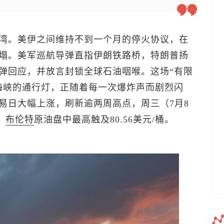
湾。美伊之间维持不到一个月的停火协议，在
塌。美军巡航导弹直指伊朗铁路桥，特朗普扬
弹回应，并放言封锁全球石油咽喉。这场“有限
海峡的通行灯，正随着每一次爆炸声而剧烈闪
易日大幅上涨，刷新逾两周高点，周三（7月8
，
布伦特
原油
盘中最高触及80.56美元/桶。