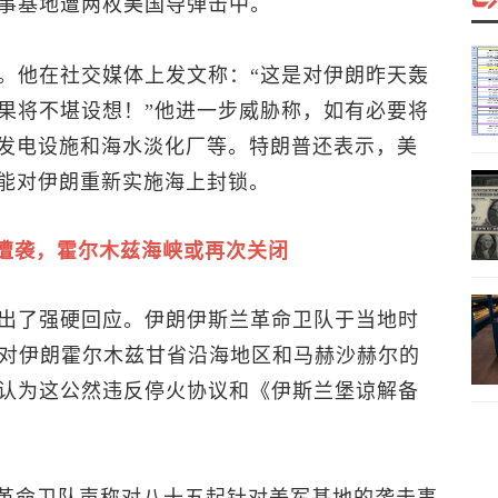
事基地遭两枚美国导弹击中。
。他在社交媒体上发文称：“这是对伊朗昨天轰
果将不堪设想！”他进一步威胁称，如有必要将
、发电设施和海水淡化厂等。特朗普还表示，美
可能对伊朗重新实施海上封锁。
施遭袭，霍尔木兹海峡或再次关闭
出了强硬回应。伊朗伊斯兰革命卫队于当地时
晨对伊朗霍尔木兹甘省沿海地区和马赫沙赫尔的
认为这公然违反停火协议和《伊斯兰堡谅解备