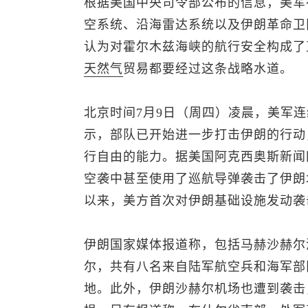
根据美国中央司令部公布的信息，美军
空系统、沿海雷达系统以及伊朗革命卫
认为对霍尔木兹海峡的航行安全构成了
天然气
贸易都要经过这条战略水道。
北京时间7月9日（周四）凌晨，美军
示，部队已开始进一步打击伊朗的行动
行自由的能力。据美国阿克西奥斯新闻
空袭中甚至使用了巡航导弹袭击了伊朗
以来，美方首次对伊朗基础设施发动袭
伊朗国家媒体报道称，包括马赫沙赫尔
尔，共有八名来自陆军航空兵和海军部
地。此外，伊朗沙赫尔机场也遭到袭击