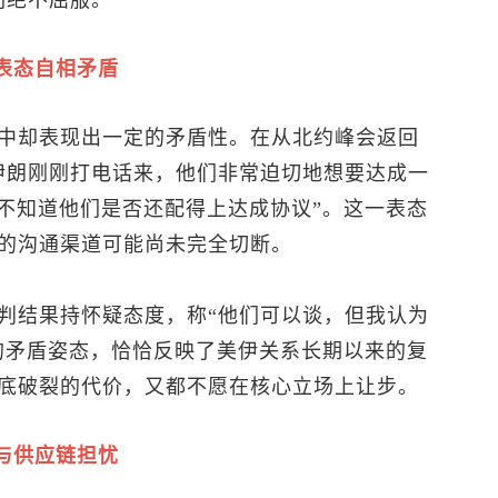
们绝不屈服。”
表态自相矛盾
中却表现出一定的矛盾性。在从北约峰会返回
伊朗刚刚打电话来，他们非常迫切地想要达成一
我不知道他们是否还配得上达成协议”。这一表态
的沟通渠道可能尚未完全切断。
判结果持怀疑态度，称“他们可以谈，但我认为
”的矛盾姿态，恰恰反映了美伊关系长期以来的复
底破裂的代价，又都不愿在核心立场上让步。
与供应链担忧