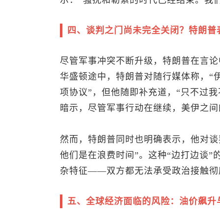
示：“骚扰和勒索的时代已经结束。我
四、谈判之门尚未完全关闭？特朗普
尽管军事冲突不断升级，特朗普在言论
华盛顿途中，特朗普对随行媒体称，“
项协议”，但他随即补充道，“只不过
暗示，尽管军事行动在继续，美伊之间
然而，特朗普同时也明确表示，他对谈
他们是在浪费时间”。这种“边打边谈
杂特征——双方都无法承受政治接触彻
五、全球经济面临的风险：油价飙升