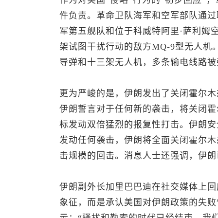
作为对美国“侵略”行为的“初步回应”
件负责。革命卫队海军和空军部队通过
军第五舰队和位于科威特阿里·萨利姆
架试图干扰行动的敌方MQ-9型无人
导弹和十三架无人机，多条输电线路被
更为严峻的是，伊朗发出了关闭霍尔木
伊朗誓言对于任何新的袭击，将关闭霍
标发动双倍猛烈的报复性打击。伊朗安
发动任何袭击，伊朗将全面关闭霍尔木
击规模的回击。消息人士还强调，伊朗
伊朗副外长加里巴巴迪在社交媒体上回
象征，而是承认美国对伊朗政策的失败