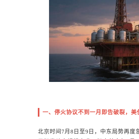
一、停火协议不到一月即告破裂，美
北京时间7月8日至9日，中东局势再度