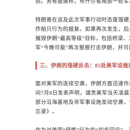
损。另有报道称，布什尔省南部一处军
特朗普在谈及此次军事行动时态度强硬
炸船只行为的报复。如果再次发生，后
摧毁伊朗“最高等级”目标，包括桥梁
军“今晚可能”再次狠狠打击伊朗，并
三、伊朗的强硬反击：85处美军设
面对美军的连续空袭，伊朗方面迅速作
间7月8日发表声明，谴责美军当天凌
部分沿海基地及非军事设施发动空袭，
忘录》。