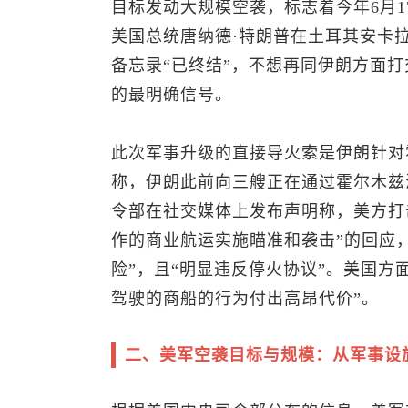
目标发动大规模空袭，标志着今年6月
美国总统唐纳德·特朗普在土耳其安卡
备忘录“已终结”，不想再同伊朗方面
的最明确信号。
此次军事升级的直接导火索是伊朗针对
称，伊朗此前向三艘正在通过霍尔木兹
令部在社交媒体上发布声明称，美方打
作的商业航运实施瞄准和袭击”的回应
险”，且“明显违反停火协议”。美国方
驾驶的商船的行为付出高昂代价”。
二、美军空袭目标与规模：从军事设