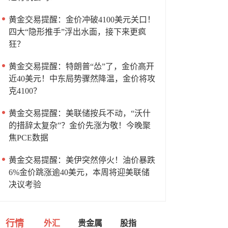
黄金交易提醒：金价冲破4100美元关口！
四大“隐形推手”浮出水面，接下来更疯
狂？
黄金交易提醒：特朗普“怂”了，金价高开
近40美元！中东局势骤然降温，金价将攻
克4100？
黄金交易提醒：美联储按兵不动，“沃什
的措辞太复杂”？金价先涨为敬！今晚聚
焦PCE数据
黄金交易提醒：美伊突然停火！油价暴跌
6%金价跳涨逾40美元，本周将迎美联储
决议考验
行情
外汇
贵金属
股指