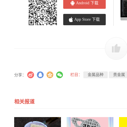
Android 下载
App Store 下载
栏目：
金属品种
贵金属
分享：
相关报道