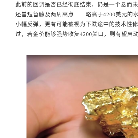
此前的回调是否已经彻底结束，仍是一个悬而
还曾短暂触及两周高点——略高于4200美元的
小幅反弹，更有可能被视为下跌途中的技术性
过，若金价能够强势收复4200关口，则有望启