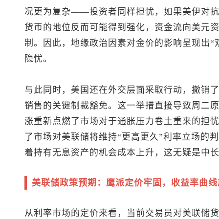
况更为复杂——投资者同样担忧，如果美伊对
货币的地位反而可能得到强化，资金流向美元
制。因此，地缘政治因素对金价的影响呈现出“
隐忧。
与此同时，美国还在外交层面采取行动，撤销
销售的关键制裁豁免。这一举措直接导致周二原
涨重新点燃了市场对于通胀压力卷土重来的担
了市场对美联储将维持“更高更久”利率立场的
着持有无息资产的机会成本上升，这无疑是中
美联储政策预期：鹰派定价牢固，收益率曲线
从利率市场的定价来看，当前交易员对美联储