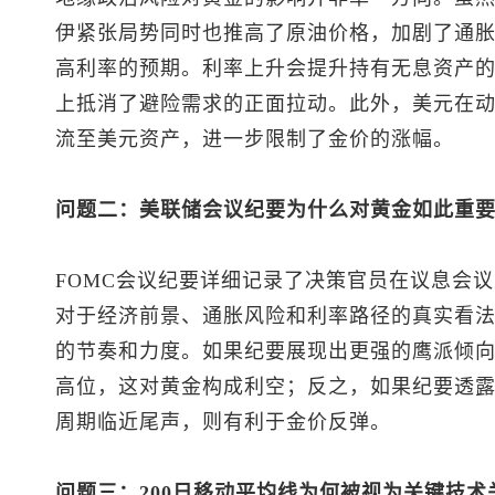
伊紧张局势同时也推高了原油价格，加剧了通
高利率的预期。利率上升会提升持有无息资产
上抵消了避险需求的正面拉动。此外，美元在
流至美元资产，进一步限制了金价的涨幅。
问题二：美联储会议纪要为什么对黄金如此重
FOMC会议纪要详细记录了决策官员在议息会
对于经济前景、通胀风险和利率路径的真实看
的节奏和力度。如果纪要展现出更强的鹰派倾
高位，这对黄金构成利空；反之，如果纪要透
周期临近尾声，则有利于金价反弹。
问题三：200日移动平均线为何被视为关键技术