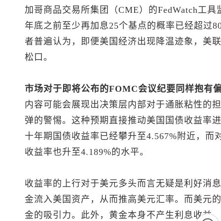
加哥商品交易所集团（CME）的FedWatch
年底之前至少再加息25个基点的概率已经超过8
者普遍认为，即便美国经济出现降温迹象，美
松口。
市场对于即将公布的FOMC会议纪要同样抱有
内容可能会展现出决策层内部对于通胀粘性的
弹的警惕。这种预期直接推动美国国债收益率
十年期国债收益率已经攀升至4.567%附近，
收益率也升至4.189%的水平。
收益率的上行对于美元多头而言无疑是利好消
金流入美国资产，从而推高美元汇率。而美元
金的吸引力。此外，黄金本身不产生利息收益