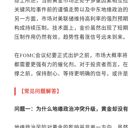
综上所述，当前黄金市场正处于多重因素相互
关键风险事件前的谨慎走势以及中东地缘政治
另一方面，市场对美联储维持高利率的强烈预
构成持续压制。技术面上，金价虽然出现了短
压制作用仍然有效，趋势性看涨信号远未到来
在FOMC会议纪要正式出炉之前，市场大概率
都需要更强有力的催化剂。对于投资者而言，
撑之前，保持耐心、等待更明确的信号，或许
【常见问题解答】
问题一：为什么地缘政治冲突升级，黄金却没
地缘政治风险对黄金的影响并非单一方向。虽