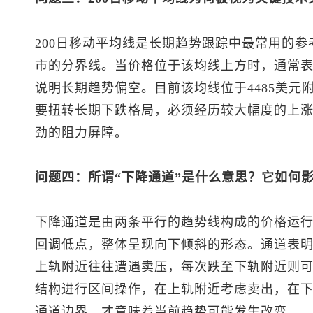
200日移动平均线是长期趋势跟踪中最常用的
市的分界线。当价格位于该均线上方时，通常
说明长期趋势偏空。目前该均线位于4485美元
要扭转长期下跌格局，必须经历较大幅度的上
劲的阻力屏障。
问题四：所谓“下降通道”是什么意思？它如何
下降通道是由两条平行的趋势线构成的价格运
回调低点，整体呈现向下倾斜的形态。通道表
上轨附近往往遭遇卖压，每次跌至下轨附近则
结构进行区间操作，在上轨附近考虑卖出，在
通道边界，才意味着当前趋势可能发生改变。