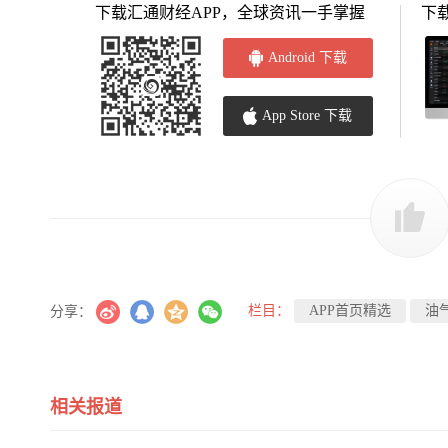
下载汇通财经APP，全球资讯一手掌握
下
Android 下载
App Store 下载
栏目：
APP首页精选
油
分享：
相关报道