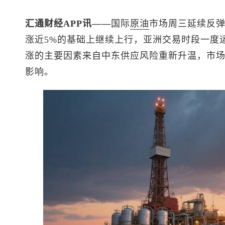
汇通财经APP讯——
国际
原油
市场周三延续反弹
涨近5%的基础上继续上行，亚洲交易时段一度运行
涨的主要因素来自中东供应风险重新升温，市
影响。