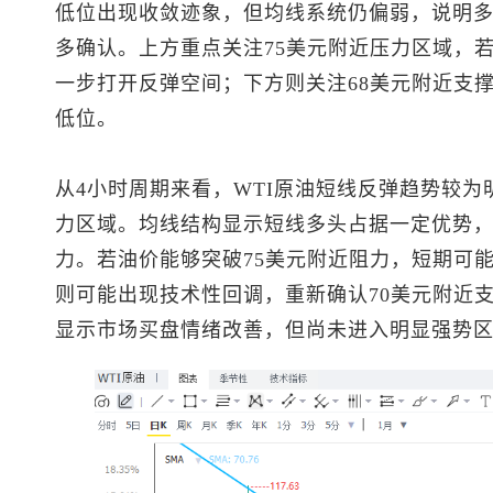
低位出现收敛迹象，但均线系统仍偏弱，说明
多确认。上方重点关注75美元附近压力区域，
一步打开反弹空间；下方则关注68美元附近支
低位。
从4小时周期来看，WTI原油短线反弹趋势较
力区域。均线结构显示短线多头占据一定优势
力。若油价能够突破75美元附近阻力，短期可
则可能出现技术性回调，重新确认70美元附近支
显示市场买盘情绪改善，但尚未进入明显强势