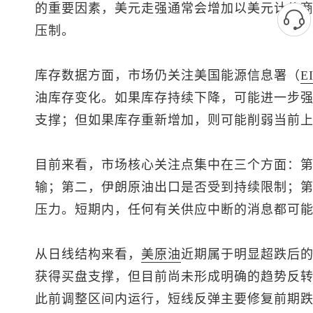
的重要因素，美元走强通常会增加以美元计价
压制。
库存数据方面，市场仍关注美国能源信息署（
E
油库存变化。如果库存持续下降，可能进一步
支撑；但如果库存重新增加，则可能削弱当前
目前来看，市场核心关注点集中在三个方面：
输；第二，伊朗原油出口是否受到持续限制；第
压力。短期内，任何有关供应中断的消息都可
从日线结构来看，
美原油
近期属于明显超跌后
获得买盘支撑，但目前尚未形成明确的趋势反
此前调整区间内运行，短线反弹主要修复前期跌