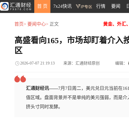
首 页
7x24快讯
行情
要闻
首页>
要闻中心>
正文
黄金、外汇
高盛看向165，市场却盯着介入
区
2026-07-07 21:19:13
来源：汇通财经原创
编辑：
汇通财经讯——
7月7日周二，美元兑日元当前在161
值区域。盘面背景并不是单纯的美元强弱，而是介
挤头寸同时发酵。