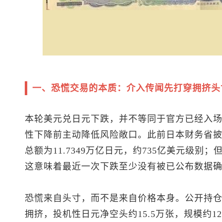
一、恐慌交易的本质：介入传闻先打穿拥挤头
本轮
美元兑日元
下跌，并不等同于官方已经入
性下降前主动降低风险敞口。此前日本财务省披露
总额为11.7349万亿日元，约735亿美元级别；
这意味着最近一次下跌至少没有被已公布数据
恐慌来自头寸，而不是来自价格本身。公开持仓
拥挤，投机性日元净空头约15.5万张，规模约