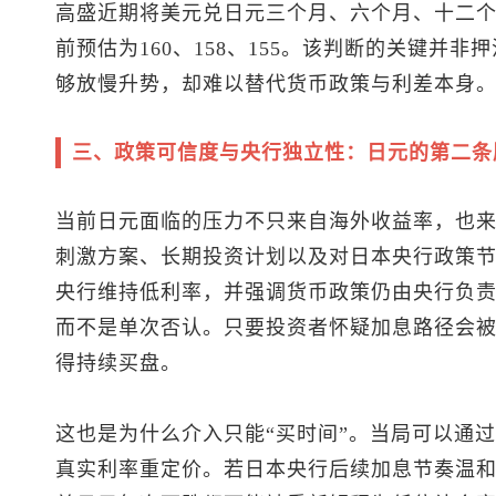
高盛近期将
美元兑日元
三个月、六个月、十二个月
前预估为160、158、155。该判断的关键并
够放慢升势，却难以替代货币政策与利差本身
三、政策可信度与央行独立性：日元的第二条
当前日元面临的压力不只来自海外收益率，也
刺激方案、长期投资计划以及对日本央行政策
央行维持低利率，并强调货币政策仍由央行负
而不是单次否认。只要投资者怀疑加息路径会
得持续买盘。
这也是为什么介入只能“买时间”。当局可以通
真实利率重定价。若日本央行后续加息节奏温