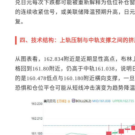
兑日元
每次下跌都可能被重新解释为低位补仓
的连续收紧信号，或美联储降温预期升高，日
复。
四、技术结构：上轨压制与中轨支撑之间的挤
从图表看，162.834附近是近期显性高点，布林
格回到161.80附近，仍高于中轨161.038
的是160.478低点与160.180附近横向支
恐惧和仓位平仓可能从短线冲击演变为趋势降