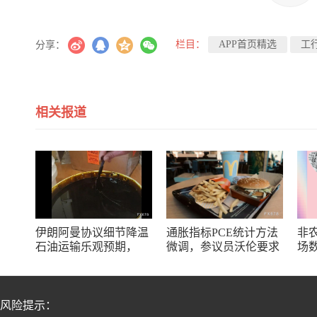
栏目：
APP首页精选
工
分享：
相关报道
伊朗阿曼协议细节降温
通胀指标PCE统计方法
非
石油运输乐观预期，
微调，参议员沃伦要求
场
WTI油价顺势攀升
商务部解释
风险提示：