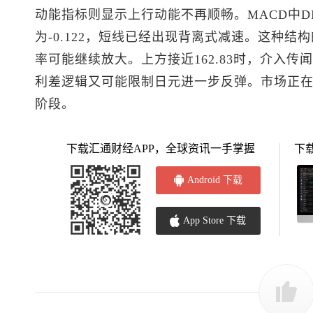
动能指标则显示上行动能不再顺畅。MACD中DIFF为
为-0.122，短线已经出现背离式减速。这种
率可能继续放大。上方接近162.83时，介入传闻
利差逻辑又可能限制日元进一步反弹。市场正在
阶段。
下载汇通财经APP，全球资讯一手掌握
下
Android 下载
App Store 下载