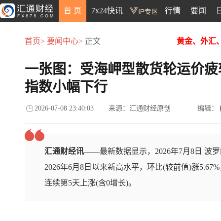
首 页
7x24快讯
行情
要闻
首页>
要闻中心>
正文
黄金、外汇
一张图：受海岬型散货轮运价疲
指数小幅下行
2026-07-08 23:40:03
来源：汇通财经原创
编辑：
汇通财经讯——
最新数据显示，2026年7月8日 波罗的
2026年6月8日以来新高水平，环比(较前值)涨5.67
连续第5天上涨(含0增长)。