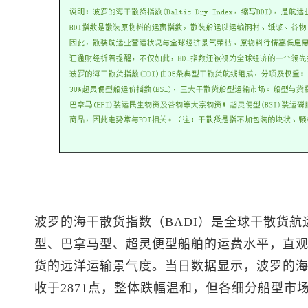
波罗的海干散货指数（BADI）是全球干散货
型、巴拿马型、超灵便型船舶的运费水平，直
货的远洋运输景气度。当日数据显示，波罗的海综
收于2871点，整体跌幅温和，但各细分船型市