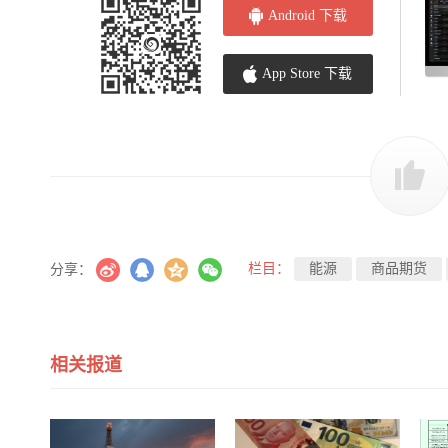
Android 下载
App Store 下载
栏目：
能源
商品期货
分享：
相关报道