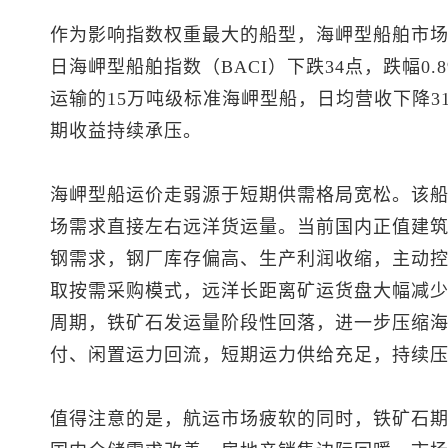
作为影响指数权重最大的船型，海岬型船舶市
日海岬型船舶指数（BACI）下跌34点，跌幅0.
运输的15万吨级标准海岬型船，日均营收下降31
期收益持续承压。
海岬型船运价走弱源于短期供需格局宽松。该
场需求直接左右远洋货运量。当前国内正值建
钢需求，钢厂库存偏高、生产利润收缩，主动
取按需采购模式，远洋长距离矿运货盘大幅减
周期，铁矿石发运量阶段性回落，进一步压缩
付、闲置运力回流，短期运力供给充足，持续
值得注意的是，航运市场疲软的同时，铁矿石