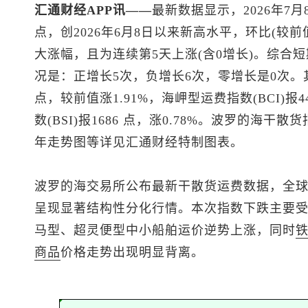
汇通财经APP讯——
最新数据显示，2026年7月8
点，创2026年6月8日以来新高水平，环比(较前值)
大涨幅，且为连续第5天上涨(含0增长)。综合短
况是：正增长5次，负增长6次，零增长是0次。其中
点，较前值涨1.91%，海岬型运费指数(BCI)报4
数(BSI)报1686 点，涨0.78%。波罗的海干
年走势图等详见汇通财经特制图表。
波罗的海交易所公布最新干散货运费数据，全
呈现显著结构性分化行情。本次指数下跌主要
马型、超灵便型中小船舶运价逆势上涨，同时
商品
价格走势出现明显背离。