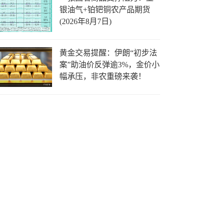
银油气+铂钯铜农产品期货
(2026年8月7日)
黄金交易提醒：伊朗“初步法
案”助油价反弹逾3%，金价小
幅承压，非农重磅来袭！