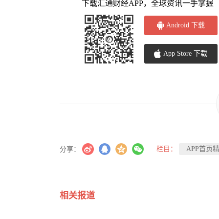
下载汇通财经APP，全球资讯一手掌握
Android 下载
App Store 下载
栏目：
APP首页
分享：
相关报道