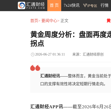
首 页
7x24快讯
行情
首页>
要闻中心>
正文
黄
黄金周度分析：盘面再度走
拐点
2026-06-27 01:36:11
来源：汇通财经原创
汇通财经讯——
整体而言，黄金当前处于
口的支撑有效性将决定短期行情走向。
汇通财经APP讯——
截至2026年6月2