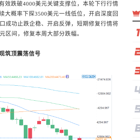
有效跌破4000美元关键支撑位，本轮下行行情
大概率下探3500美元一线低位，开启深度回
关口成功止跌企稳、开启反弹，短期修复行情将
美元区间，修复本周大部分跌幅。
现筑顶震荡信号