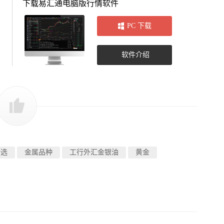
下载易汇通电脑版行情软件
PC 下载
软件介绍
精选
金属品种
工行外汇金银油
黄金