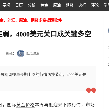
要闻
日历
分析
黄金
原油
期货
央行
评论
学
金、外汇、原油、期货多空提醒软件
弱，4000美元关口成关键多空
编辑：
长风破浪
短期调整与长期上涨的行情切换节点，4000美元关
6日，国际
黄金价格
本周再度迎来下跌行情，市场