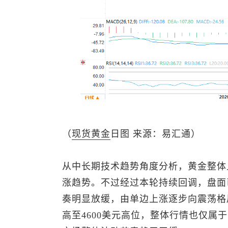
（
现货黄金
日图 来源：易汇通）
从中长期技术趋势角度分析，黄金整体
涨趋势。不过经过本轮持续回调，盘面
奏明显放缓，由单边上涨逐步向震荡格
高至4600美元高位，整体行情也仅属